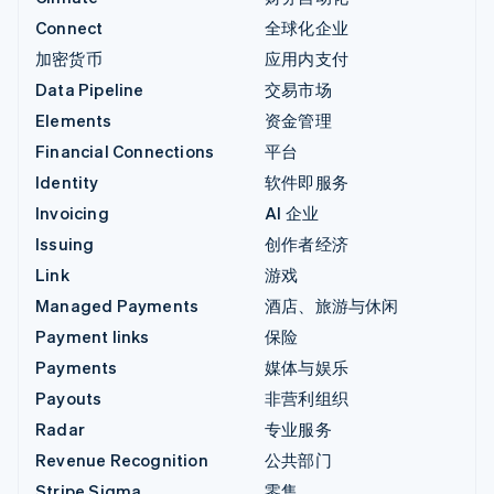
Connect
全球化企业
加密货币
应用内支付
Data Pipeline
交易市场
Elements
资金管理
Financial Connections
平台
Identity
软件即服务
Invoicing
AI 企业
Issuing
创作者经济
Link
游戏
Managed Payments
酒店、旅游与休闲
Payment links
保险
Payments
媒体与娱乐
Payouts
非营利组织
Radar
专业服务
Revenue Recognition
公共部门
Stripe Sigma
零售