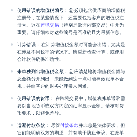
使用错误的增值税编号：
您必须包含供应商的增值税
注册号，在某些情况下，还需要包括客户的增值税注
册号。这在
跨境交易
（特别是欧盟内部交易）中尤为
重要。请仔细核对这些编号是否准确且为最新信息。
计算错误：
在计算增值税金额时可能会出错，尤其是
在涉及不同税率的情况下。请重新检查计算，或使用
会计软件确保准确性。
未单独列出增值税金额：
您应清楚地将增值税金额与
总金额分开列出。未能做到这一点可能导致账单不合
规，并给客户的财务处理带来困难。
使用错误的货币：
在跨境交易中，增值税账单通常需
要以当地货币或双方约定的汇率显示金额。请核对货
币要求，以避免差异。
遗漏付款条款：
尽管
付款条款
并非总是法律要求，但
它们能明确双方的期望，并有助于防止争议。在账单