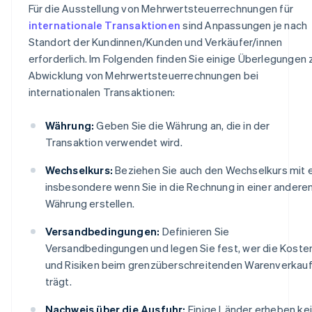
Für die Ausstellung von Mehrwertsteuerrechnungen für
internationale Transaktionen
sind Anpassungen je nach
Standort der Kundinnen/Kunden und Verkäufer/innen
erforderlich. Im Folgenden finden Sie einige Überlegungen 
Abwicklung von Mehrwertsteuerrechnungen bei
internationalen Transaktionen:
Währung:
Geben Sie die Währung an, die in der
Transaktion verwendet wird.
Wechselkurs:
Beziehen Sie auch den Wechselkurs mit e
insbesondere wenn Sie in die Rechnung in einer andere
Währung erstellen.
Versandbedingungen:
Definieren Sie
Versandbedingungen und legen Sie fest, wer die Koste
und Risiken beim grenzüberschreitenden Warenverkau
trägt.
Nachweis über die Ausfuhr:
Einige Länder erheben ke