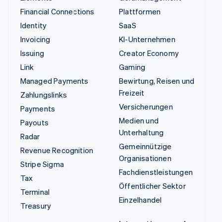
Financial Connections
Plattformen
Identity
SaaS
Invoicing
KI-Unternehmen
Issuing
Creator Economy
Link
Gaming
Managed Payments
Bewirtung, Reisen und
Freizeit
Zahlungslinks
Versicherungen
Payments
Medien und
Payouts
Unterhaltung
Radar
Gemeinnützige
Revenue Recognition
Organisationen
Stripe Sigma
Fachdienstleistungen
Tax
Öffentlicher Sektor
Terminal
Einzelhandel
Treasury