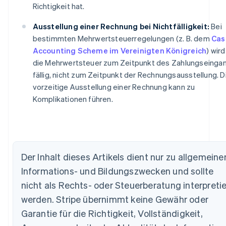
Richtigkeit hat.
Ausstellung einer Rechnung bei Nichtfälligkeit:
Bei
bestimmten Mehrwertsteuerregelungen (z. B. dem
Cas
Accounting Scheme im Vereinigten Königreich
) wird
die Mehrwertsteuer zum Zeitpunkt des Zahlungseinga
fällig, nicht zum Zeitpunkt der Rechnungsausstellung. D
vorzeitige Ausstellung einer Rechnung kann zu
Komplikationen führen.
Der Inhalt dieses Artikels dient nur zu allgemeine
Informations- und Bildungszwecken und sollte
nicht als Rechts- oder Steuerberatung interpretie
Australien
werden. Stripe übernimmt keine Gewähr oder
English
Garantie für die Richtigkeit, Vollständigkeit,
Belgien
Nederlands
Français
Deutsch
English