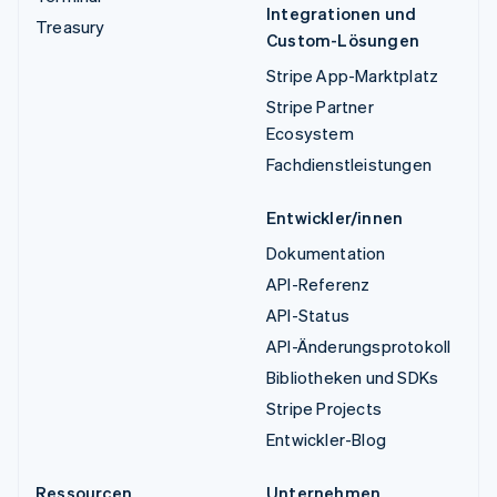
Integrationen und
Treasury
Custom-Lösungen
Stripe App-Marktplatz
Stripe Partner
Ecosystem
Fachdienstleistungen
Entwickler/innen
Dokumentation
API-Referenz
API-Status
API-Änderungsprotokoll
Bibliotheken und SDKs
Stripe Projects
Entwickler-Blog
Ressourcen
Unternehmen