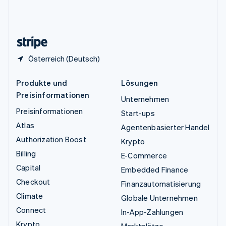
Vereinigtes Königreich
English
Zypern
English
Österreich (Deutsch)
Produkte und
Lösungen
Preisinformationen
Unternehmen
Preisinformationen
Start-ups
Atlas
Agentenbasierter Handel
Authorization Boost
Krypto
Billing
E-Commerce
Capital
Embedded Finance
Checkout
Finanzautomatisierung
Climate
Globale Unternehmen
Connect
In-App-Zahlungen
Krypto
Marktplätze