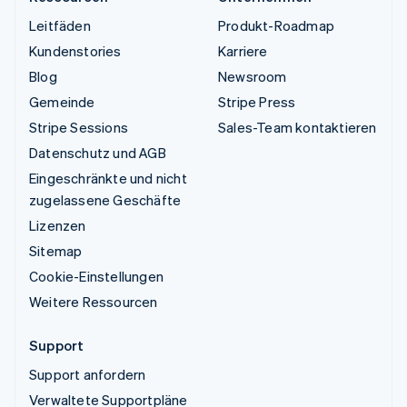
Leitfäden
Produkt-Roadmap
Kundenstories
Karriere
Blog
Newsroom
Gemeinde
Stripe Press
Stripe Sessions
Sales-Team kontaktieren
Datenschutz und AGB
Eingeschränkte und nicht
zugelassene Geschäfte
Lizenzen
Sitemap
Cookie-Einstellungen
Weitere Ressourcen
Support
Support anfordern
Verwaltete Supportpläne