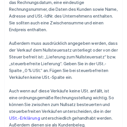
das Rechnungsdatum, eine eindeutige
Rechnungsnummer, die Daten des Kunden sowie Name,
Adresse und USt.-IdNr. des Unternehmens enthalten.
Sie sollten auch eine Zwischensumme und einen
Endpreis enthalten.
Außerdem muss ausdrücklich angegeben werden, dass
der Verkauf dem Nullsteuersatz unterliegt oder von der
Steuer befreit ist: „Lieferung zum Nullsteuersatz“ bzw.
„steuerbefreite Lieferung“. Geben Sie in der USt.-
Spalte „0 % USt.“ an. Fügen Sie bei steuerbefreiten
Verkäufen keine USt.-Spalte ein.
Auch wenn auf diese Verkäufe keine USt. anfällt, ist
eine ordnungsgemäße Rechnungsstellung wichtig. So
können Sie zwischen zum Nullsatz besteuerten und
steuerbefreiten Verkäufen unterscheiden, die in der
USt.-Erklärung
unterschiedlich gehandhabt werden.
Außerdem dienen sie als Kundenbeleg.