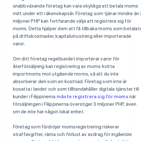
snabbväxande företag kan vara skyldiga att betala moms
mitt under ett räkenskapsår. Företag som tjänar mindre än 
miljoner PHP kan fortfarande välja att registrera sig för
moms. Detta hjälper dem att få tillbaka moms som betalat
på driftskostnader, kapitalutrustning eller importerade
varor.
Om ditt företag regelbundet importerar varor för
återförsäljning kan registrering av moms kvitta
importmoms mot utgående moms, så att du inte
absorberar den som en kostnad. Företag som inte är
bosatta i landet och som tillhandahåller digitala tjänster till
kunder i Filippinerna
måste registrera sig för moms
när
försäljningen i Filippinerna överstiger 3 miljoner PHP, även
om de inte har någon lokal enhet.
Företag som fördröjer momsregistrering riskerar
straffavgifter, ränta och förlust av avdrag för ingående