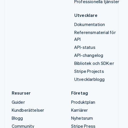
Professionella tjänster
Utvecklare
Dokumentation
Referensmaterial för
API
API-status
API-changelog
Bibliotek och SDK:er
Stripe Projects
Utvecklarblogg
Resurser
Företag
Guider
Produktplan
Kundberättelser
Karriärer
Blogg
Nyhetsrum
Community
Stripe Press