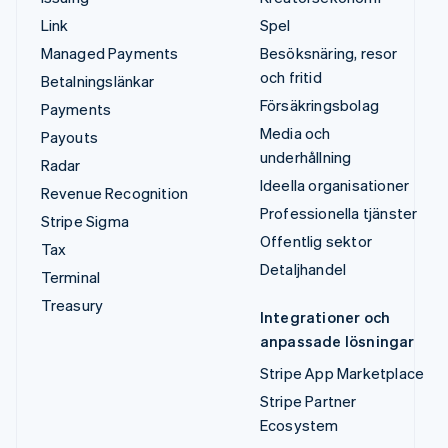
Link
Spel
Managed Payments
Besöksnäring, resor
och fritid
Betalningslänkar
Försäkringsbolag
Payments
Media och
Payouts
underhållning
Radar
Ideella organisationer
Revenue Recognition
Professionella tjänster
Stripe Sigma
Offentlig sektor
Tax
Detaljhandel
Terminal
Treasury
Integrationer och
anpassade lösningar
Stripe App Marketplace
Stripe Partner
Ecosystem