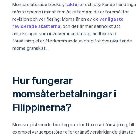
Momsrelaterade böcker,
fakturor
och styrkande handlinga
måste sparas i minst fem år, eftersom de är föremål för
revision och verifiering. Moms är en av de
vanligaste
reviderade skatterna
, och det är mer sannolikt att
ansökningar som involverar undantag, nolltaxerad
försäljning eller återkommande avdrag för överskjutande
moms granskas.
Hur fungerar
momsåterbetalningar i
Filippinerna?
Momsregistrerade företag med nolltaxerad försäljning, till
exempel varuexportörer eller gränsöverskridande tjänster