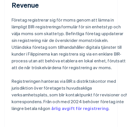
Revenue
Företag registrerar sig för moms genom att lämna in
lämpligt BIR-registreringsformulär för sin enhetstyp och
välja moms som skattetyp. Befintliga företag uppdaterar
sin registrering när de överskrider momströskeln.
Utländska företag som tillhandahåller digitala tjänster till
kunder i Filippinerna kan registrera sig via en enklare BIR-
process utan att behöva etablera en lokal enhet, förutsatt
att de når tröskelvärdena för registrering av moms.
Registreringen hanteras via BIR:s distriktskontor med
jurisdiktion över företagets huvudsakliga
verksamhetsplats, som blir kontaktpunkt för revisioner oc
korrespondens. Från och med 2024 behöver företag inte
längre betala någon
årlig avgift för registrering
.