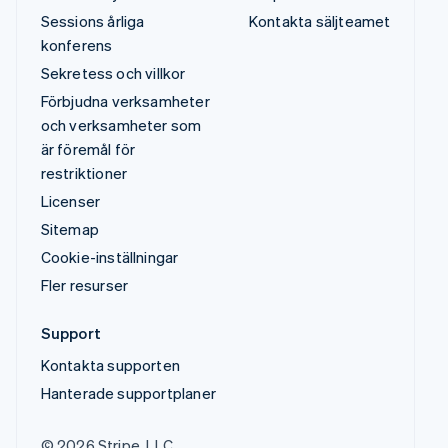
Sessions årliga
Kontakta säljteamet
konferens
Sekretess och villkor
Förbjudna verksamheter
och verksamheter som
är föremål för
restriktioner
Licenser
Sitemap
Cookie-inställningar
Fler resurser
Support
Kontakta supporten
Hanterade supportplaner
© 2026 Stripe, LLC