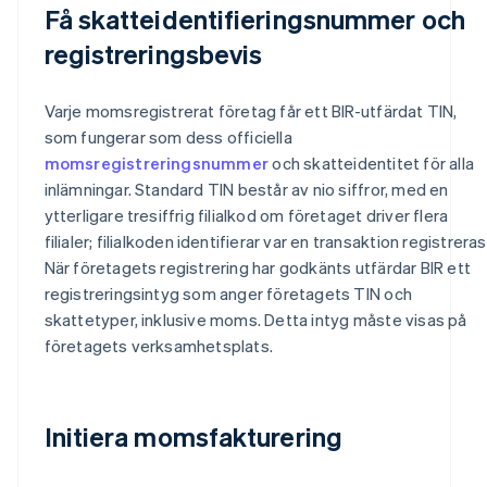
Få skatteidentifieringsnummer och
registreringsbevis
Varje momsregistrerat företag får ett BIR-utfärdat TIN,
som fungerar som dess officiella
momsregistreringsnummer
och skatteidentitet för alla
inlämningar. Standard TIN består av nio siffror, med en
ytterligare tresiffrig filialkod om företaget driver flera
filialer; filialkoden identifierar var en transaktion registreras
När företagets registrering har godkänts utfärdar BIR ett
registreringsintyg som anger företagets TIN och
skattetyper, inklusive moms. Detta intyg måste visas på
företagets verksamhetsplats.
Initiera momsfakturering