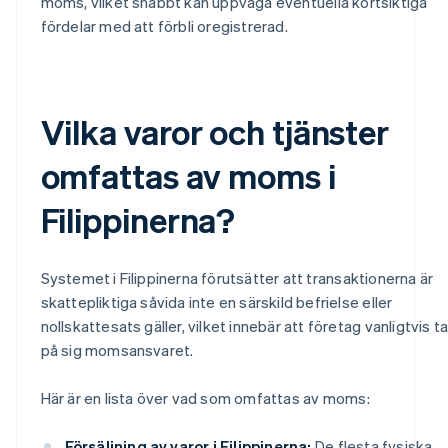
moms, vilket snabbt kan uppväga eventuella kortsiktiga
fördelar med att förbli oregistrerad.
Vilka varor och tjänster
omfattas av moms i
Filippinerna?
Systemet i Filippinerna förutsätter att transaktionerna är
skattepliktiga såvida inte en särskild befrielse eller
nollskattesats gäller, vilket innebär att företag vanligtvis ta
på sig momsansvaret.
Här är en lista över vad som omfattas av moms:
Försäljning av varor i Filippinerna:
De flesta fysiska