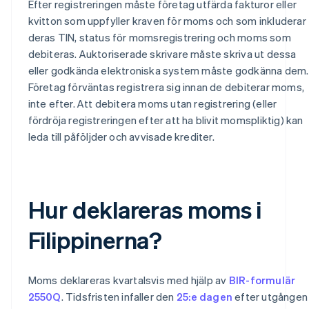
Efter registreringen måste företag utfärda fakturor eller
kvitton som uppfyller kraven för moms och som inkluderar
deras TIN, status för momsregistrering och moms som
debiteras. Auktoriserade skrivare måste skriva ut dessa
eller godkända elektroniska system måste godkänna dem.
Företag förväntas registrera sig innan de debiterar moms,
inte efter. Att debitera moms utan registrering (eller
fördröja registreringen efter att ha blivit momspliktig) kan
leda till påföljder och avvisade krediter.
Hur deklareras moms i
Filippinerna?
Moms deklareras kvartalsvis med hjälp av
BIR-formulär
2550Q
. Tidsfristen infaller den
25:e dagen
efter utgången