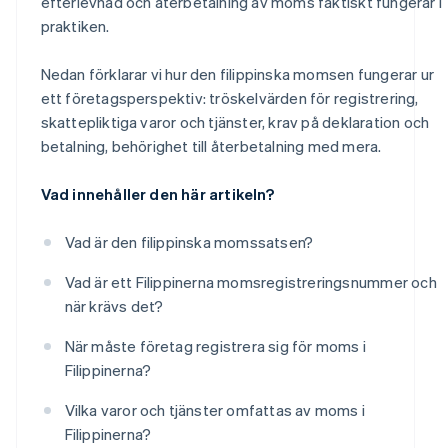
efterlevnad och återbetalning av moms faktiskt fungerar i
praktiken.
Nedan förklarar vi hur den filippinska momsen fungerar ur
ett företagsperspektiv: tröskelvärden för registrering,
skattepliktiga varor och tjänster, krav på deklaration och
betalning, behörighet till återbetalning med mera.
Vad innehåller den här artikeln?
Vad är den filippinska momssatsen?
Vad är ett Filippinerna momsregistreringsnummer och
när krävs det?
När måste företag registrera sig för moms i
Filippinerna?
Vilka varor och tjänster omfattas av moms i
Filippinerna?