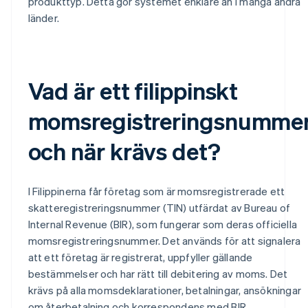
produkttyp. Detta gör systemet enklare än i många andra
länder.
Vad är ett filippinskt
momsregistreringsnumme
och när krävs det?
I Filippinerna får företag som är momsregistrerade ett
skatteregistreringsnummer (TIN) utfärdat av Bureau of
Internal Revenue (BIR), som fungerar som deras officiella
momsregistreringsnummer. Det används för att signalera
att ett företag är registrerat, uppfyller gällande
bestämmelser och har rätt till debitering av moms. Det
krävs på alla momsdeklarationer, betalningar, ansökningar
om återbetalning och korrespondens med BIR.