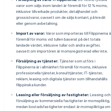
varor som säljs inom landet är föremål för 12 % moms,
inklusive tillverkade produkter, detaljhandel och
grossistvaror, oavsett om de säljs kontant, på kredit
eller genom avbetalning.
Import av varor:
Varor som importeras till Filippinerna ä
föremål för moms vid tullen baserat på det totala
landade värdet, inklusive tullar och andra avgifter,
oavsett om importören är momsregistrerad eller inte.
Försäljning av tjänster:
Tjänster som utförs i
Filippinerna är i allmänhet föremål för moms, inklusive
professionella tjänster, konsulttjänster, IT-tjänster,
reklam, leasing och digitala tjänster som tillhandahålls
filippinska kunder.
Leasing eller försäljning av fastigheter:
Leasing och
försäljning av kommersiella fastigheter är momspliktig,
medan bostadsfastigheter endast är momspliktiga om