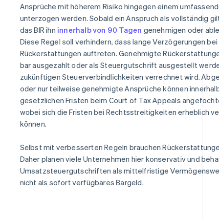
Ansprüche mit höherem Risiko hingegen einem umfassend
unterzogen werden. Sobald ein Anspruch als vollständig gil
das BIR ihn
innerhalb von 90 Tagen
genehmigen oder able
Diese Regel soll verhindern, dass lange Verzögerungen bei
Rückerstattungen auftreten. Genehmigte Rückerstattung
bar ausgezahlt oder als Steuergutschrift ausgestellt werde
zukünftigen Steuerverbindlichkeiten verrechnet wird. Abg
oder nur teilweise genehmigte Ansprüche können innerhal
gesetzlichen Fristen beim Court of Tax Appeals angefoch
wobei sich die Fristen bei Rechtsstreitigkeiten erheblich v
können.
Selbst mit verbesserten Regeln brauchen Rückerstattunge
Daher planen viele Unternehmen hier konservativ und beh
Umsatzsteuergutschriften als mittelfristige Vermögenswe
nicht als sofort verfügbares Bargeld.