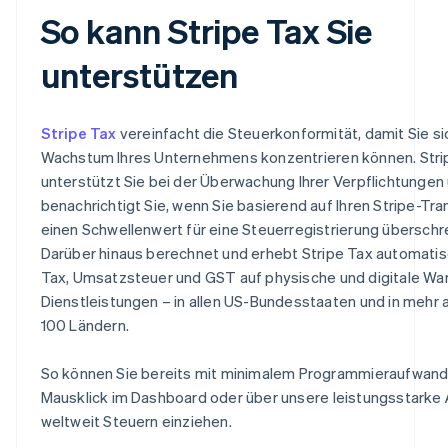
So kann Stripe Tax Sie
unterstützen
Stripe Tax
vereinfacht die Steuerkonformität, damit Sie si
Wachstum Ihres Unternehmens konzentrieren können. Stri
unterstützt Sie bei der Überwachung Ihrer Verpflichtungen
benachrichtigt Sie, wenn Sie basierend auf Ihren Stripe-Tr
einen Schwellenwert für eine Steuerregistrierung überschre
Darüber hinaus berechnet und erhebt Stripe Tax automatis
Tax, Umsatzsteuer und GST auf physische und digitale Wa
Dienstleistungen – in allen US-Bundesstaaten und in mehr a
100 Ländern.
So können Sie bereits mit minimalem Programmieraufwand
Mausklick im Dashboard oder über unsere leistungsstarke 
weltweit Steuern einziehen.