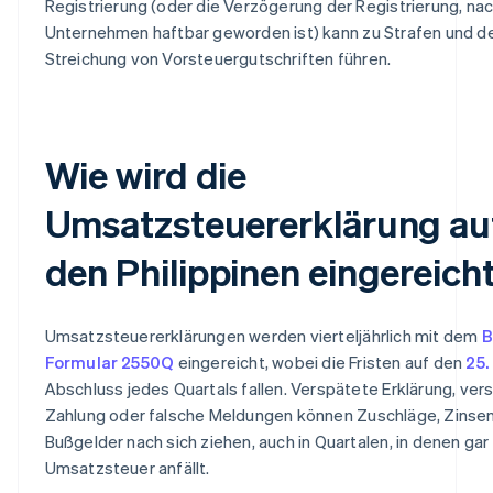
Registrierung (oder die Verzögerung der Registrierung, n
Unternehmen haftbar geworden ist) kann zu Strafen und d
Streichung von Vorsteuergutschriften führen.
Wie wird die
Umsatzsteuererklärung au
den Philippinen eingereich
Umsatzsteuererklärungen werden vierteljährlich mit dem
B
Formular 2550Q
eingereicht, wobei die Fristen auf den
25.
Abschluss jedes Quartals fallen. Verspätete Erklärung, ver
Zahlung oder falsche Meldungen können Zuschläge, Zinse
Bußgelder nach sich ziehen, auch in Quartalen, in denen gar
Umsatzsteuer anfällt.