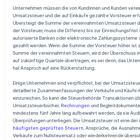
Unternehmen müssen die von Kundinnen und Kunden vere
Umsatzsteuer und die auf Einkäufe gezahlte Vorsteuer erf
Übersteigt die Summe der vereinnahmten Umsatzsteuer 
der Vorsteuer, muss die Differenz bis zur Einreichungsfrist
autorisierte Banken oder elektronische Zahlungssysteme 
gezahlt werden. Wenn die Summe der Vorsteuer höher ist a
Summe der vereinnahmten Steuern, wird der Überschuss in
auf zukünftige Quartale übertragen, es sei denn, das Unt
hat Anspruch auf eine Rückerstattung.
Einige Unternehmen sind verpflichtet, bei der Umsatzsteu
detaillierte Zusammenfassungen der Verkäufe und Käufe 
einzureichen. So kann die Steuerbehörde Transaktionen üb
Umsatzsteuerbücher,
Rechnungen
und Begleitdokument
mindestens fünf Jahre lang aufbewahrt werden, da sie Aud
Überprüfungen unterliegen. Die Umsatzsteuer ist eine der
häufigsten geprüften Steuern
. Ansprüche, die Ausnahm
Verkäufe zum Nullsteuersatz oder wiederkehrende übersc