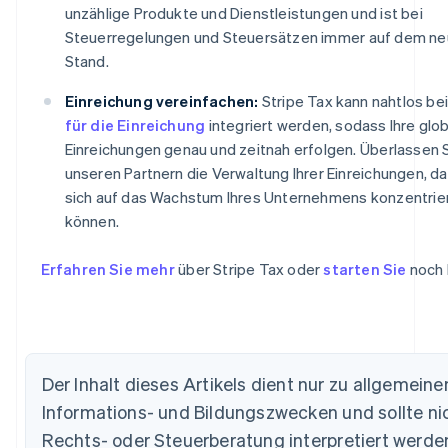
unzählige Produkte und Dienstleistungen und ist bei
Steuerregelungen und Steuersätzen immer auf dem n
Stand.
Einreichung vereinfachen:
Stripe Tax kann nahtlos be
für die Einreichung
integriert werden, sodass Ihre glo
Einreichungen genau und zeitnah erfolgen. Überlassen 
unseren Partnern die Verwaltung Ihrer Einreichungen, da
sich auf das Wachstum Ihres Unternehmens konzentrie
können.
Erfahren Sie mehr
über Stripe Tax oder
starten Sie
noch 
Der Inhalt dieses Artikels dient nur zu allgemeine
Informations- und Bildungszwecken und sollte nic
Rechts- oder Steuerberatung interpretiert werden