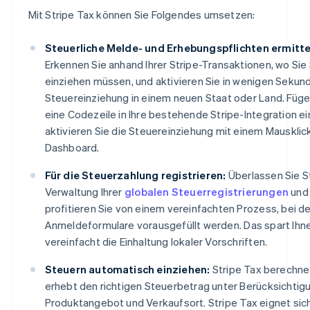
Mit Stripe Tax können Sie Folgendes umsetzen:
Steuerliche Melde- und Erhebungspflichten ermitte
Erkennen Sie anhand Ihrer Stripe-Transaktionen, wo Sie
einziehen müssen, und aktivieren Sie in wenigen Sekun
Steuereinziehung in einem neuen Staat oder Land. Füge
eine Codezeile in Ihre bestehende Stripe-Integration ei
aktivieren Sie die Steuereinziehung mit einem Mausklick
Dashboard.
Für die Steuerzahlung registrieren:
Überlassen Sie St
Verwaltung Ihrer
globalen Steuerregistrierungen
und
profitieren Sie von einem vereinfachten Prozess, bei 
Anmeldeformulare vorausgefüllt werden. Das spart Ihne
vereinfacht die Einhaltung lokaler Vorschriften.
Steuern automatisch einziehen:
Stripe Tax berechne
erhebt den richtigen Steuerbetrag unter Berücksichtig
Produktangebot und Verkaufsort. Stripe Tax eignet sich