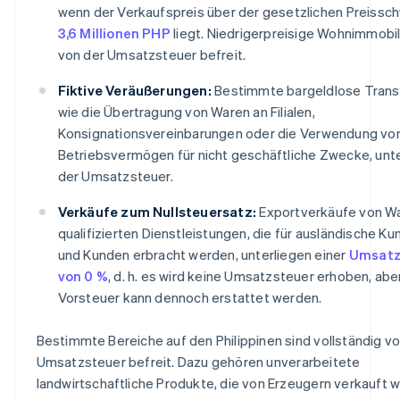
wenn der Verkaufspreis über der gesetzlichen Preissch
3,6 Millionen PHP
liegt. Niedrigerpreisige Wohnimmobil
von der Umsatzsteuer befreit.
Fiktive Veräußerungen:
Bestimmte bargeldlose Trans
wie die Übertragung von Waren an Filialen,
Konsignationsvereinbarungen oder die Verwendung vo
Betriebsvermögen für nicht geschäftliche Zwecke, unt
der Umsatzsteuer.
Verkäufe zum Nullsteuersatz:
Exportverkäufe von W
qualifizierten Dienstleistungen, die für ausländische K
und Kunden erbracht werden, unterliegen einer
Umsatz
von 0 %
, d. h. es wird keine Umsatzsteuer erhoben, abe
Vorsteuer kann dennoch erstattet werden.
Bestimmte Bereiche auf den Philippinen sind vollständig vo
Umsatzsteuer befreit. Dazu gehören unverarbeitete
landwirtschaftliche Produkte, die von Erzeugern verkauft 