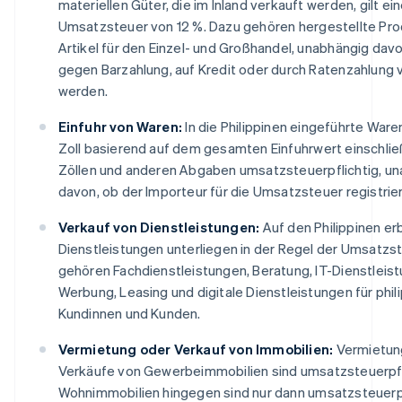
materiellen Güter, die im Inland verkauft werden, gilt ei
Umsatzsteuer von 12 %. Dazu gehören hergestellte Pro
Artikel für den Einzel- und Großhandel, unabhängig davo
gegen Barzahlung, auf Kredit oder durch Ratenzahlung 
werden.
Einfuhr von Waren:
In die Philippinen eingeführte Ware
Zoll basierend auf dem gesamten Einfuhrwert einschlie
Zöllen und anderen Abgaben umsatzsteuerpflichtig, u
davon, ob der Importeur für die Umsatzsteuer registriert
Verkauf von Dienstleistungen:
Auf den Philippinen er
Dienstleistungen unterliegen in der Regel der Umsatzs
gehören Fachdienstleistungen, Beratung, IT-Dienstleis
Werbung, Leasing und digitale Dienstleistungen für phil
Kundinnen und Kunden.
Vermietung oder Verkauf von Immobilien:
Vermietun
Verkäufe von Gewerbeimmobilien sind umsatzsteuerpfl
Wohnimmobilien hingegen sind nur dann umsatzsteuerpf