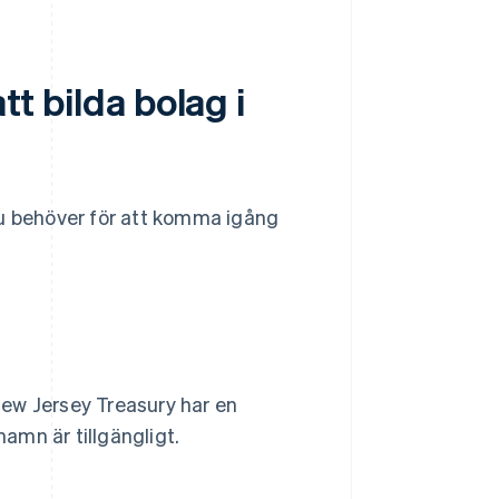
tt bilda bolag i
du behöver för att komma igång
ew Jersey Treasury har en
namn är tillgängligt.