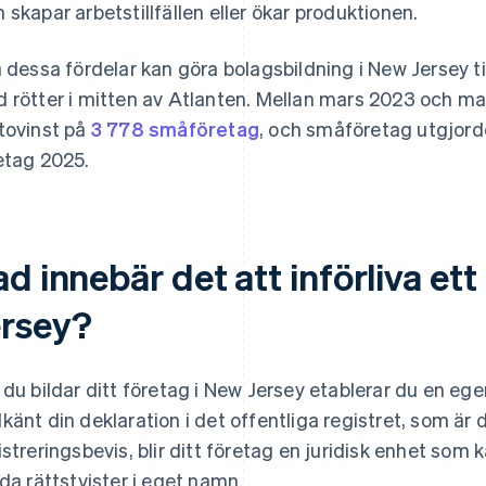
 skapar arbetstillfällen eller ökar produktionen.
a dessa fördelar kan göra bolagsbildning i New Jersey ti
 rötter i mitten av Atlanten. Mellan mars 2023 och m
tovinst på
3 778 småföretag
, och småföretag utgjord
etag 2025.
d innebär det att införliva ett
ersey?
 du bildar ditt företag i New Jersey etablerar du en ege
känt din deklaration i det offentliga registret, som 
istreringsbevis, blir ditt företag en juridisk enhet som 
eda rättstvister i eget namn.