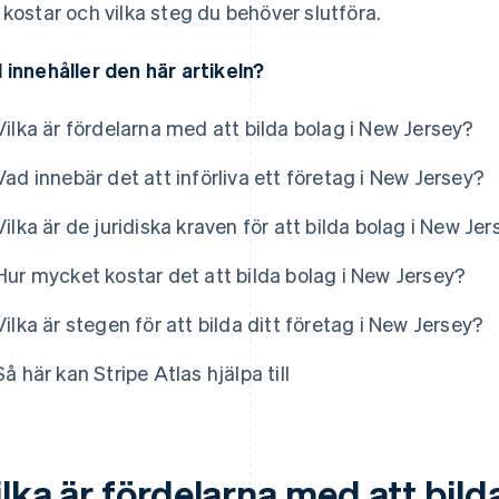
 kostar och vilka steg du behöver slutföra.
 innehåller den här artikeln?
Vilka är fördelarna med att bilda bolag i New Jersey?
Vad innebär det att införliva ett företag i New Jersey?
Vilka är de juridiska kraven för att bilda bolag i New Je
Hur mycket kostar det att bilda bolag i New Jersey?
Vilka är stegen för att bilda ditt företag i New Jersey?
Så här kan Stripe Atlas hjälpa till
lka är fördelarna med att bild