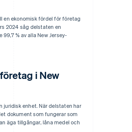
ll en ekonomisk fördel för företag
ars 2024 såg delstaten en
e 99,7 % av alla New Jersey-
 företag i New
n juridisk enhet. När delstaten har
är det dokument som fungerar som
kan äga tillgångar, låna medel och