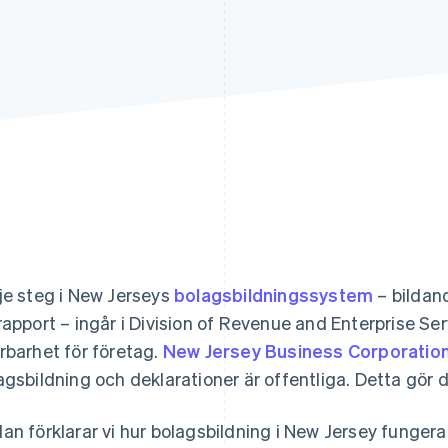
je steg i New Jerseys
bolagsbildningssystem
– bildan
rapport – ingår i Division of Revenue and Enterprise S
rbarhet för företag.
New Jersey Business Corporatio
agsbildning och deklarationer är offentliga. Detta gör d
an förklarar vi hur bolagsbildning i New Jersey fungerar