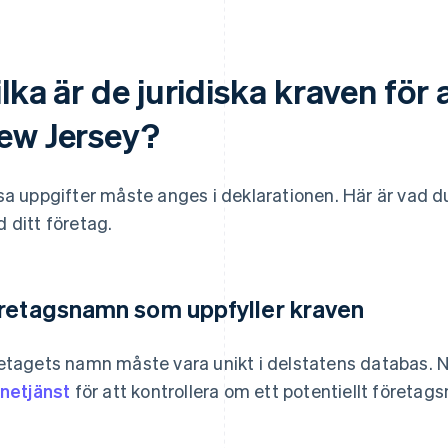
lka är de juridiska kraven för a
ew Jersey?
sa uppgifter måste anges i deklarationen. Här är vad 
 ditt företag.
retagsnamn som uppfyller kraven
etagets namn måste vara unikt i delstatens databas. N
inetjänst
för att kontrollera om ett potentiellt företags