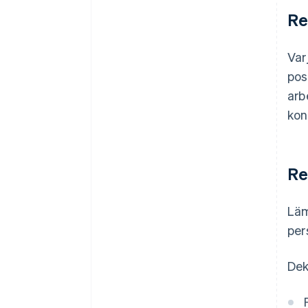
Re
Var
pos
arb
kon
Re
Läm
per
Dek