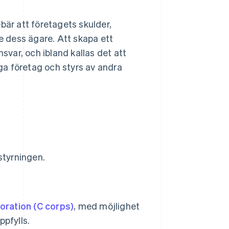
bär att företagets skulder,
te dess ägare. Att skapa ett
var, och ibland kallas det att
iga företag och styrs av andra
:
styrningen.
oration (C corps)
, med möjlighet
ppfylls.