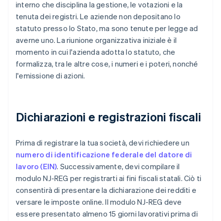
interno che disciplina la gestione, le votazioni e la
tenuta dei registri. Le aziende non depositano lo
statuto presso lo Stato, ma sono tenute per legge ad
averne uno. La riunione organizzativa iniziale è il
momento in cui l'azienda adotta lo statuto, che
formalizza, tra le altre cose, i numeri e i poteri, nonché
l'emissione di azioni.
Dichiarazioni e registrazioni fiscali
Prima di registrare la tua società, devi richiedere un
numero di identificazione federale del datore di
lavoro (EIN)
. Successivamente, devi compilare il
modulo NJ-REG per registrarti ai fini fiscali statali. Ciò ti
consentirà di presentare la dichiarazione dei redditi e
versare le imposte online. Il modulo NJ-REG deve
essere presentato almeno 15 giorni lavorativi prima di