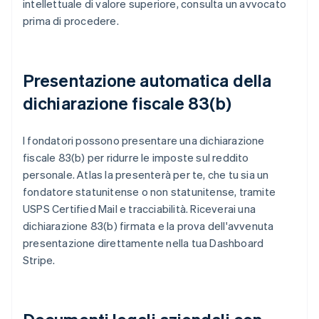
intellettuale di valore superiore, consulta un avvocato
prima di procedere.
Presentazione automatica della
dichiarazione fiscale 83(b)
I fondatori possono presentare una dichiarazione
fiscale 83(b) per ridurre le imposte sul reddito
personale. Atlas la presenterà per te, che tu sia un
fondatore statunitense o non statunitense, tramite
USPS Certified Mail e tracciabilità. Riceverai una
dichiarazione 83(b) firmata e la prova dell'avvenuta
presentazione direttamente nella tua Dashboard
Stripe.