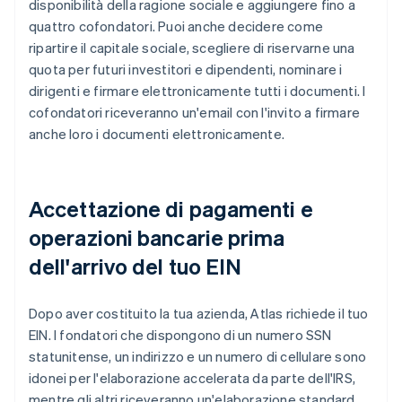
disponibilità della ragione sociale e aggiungere fino a
quattro cofondatori. Puoi anche decidere come
ripartire il capitale sociale, scegliere di riservarne una
quota per futuri investitori e dipendenti, nominare i
dirigenti e firmare elettronicamente tutti i documenti. I
cofondatori riceveranno un'email con l'invito a firmare
anche loro i documenti elettronicamente.
Accettazione di pagamenti e
operazioni bancarie prima
dell'arrivo del tuo EIN
Dopo aver costituito la tua azienda, Atlas richiede il tuo
EIN. I fondatori che dispongono di un numero SSN
statunitense, un indirizzo e un numero di cellulare sono
idonei per l'elaborazione accelerata da parte dell'IRS,
mentre gli altri riceveranno un'elaborazione standard,