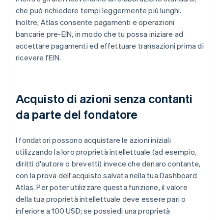
che può richiedere tempi leggermente più lunghi.
Inoltre, Atlas consente pagamenti e operazioni
bancarie pre-EIN, in modo che tu possa iniziare ad
accettare pagamenti ed effettuare transazioni prima di
ricevere l'EIN.
Acquisto di azioni senza contanti
da parte del fondatore
I fondatori possono acquistare le azioni iniziali
utilizzando la loro proprietà intellettuale (ad esempio,
diritti d'autore o brevetti) invece che denaro contante,
con la prova dell'acquisto salvata nella tua Dashboard
Atlas. Per poter utilizzare questa funzione, il valore
della tua proprietà intellettuale deve essere pari o
inferiore a 100 USD; se possiedi una proprietà