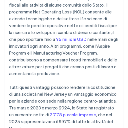
fiscali alle attività di alcune comunità dello Stato. Il
programma Net Operating Loss (NOL) consente alle
aziende tecnologiche e del settore life science di
vendere le perdite operative nette o i crediti fiscali per
la ricerca e lo sviluppo in cambio di denaro contante, il
che può riportare fino a
75 milioni USD
nelle mani degli
innovatori ogni anno. Altri programmi, come l'Aspire
Program e il Manufacturing Voucher Program,
contribuiscono a compensare i costi immobiliari e delle
attrezzature per i progetti che creano posti di lavoro o
aumentano la produzione.
Tutti questi vantaggi possono rendere la costituzione
di una società nel New Jersey un vantaggio economico
per le aziende con sede nella regione centro-atlantica.
Tra marzo 2023 e marzo 2024, lo Stato ha registrato
un aumento netto di
3.778 piccole imprese
, che nel
2025 rappresentavano il 99,7% di tutte le attività del