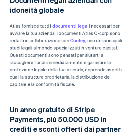
Documenti legali aziendali con
idoneità globale
Atlas fornisce tutti i
documenti legali
necessari per
avviare la tua azienda. I documenti Atlas C-corp sono
redatti in collaborazione con
Cooley
, uno dei principali
studi legali al mondo specializzati in venture capital.
Questi documenti sono pensati per aiutarti a
raccogliere fondi immediatamente e garantire la
protezione legale della tua azienda, coprendo aspetti
quali la struttura proprietaria, la distribuzione del
capitale e la conformità fiscale.
Un anno gratuito di Stripe
Payments, più 50.000 USD in
crediti e sconti offerti dai partner