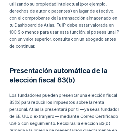
utilizando su propiedad intelectual (por ejemplo,
derechos de autor o patentes) en lugar de efectivo,
con el comprobante de la transacción almacenado en
tu Dashboard de Atlas. Tu IP debe estar valorada en
100 $ o menos para usar esta función; si posees una IP
con un valor superior, consulta con un abogado antes
de continuar.
Presentación automática de la
elección fiscal 83(b)
Los fundadores pueden presentar una elección fiscal
83(b) para reducir los impuestos sobre la renta
personal. Atlas la presentará por ti —ya seas fundador
de EE. UU. o extranjero— mediante Correo Certificado
USPS con seguimiento. Recibirás la elección 83(b)
firmada y la prueba de presentación directamente en