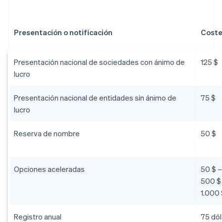
Presentación o notificación
Coste
Presentación nacional de sociedades con ánimo de
125 $
lucro
Presentación nacional de entidades sin ánimo de
75 $
lucro
Reserva de nombre
50 $
Opciones aceleradas
50 $ –
500 $ 
1.000 
Registro anual
75 dól