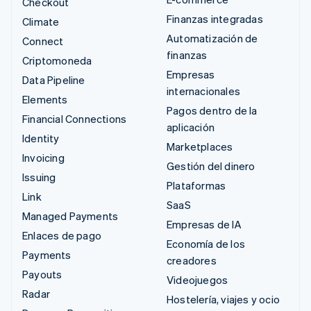
Checkout
Finanzas integradas
Climate
Automatización de
Connect
finanzas
Criptomoneda
Empresas
Data Pipeline
internacionales
Elements
Pagos dentro de la
Financial Connections
aplicación
Identity
Marketplaces
Invoicing
Gestión del dinero
Issuing
Plataformas
Link
SaaS
Managed Payments
Empresas de IA
Enlaces de pago
Economía de los
Payments
creadores
Payouts
Videojuegos
Radar
Hostelería, viajes y ocio