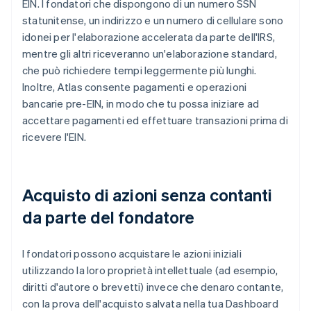
EIN. I fondatori che dispongono di un numero SSN
statunitense, un indirizzo e un numero di cellulare sono
idonei per l'elaborazione accelerata da parte dell'IRS,
mentre gli altri riceveranno un'elaborazione standard,
che può richiedere tempi leggermente più lunghi.
Inoltre, Atlas consente pagamenti e operazioni
bancarie pre-EIN, in modo che tu possa iniziare ad
accettare pagamenti ed effettuare transazioni prima di
ricevere l'EIN.
Acquisto di azioni senza contanti
da parte del fondatore
I fondatori possono acquistare le azioni iniziali
utilizzando la loro proprietà intellettuale (ad esempio,
diritti d'autore o brevetti) invece che denaro contante,
con la prova dell'acquisto salvata nella tua Dashboard