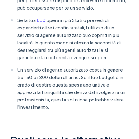
per poter essere disponibile a ricevere documenti,
può occuparsene per te un servizio.
Se la tua
LLC
opera in più Stati o prevedi di
espanderti oltre i confini statali, l'utilizzo di un
servizio di agente autorizzato può coprirti in più
località. In questo modo si elimina la necessità di
destreggiarsi tra più agenti autorizzati e si
garantisce la conformità ovunque si operi.
Un servizio di agente autorizzato costa in genere
tra i 50 e i 300 dollari all'anno. Se il tuo budget è in
grado di gestire questa spesa aggiuntiva e
apprezzi la tranquillità che deriva dal rivolgersi a un
professionista, questa soluzione potrebbe valere
l'investimento.