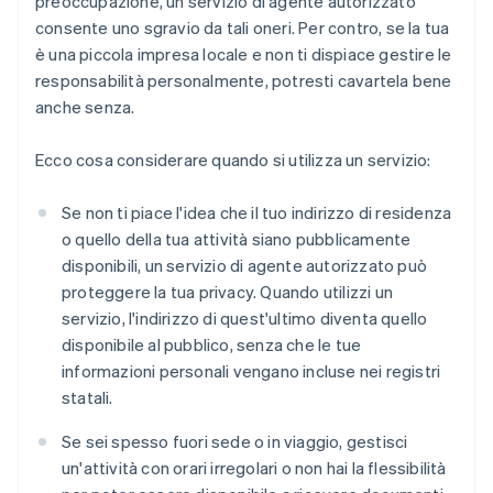
preoccupazione, un servizio di agente autorizzato
consente uno sgravio da tali oneri. Per contro, se la tua
è una piccola impresa locale e non ti dispiace gestire le
responsabilità personalmente, potresti cavartela bene
anche senza.
Ecco cosa considerare quando si utilizza un servizio:
Se non ti piace l'idea che il tuo indirizzo di residenza
o quello della tua attività siano pubblicamente
disponibili, un servizio di agente autorizzato può
proteggere la tua privacy. Quando utilizzi un
servizio, l'indirizzo di quest'ultimo diventa quello
disponibile al pubblico, senza che le tue
informazioni personali vengano incluse nei registri
statali.
Se sei spesso fuori sede o in viaggio, gestisci
un'attività con orari irregolari o non hai la flessibilità