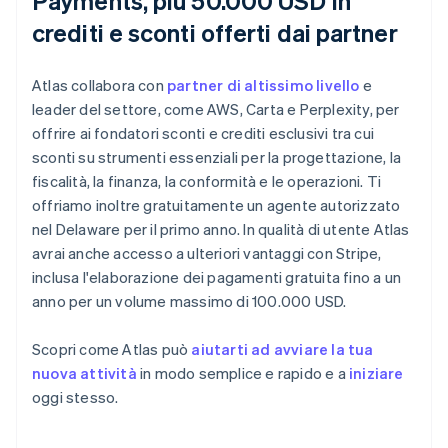
Payments, più 50.000 USD in
crediti e sconti offerti dai partner
Atlas collabora con
partner di altissimo livello
e
leader del settore, come AWS, Carta e Perplexity, per
offrire ai fondatori sconti e crediti esclusivi tra cui
sconti su strumenti essenziali per la progettazione, la
fiscalità, la finanza, la conformità e le operazioni. Ti
offriamo inoltre gratuitamente un agente autorizzato
nel Delaware per il primo anno. In qualità di utente Atlas
avrai anche accesso a ulteriori vantaggi con Stripe,
inclusa l'elaborazione dei pagamenti gratuita fino a un
anno per un volume massimo di 100.000 USD.
Scopri come Atlas può
aiutarti ad avviare la tua
nuova attività
in modo semplice e rapido e a
iniziare
oggi stesso.