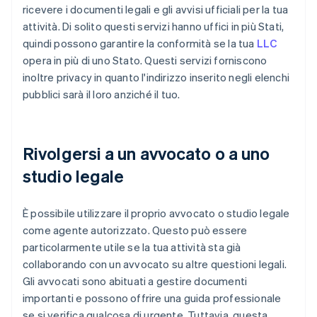
ricevere i documenti legali e gli avvisi ufficiali per la tua
attività. Di solito questi servizi hanno uffici in più Stati,
quindi possono garantire la conformità se la tua
LLC
opera in più di uno Stato. Questi servizi forniscono
inoltre privacy in quanto l'indirizzo inserito negli elenchi
pubblici sarà il loro anziché il tuo.
Rivolgersi a un avvocato o a uno
studio legale
È possibile utilizzare il proprio avvocato o studio legale
come agente autorizzato. Questo può essere
particolarmente utile se la tua attività sta già
collaborando con un avvocato su altre questioni legali.
Gli avvocati sono abituati a gestire documenti
importanti e possono offrire una guida professionale
se si verifica qualcosa di urgente. Tuttavia, questa