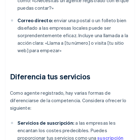
como: «¿Necesitas un agente registrado con el que
puedas contar?»
Correo directo:
enviar una postal o un folleto bien
diseñado a las empresas locales puede ser
sorprendentemente eficaz. Incluye una llamada a la
acción clara: «Llama a [tu número] o visita [tu sitio
web] para empezar»
Diferencia tus servicios
Como agente registrado, hay varias formas de
diferenciarse de la competencia. Considera ofrecer lo
siguiente:
Servicios de suscripción:
a las empresas les
encantan los costes predecibles. Puedes
proporcionar tus servicios como una
suscripción