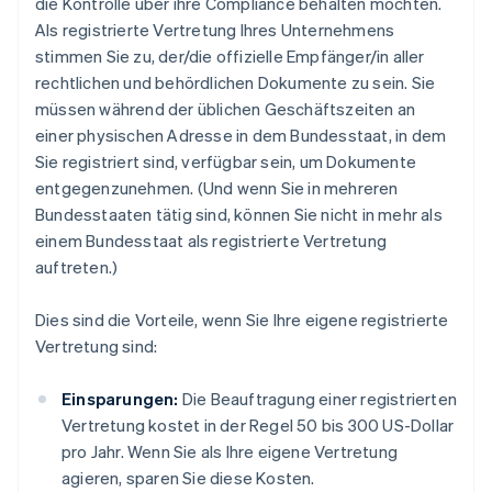
die Kontrolle über ihre Compliance behalten möchten.
Als registrierte Vertretung Ihres Unternehmens
stimmen Sie zu, der/die offizielle Empfänger/in aller
rechtlichen und behördlichen Dokumente zu sein. Sie
müssen während der üblichen Geschäftszeiten an
einer physischen Adresse in dem Bundesstaat, in dem
Sie registriert sind, verfügbar sein, um Dokumente
entgegenzunehmen. (Und wenn Sie in mehreren
Bundesstaaten tätig sind, können Sie nicht in mehr als
einem Bundesstaat als registrierte Vertretung
auftreten.)
Dies sind die Vorteile, wenn Sie Ihre eigene registrierte
Vertretung sind:
Einsparungen:
Die Beauftragung einer registrierten
Vertretung kostet in der Regel 50 bis 300 US-Dollar
pro Jahr. Wenn Sie als Ihre eigene Vertretung
agieren, sparen Sie diese Kosten.