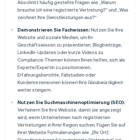
Abschnitt häufig gestellte Fragen wie „Warum
brauche ich eine registrierte Vertretung?“ und „Was
zeichnet Ihre Dienstleistungen aus?“
Demonstrieren Sie Fachwissen:
Nutzen Sie Ihre
Website und soziale Medien, um Ihr
Geschäftswissen zu präsentieren. Blogbeiträge,
LinkedIn-Updates oder kurze Videos zu
Compliance-Themen können Ihnen helfen, sich als
Experte/Expertin zu positionieren.
Erfahrungsberichte, Fallstudien oder
Kundenrezensionen können Ihre Glaubwürdigkeit
weiter steigern.
Nutzen Sie Suchmaschinenoptimierung (SEO):
Verfeinern Sie Ihre Website, damit sie angezeigt
wird, wenn Unternehmen nach registrierten
Vertretungen in Ihrer Region suchen. Fügen Sie auf
Ihrer Website Formulierungen wie „[Ihr Ort]
Dienstleistungen für registrierte Vertretung“ ein.