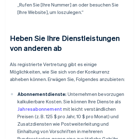
„Rufen Sie [Ihre Nummer] an oder besuchen Sie
[Ihre Website], um loszulegen.“
Heben Sie Ihre Dienstleistungen
von anderen ab
Als registrierte Vertretung gibt es einige
Möglichkeiten, wie Sie sich von der Konkurrenz
abheben können. Erwägen Sie, Folgendes anzubieten:
Abonnementdienste:
Unternehmen bevorzugen
kalkulierbare Kosten. Sie können Ihre Dienste als
Jahresabonnement
mit leicht verständlichen
Preisen (z. B. 125 $ pro Jahr, 10 $ pro Monat) und
Zusatzdiensten wie Postweiterleitung und
Einhaltung von Vorschriften in mehreren
Bundesstaaten gegen eine zusätzliche Gebühr