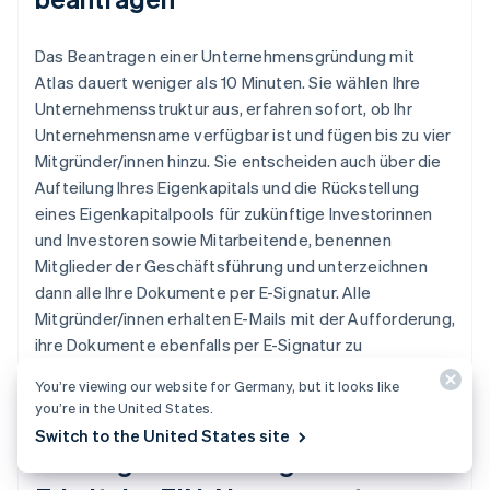
Das Beantragen einer Unternehmensgründung mit
Atlas dauert weniger als 10 Minuten. Sie wählen Ihre
Unternehmensstruktur aus, erfahren sofort, ob Ihr
Unternehmensname verfügbar ist und fügen bis zu vier
Mitgründer/innen hinzu. Sie entscheiden auch über die
Aufteilung Ihres Eigenkapitals und die Rückstellung
eines Eigenkapitalpools für zukünftige Investorinnen
und Investoren sowie Mitarbeitende, benennen
Mitglieder der Geschäftsführung und unterzeichnen
dann alle Ihre Dokumente per E-Signatur. Alle
Mitgründer/innen erhalten E-Mails mit der Aufforderung,
ihre Dokumente ebenfalls per E-Signatur zu
unterzeichnen.
You’re viewing our website for Germany, but it looks like
you’re in the United States.
Switch to the United States site
Zahlungen und Bankgeschäfte vor