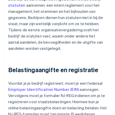
statuten
aannemen: een intern reglement voor het
management, het stemmen en het bijhouden van
gegevens. Bedrijven dienen hun statuten niet in bij de
staat, maar zijn wettelijk verplicht om ze te hebben.
Tijdens de eerste organisatievergadering stelt het
bedrijf de statuten vast, waarin onder andere het
aantal aandelen, de bevoegdheden en de uitgifte van
aandelen worden vastgelegd.
Belastingaangifte en registratie
Voordat je je bedrijf registreert, moet je een federaal
Employer Identification Number (EIN)
aanvragen.
Vervolgens moet je formulier NJ-REG indienen om je te
registreren voor staatsbelastingen. Hiermee kun je
online belastingaangifte doen en belasting betalen. Het
NJ-REG-formulier moet ten minste 15 werkdagen