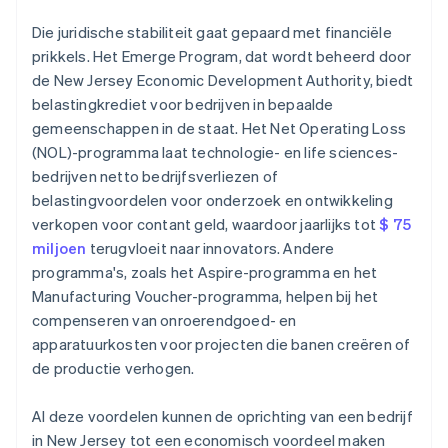
Die juridische stabiliteit gaat gepaard met financiële
prikkels. Het Emerge Program, dat wordt beheerd door
de New Jersey Economic Development Authority, biedt
belastingkrediet voor bedrijven in bepaalde
gemeenschappen in de staat. Het Net Operating Loss
(NOL)-programma laat technologie- en life sciences-
bedrijven netto bedrijfsverliezen of
belastingvoordelen voor onderzoek en ontwikkeling
verkopen voor contant geld, waardoor jaarlijks tot
$ 75
miljoen
terugvloeit naar innovators. Andere
programma's, zoals het Aspire-programma en het
Manufacturing Voucher-programma, helpen bij het
compenseren van onroerendgoed- en
apparatuurkosten voor projecten die banen creëren of
de productie verhogen.
Al deze voordelen kunnen de oprichting van een bedrijf
in New Jersey tot een economisch voordeel maken