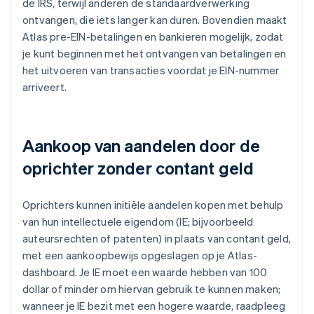
de IRS, terwijl anderen de standaardverwerking
ontvangen, die iets langer kan duren. Bovendien maakt
Atlas pre-EIN-betalingen en bankieren mogelijk, zodat
je kunt beginnen met het ontvangen van betalingen en
het uitvoeren van transacties voordat je EIN-nummer
arriveert.
Aankoop van aandelen door de
oprichter zonder contant geld
Oprichters kunnen initiële aandelen kopen met behulp
van hun intellectuele eigendom (IE; bijvoorbeeld
auteursrechten of patenten) in plaats van contant geld,
met een aankoopbewijs opgeslagen op je Atlas-
dashboard. Je IE moet een waarde hebben van 100
dollar of minder om hiervan gebruik te kunnen maken;
wanneer je IE bezit met een hogere waarde, raadpleeg