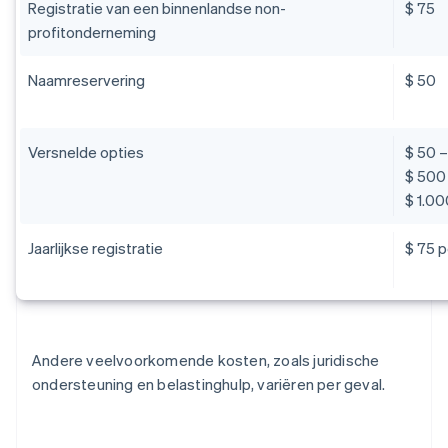
Registratie van een binnenlandse non-
$ 75
profitonderneming
Naamreservering
$ 50
Versnelde opties
$ 50 –
$ 500 
$ 1.00
Jaarlijkse registratie
$ 75 p
Andere veelvoorkomende kosten, zoals juridische
ondersteuning en belastinghulp, variëren per geval.