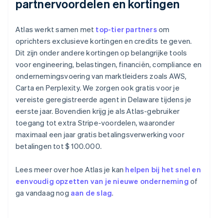
partnervoordelen en kortingen
Atlas werkt samen met
top-tier partners
om
oprichters exclusieve kortingen en credits te geven.
Dit zijn onder andere kortingen op belangrijke tools
voor engineering, belastingen, financiën, compliance en
ondernemingsvoering van marktleiders zoals AWS,
Carta en Perplexity. We zorgen ook gratis voor je
vereiste geregistreerde agent in Delaware tijdens je
eerste jaar. Bovendien krijg je als Atlas-gebruiker
toegang tot extra Stripe-voordelen, waaronder
maximaal een jaar gratis betalingsverwerking voor
betalingen tot $ 100.000.
Lees meer over hoe Atlas je kan
helpen bij het snel en
eenvoudig opzetten van je nieuwe onderneming
of
ga vandaag nog
aan de slag
.
Australië