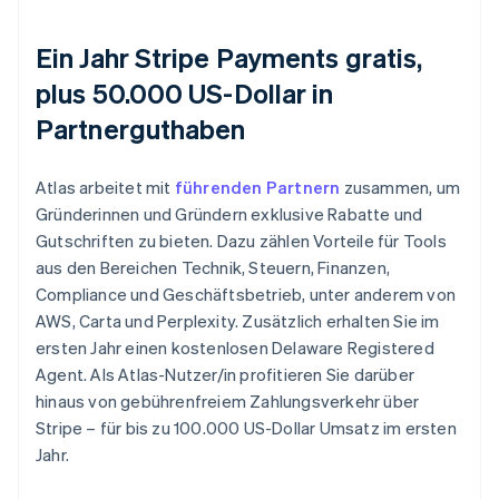
Ein Jahr Stripe Payments gratis,
plus 50.000 US-Dollar in
Partnerguthaben
Atlas arbeitet mit
führenden Partnern
zusammen, um
Gründerinnen und Gründern exklusive Rabatte und
Gutschriften zu bieten. Dazu zählen Vorteile für Tools
aus den Bereichen Technik, Steuern, Finanzen,
Compliance und Geschäftsbetrieb, unter anderem von
AWS, Carta und Perplexity. Zusätzlich erhalten Sie im
ersten Jahr einen kostenlosen Delaware Registered
Agent. Als Atlas-Nutzer/in profitieren Sie darüber
hinaus von gebührenfreiem Zahlungsverkehr über
Stripe – für bis zu 100.000 US-Dollar Umsatz im ersten
Jahr.