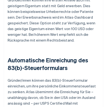
Gründer/innen können ihre ersten Anteile auch mit
geistigem Eigentum statt mit Geld erwerben. Dies
können beispielsweise Urheberrechte oder Patente
sein. Der Erwerbsnachweis wird im Atlas-Dashboard
gespeichert. Diese Option steht zur Verfügung, wenn
das geistige Eigentum einen Wert von 100 USD oder
weniger hat. Bei höherem Wert empfiehlt sich die
Rücksprache mit einem Rechtsbeistand.
Automatische Einreichung des
83(b)-Steuerformulars
Gründer/innen können das 83(b)-Steuerformular
einreichen, um ihre persönliche Einkommensteuerlast
zu senken. Atlas übernimmt die Einreichung für Sie –
unabhängig davon, ob Sie in den USA oder im Ausland
ansässig sind – per USPS Certified Mail mit