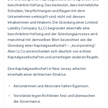
beschränkte Haftung. Das bedeutet, dass betriebliche
Schulden, Verpflichtungen und Klagen mit dem
Unternehmen verknüpft sind, nicht mit dessen
Inhaberinnen und Inhabern. Die Gründung einer Limited
Liability Company (LLC) begründet ebenfalls eine
beschränkte Haftung und der Gründungsprozess wird
manchmal mit demselben Wort bezeichnet wie die
Gründung einer Kapitalgesellschaft – „incorporating“.
Aber LLCs unterscheiden sich deutlich von echten
Kapitalgesellschaften und unterliegen anderen Regeln.
Eine Kapitalgesellschaft in New Jersey arbeitet
innerhalb einer definierten Struktur:
Aktionärinnen und Aktionäre halten Eigentum.
Vorstände legen Richtlinien fest und überwachen
die Governance.