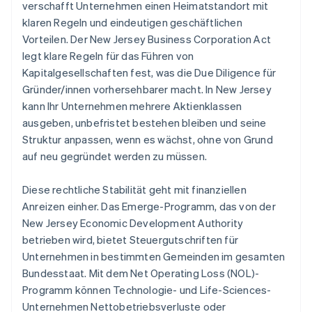
verschafft Unternehmen einen Heimatstandort mit
klaren Regeln und eindeutigen geschäftlichen
Vorteilen. Der New Jersey Business Corporation Act
legt klare Regeln für das Führen von
Kapitalgesellschaften fest, was die Due Diligence für
Gründer/innen vorhersehbarer macht. In New Jersey
kann Ihr Unternehmen mehrere Aktienklassen
ausgeben, unbefristet bestehen bleiben und seine
Struktur anpassen, wenn es wächst, ohne von Grund
auf neu gegründet werden zu müssen.
Diese rechtliche Stabilität geht mit finanziellen
Anreizen einher. Das Emerge-Programm, das von der
New Jersey Economic Development Authority
betrieben wird, bietet Steuergutschriften für
Unternehmen in bestimmten Gemeinden im gesamten
Bundesstaat. Mit dem Net Operating Loss (NOL)-
Programm können Technologie- und Life-Sciences-
Unternehmen Nettobetriebsverluste oder