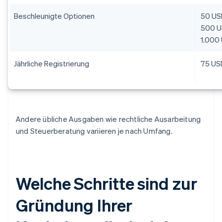
Beschleunigte Optionen
50 US
500 U
1.000 
Jährliche Registrierung
75 USD
Andere übliche Ausgaben wie rechtliche Ausarbeitung
und Steuerberatung variieren je nach Umfang.
Welche Schritte sind zur
Gründung Ihrer