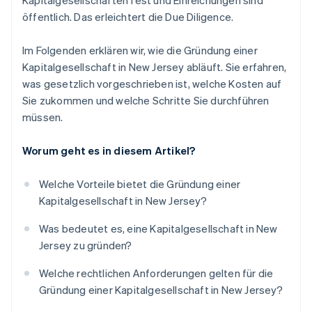
Kapitalgesellschaften fest und Einreichungen sind
Dollar in Partnerguthaben
öffentlich. Das erleichtert die Due Diligence.
Im Folgenden erklären wir, wie die Gründung einer
Kapitalgesellschaft in New Jersey abläuft. Sie erfahren,
was gesetzlich vorgeschrieben ist, welche Kosten auf
Sie zukommen und welche Schritte Sie durchführen
müssen.
Worum geht es in diesem Artikel?
Welche Vorteile bietet die Gründung einer
Kapitalgesellschaft in New Jersey?
Was bedeutet es, eine Kapitalgesellschaft in New
Jersey zu gründen?
Welche rechtlichen Anforderungen gelten für die
Gründung einer Kapitalgesellschaft in New Jersey?