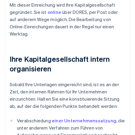
Mit dieser Einreichung wird Ihre Kapitalgesellschaft
gegründet. Sie ist
online
über DORES, per Post oder
auf anderem Wege möglich. Die Bearbeitung von
Online-Einreichungen dauert in der Regel nur einen
Werktag.
Ihre Kapitalgesellschaft intern
organisieren
Sobald Ihre Unterlagen eingereicht sind, ist es an der
Zeit, den internen Rahmen für Ihr Unternehmen
einzurichten. Halten Sie eine konstituierende Sitzung
ab, auf der die folgenden Punkte behandelt werden:
Verabschiedung
einer Unternehmenssatzung
, die
unter anderem Verfahren zum Führen von