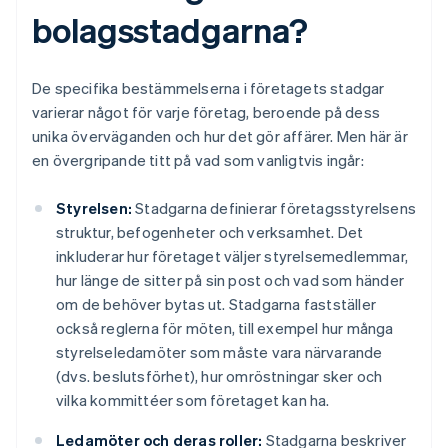
bolagsstadgarna?
De specifika bestämmelserna i företagets stadgar
varierar något för varje företag, beroende på dess
unika överväganden och hur det gör affärer. Men här är
en övergripande titt på vad som vanligtvis ingår:
Styrelsen:
Stadgarna definierar företagsstyrelsens
struktur, befogenheter och verksamhet. Det
inkluderar hur företaget väljer styrelsemedlemmar,
hur länge de sitter på sin post och vad som händer
om de behöver bytas ut. Stadgarna fastställer
också reglerna för möten, till exempel hur många
styrelseledamöter som måste vara närvarande
(dvs. beslutsförhet), hur omröstningar sker och
vilka kommittéer som företaget kan ha.
Ledamöter och deras roller:
Stadgarna beskriver