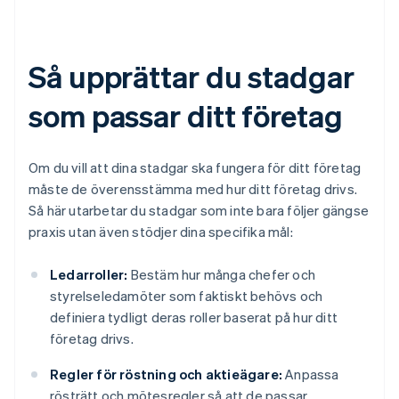
Så upprättar du stadgar
som passar ditt företag
Om du vill att dina stadgar ska fungera för ditt företag
måste de överensstämma med hur ditt företag drivs.
Så här utarbetar du stadgar som inte bara följer gängse
praxis utan även stödjer dina specifika mål:
Ledarroller:
Bestäm hur många chefer och
styrelseledamöter som faktiskt behövs och
definiera tydligt deras roller baserat på hur ditt
företag drivs.
Regler för röstning och aktieägare:
Anpassa
rösträtt och mötesregler så att de passar