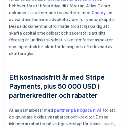
behöver för att börja driva ditt företag. Atlas C corp-
dokument är utformade i samarbete med
Cooley
, en
av världens ledande advokatbyråer för venturekapital.
Dessa dokument är utformade för att hjälpa dig att
skaffa kapital omedelbart och säkerställa att ditt
företag är juridiskt skyddat, vilket omfattar aspekter
som ägarstruktur, aktiefördelning och efterlevnad av
skatteregler.
Ett kostnadsfritt år med Stripe
Payments, plus 50 000 USD i
partnerkrediter och rabatter
Atlas samarbetar med
partner på högsta nivå
för att
ge grundare exklusiva rabatter och krediter. Dessa
inkluderar rabatter på viktiga verktyg för teknik, skatt,