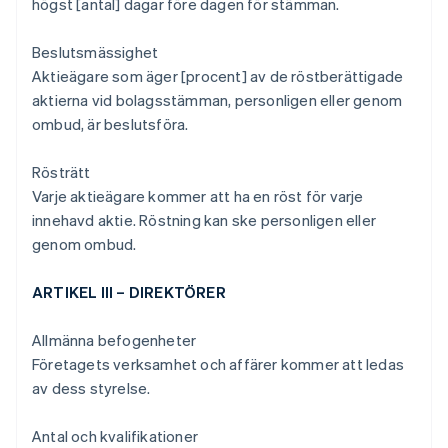
högst [antal] dagar före dagen för stämman.
Beslutsmässighet
Aktieägare som äger [procent] av de röstberättigade
aktierna vid bolagsstämman, personligen eller genom
ombud, är beslutsföra.
Rösträtt
Varje aktieägare kommer att ha en röst för varje
innehavd aktie. Röstning kan ske personligen eller
genom ombud.
ARTIKEL III – DIREKTÖRER
Allmänna befogenheter
Företagets verksamhet och affärer kommer att ledas
av dess styrelse.
Antal och kvalifikationer