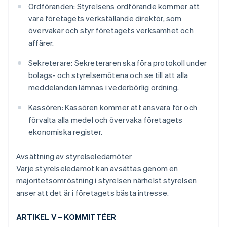
Ordföranden: Styrelsens ordförande kommer att
vara företagets verkställande direktör, som
övervakar och styr företagets verksamhet och
affärer.
Sekreterare: Sekreteraren ska föra protokoll under
bolags- och styrelsemötena och se till att alla
meddelanden lämnas i vederbörlig ordning.
Kassören: Kassören kommer att ansvara för och
förvalta alla medel och övervaka företagets
ekonomiska register.
Avsättning av styrelseledamöter
Varje styrelseledamot kan avsättas genom en
majoritetsomröstning i styrelsen närhelst styrelsen
anser att det är i företagets bästa intresse.
ARTIKEL V – KOMMITTÉER