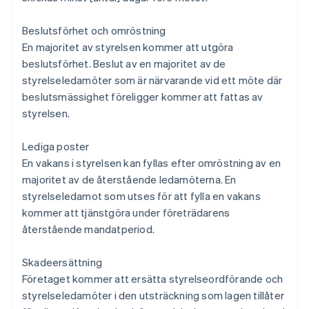
Beslutsförhet och omröstning
En majoritet av styrelsen kommer att utgöra
beslutsförhet. Beslut av en majoritet av de
styrelseledamöter som är närvarande vid ett möte där
beslutsmässighet föreligger kommer att fattas av
styrelsen.
Lediga poster
En vakans i styrelsen kan fyllas efter omröstning av en
majoritet av de återstående ledamöterna. En
styrelseledamot som utses för att fylla en vakans
kommer att tjänstgöra under företrädarens
återstående mandatperiod.
Skadeersättning
Företaget kommer att ersätta styrelseordförande och
styrelseledamöter i den utsträckning som lagen tillåter