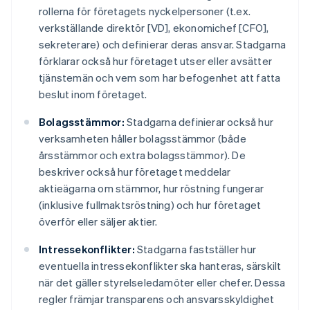
rollerna för företagets nyckelpersoner (t.ex.
verkställande direktör [VD], ekonomichef [CFO],
sekreterare) och definierar deras ansvar. Stadgarna
förklarar också hur företaget utser eller avsätter
tjänstemän och vem som har befogenhet att fatta
beslut inom företaget.
Bolagsstämmor:
Stadgarna definierar också hur
verksamheten håller bolagsstämmor (både
årsstämmor och extra bolagsstämmor). De
beskriver också hur företaget meddelar
aktieägarna om stämmor, hur röstning fungerar
(inklusive fullmaktsröstning) och hur företaget
överför eller säljer aktier.
Intressekonflikter:
Stadgarna fastställer hur
eventuella intressekonflikter ska hanteras, särskilt
när det gäller styrelseledamöter eller chefer. Dessa
regler främjar transparens och ansvarsskyldighet