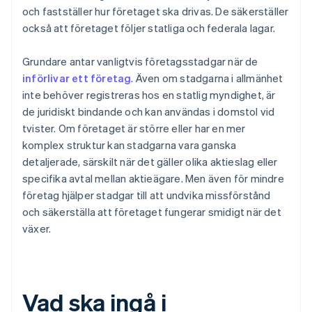
och fastställer hur företaget ska drivas. De säkerställer
också att företaget följer statliga och federala lagar.
Grundare antar vanligtvis företagsstadgar när de
införlivar ett företag
. Även om stadgarna i allmänhet
inte behöver registreras hos en statlig myndighet, är
de juridiskt bindande och kan användas i domstol vid
tvister. Om företaget är större eller har en mer
komplex struktur kan stadgarna vara ganska
detaljerade, särskilt när det gäller olika aktieslag eller
specifika avtal mellan aktieägare. Men även för mindre
företag hjälper stadgar till att undvika missförstånd
och säkerställa att företaget fungerar smidigt när det
växer.
Vad ska ingå i