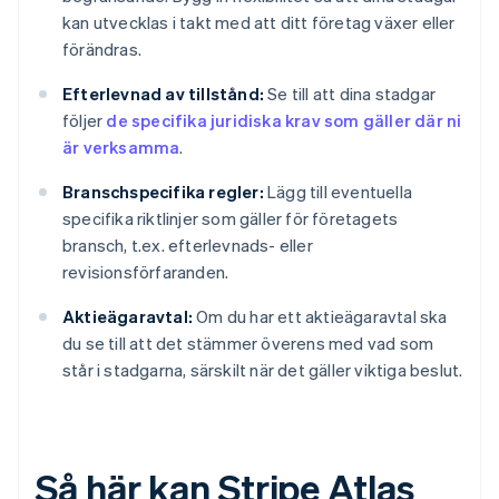
kan utvecklas i takt med att ditt företag växer eller
förändras.
Efterlevnad av tillstånd:
Se till att dina stadgar
följer
de specifika juridiska krav som gäller där ni
är verksamma
.
Branschspecifika regler:
Lägg till eventuella
specifika riktlinjer som gäller för företagets
bransch, t.ex. efterlevnads- eller
revisionsförfaranden.
Aktieägaravtal:
Om du har ett aktieägaravtal ska
du se till att det stämmer överens med vad som
står i stadgarna, särskilt när det gäller viktiga beslut.
Så här kan Stripe Atlas