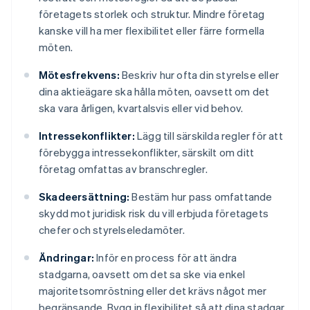
företagets storlek och struktur. Mindre företag
kanske vill ha mer flexibilitet eller färre formella
möten.
Mötesfrekvens:
Beskriv hur ofta din styrelse eller
dina aktieägare ska hålla möten, oavsett om det
ska vara årligen, kvartalsvis eller vid behov.
Intressekonflikter:
Lägg till särskilda regler för att
förebygga intressekonflikter, särskilt om ditt
företag omfattas av branschregler.
Skadeersättning:
Bestäm hur pass omfattande
skydd mot juridisk risk du vill erbjuda företagets
chefer och styrelseledamöter.
Ändringar:
Inför en process för att ändra
stadgarna, oavsett om det sa ske via enkel
majoritetsomröstning eller det krävs något mer
begränsande. Bygg in flexibilitet så att dina stadgar