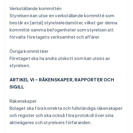
Verkställande kommittén
Styrelsen kan utse en verkställande kommitté som
består av [antal] styrelseledamöter, vilket ger denna
kommitté samma befogenheter som styrelsen att
förvalta företagets verksamhet och affärer.
Övriga kommittéer
Företaget ska ha andra utskott som kan utses av
styrelsen.
ARTIKEL VI – RÄKENSKAPER, RAPPORTER OCH
SIGILL
Räkenskaper
Bolaget ska föra korrekta och fullständiga räkenskaper
och register och ska också föra protokoll över sina
aktieägares och styrelsers förfaranden.