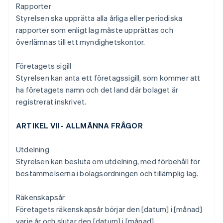
Rapporter
Styrelsen ska upprätta alla årliga eller periodiska
rapporter som enligt lag måste upprättas och
överlämnas till ett myndighetskontor.
Företagets sigill
Styrelsen kan anta ett företagssigill, som kommer att
ha företagets namn och det land där bolaget är
registrerat inskrivet.
ARTIKEL VII - ALLMÄNNA FRÅGOR
Utdelning
Styrelsen kan besluta om utdelning, med förbehåll för
bestämmelserna i bolagsordningen och tillämplig lag.
Räkenskapsår
Företagets räkenskapsår börjar den [datum] i [månad]
varje år och slutar den [datum] i [månad].