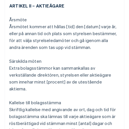
ARTIKEL II – AKTIEÄGARE
Årsmöte
Årsmötet kommer att hållas [tid] den [datum] varje år,
eller på annan tid och plats som styrelsen bestämmer,
för att välja styrelseledamöter och gå igenom alla
andra ärenden som tas upp vid stämman.
Särskilda möten
Extra bolagsstämmor kan sammankallas av
verkställande direktören, styrelsen eller aktieägare
som innehar minst [procent] av de utestående
aktierna.
Kallelse till bolagsstämma
Skriftlig kallelse med angivande av ort, dag och tid för
bolagsstämma ska lämnas till varje aktieägare som är
röstberättigad vid stämman minst [antal] dagar och