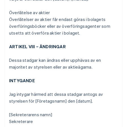
Överlåtelse av aktier
Överlåtelser av aktier får endast göras i bolagets
överföringsböcker eller av överföringsagenter som
utsetts att överföra aktier i bolaget.
ARTIKEL VIII – ÄNDRINGAR
Dessa stadgar kan ändras eller upphävas av en
majoritet av styrelsen eller av aktieägarna.
INTYGANDE
Jag intygar härmed att dessa stadgar antogs av
styrelsen för [Företagsnamn] den [datum].
[Sekreterarens namn]
Sekreterare