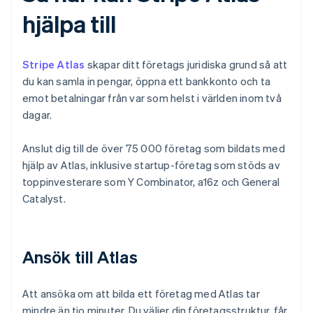
hjälpa till
Stripe Atlas
skapar ditt företags juridiska grund så att
du kan samla in pengar, öppna ett bankkonto och ta
emot betalningar från var som helst i världen inom två
dagar.
Anslut dig till de över 75 000 företag som bildats med
hjälp av Atlas, inklusive startup-företag som stöds av
toppinvesterare som Y Combinator, a16z och General
Catalyst.
Ansök till Atlas
Att ansöka om att bilda ett företag med Atlas tar
mindre än tio minuter. Du väljer din företagsstruktur, får