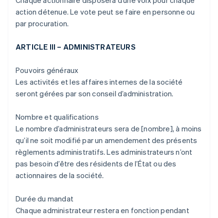
Chaque actionnaire disposera d’une voix pour chaque
action détenue. Le vote peut se faire en personne ou
par procuration.
ARTICLE III – ADMINISTRATEURS
Pouvoirs généraux
Les activités et les affaires internes de la société
seront gérées par son conseil d’administration.
Nombre et qualifications
Le nombre d’administrateurs sera de [nombre], à moins
qu’il ne soit modifié par un amendement des présents
règlements administratifs. Les administrateurs n’ont
pas besoin d’être des résidents de l’État ou des
actionnaires de la société.
Durée du mandat
Chaque administrateur restera en fonction pendant