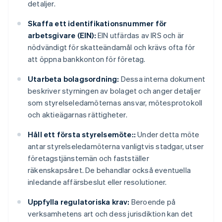
detaljer.
Skaffa ett identifikationsnummer för
arbetsgivare (EIN):
EIN utfärdas av IRS och är
nödvändigt för skatteändamål och krävs ofta för
att öppna bankkonton för företag.
Utarbeta bolagsordning:
Dessa interna dokument
beskriver styrningen av bolaget och anger detaljer
som styrelseledamöternas ansvar, mötesprotokoll
och aktieägarnas rättigheter.
Håll ett första styrelsemöte::
Under detta möte
antar styrelseledamöterna vanligtvis stadgar, utser
företagstjänstemän och fastställer
räkenskapsåret. De behandlar också eventuella
inledande affärsbeslut eller resolutioner.
Uppfylla regulatoriska krav:
Beroende på
verksamhetens art och dess jurisdiktion kan det