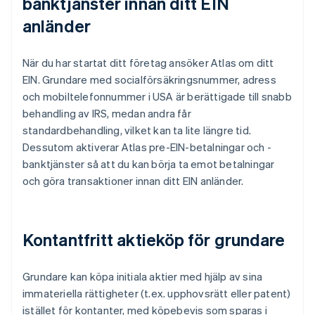
banktjänster innan ditt EIN
anländer
När du har startat ditt företag ansöker Atlas om ditt
EIN. Grundare med socialförsäkringsnummer, adress
och mobiltelefonnummer i USA är berättigade till snabb
behandling av IRS, medan andra får
standardbehandling, vilket kan ta lite längre tid.
Dessutom aktiverar Atlas pre-EIN-betalningar och -
banktjänster så att du kan börja ta emot betalningar
och göra transaktioner innan ditt EIN anländer.
Kontantfritt aktieköp för grundare
Grundare kan köpa initiala aktier med hjälp av sina
immateriella rättigheter (t.ex. upphovsrätt eller patent)
istället för kontanter, med köpebevis som sparas i