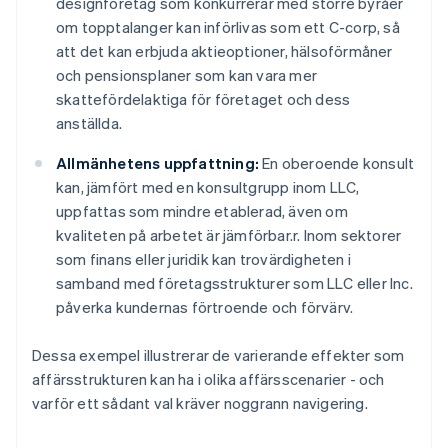
designföretag som konkurrerar med större byråer
om topptalanger kan införlivas som ett C-corp, så
att det kan erbjuda aktieoptioner, hälsoförmåner
och pensionsplaner som kan vara mer
skattefördelaktiga för företaget och dess
anställda.
Allmänhetens uppfattning:
En oberoende konsult
kan, jämfört med en konsultgrupp inom LLC,
uppfattas som mindre etablerad, även om
kvaliteten på arbetet är jämförbar.r. Inom sektorer
som finans eller juridik kan trovärdigheten i
samband med företagsstrukturer som LLC eller Inc.
påverka kundernas förtroende och förvärv.
Dessa exempel illustrerar de varierande effekter som
affärsstrukturen kan ha i olika affärsscenarier - och
varför ett sådant val kräver noggrann navigering.