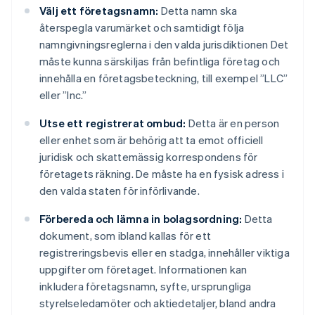
Välj ett företagsnamn:
Detta namn ska
återspegla varumärket och samtidigt följa
namngivningsreglerna i den valda jurisdiktionen Det
måste kunna särskiljas från befintliga företag och
innehålla en företagsbeteckning, till exempel ”LLC”
eller ”Inc.”
Utse ett registrerat ombud:
Detta är en person
eller enhet som är behörig att ta emot officiell
juridisk och skattemässig korrespondens för
företagets räkning. De måste ha en fysisk adress i
den valda staten för införlivande.
Förbereda och lämna in bolagsordning:
Detta
dokument, som ibland kallas för ett
registreringsbevis eller en stadga, innehåller viktiga
uppgifter om företaget. Informationen kan
inkludera företagsnamn, syfte, ursprungliga
styrelseledamöter och aktiedetaljer, bland andra