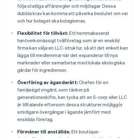
följa statliga affärsregler och miljölagar. Dessa
dubbla krav kan komma att påverka beslutet om var
och hur bolaget ska bolagiseras.
Flexibilitet för tillväxt:
Ett hemmabaserat
hantverksmässigt tvålföretag som är en enskild
firma kan välja en LLC-struktur, så att det enkelt kan
lägga till medlemmar när det expanderar till nya
marknader eller samarbetar med lokala ekologiska
gårdar för ingredienser.
Överföring av äganderätt:
Chefen för en
familjeägd vingård, som tänker på
generationsskifte, kan tycka att en S-corp eller LLC
är tilltalande eftersom dessa strukturer möjliggör
smidigare övergångar i ägande jämfört med
enskilda företag.
Förmåner till anställda:
Ett boutique-