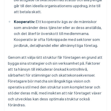
går till den ideella organisationens uppdrag, inte till
att betala skatt.
Kooperativ:
Ett kooperativ ägs av de människor
som använder dess tjänster eller av dess anställda,
och det återför överskott till medlemmarna.
Kooperativ är ofta förknippade med sektorer som
jordbruk, detaljhandel eller allmännyttiga företag.
Genom att välja rätt struktur får företagen en grund att
bygga sina strategier och sin verksamhet på. Faktorer
att ta hänsyn till inkluderar önskad kontrollnivå,
sårbarhet för stämningar och skattekonsekvenser.
Företagare bör matcha sin långsiktiga vision och
operativa stil med den struktur som kompletterar och
stöder deras mål, med insikten att när företaget växer
och utvecklas kan dess optimala struktur också
förändras.