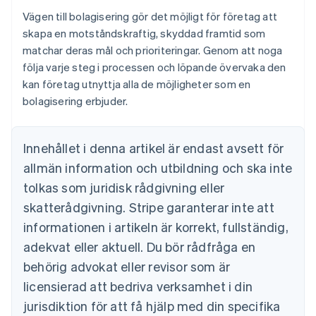
Vägen till bolagisering gör det möjligt för företag att
skapa en motståndskraftig, skyddad framtid som
matchar deras mål och prioriteringar. Genom att noga
följa varje steg i processen och löpande övervaka den
kan företag utnyttja alla de möjligheter som en
bolagisering erbjuder.
Innehållet i denna artikel är endast avsett för
allmän information och utbildning och ska inte
tolkas som juridisk rådgivning eller
skatterådgivning. Stripe garanterar inte att
informationen i artikeln är korrekt, fullständig,
adekvat eller aktuell. Du bör rådfråga en
behörig advokat eller revisor som är
licensierad att bedriva verksamhet i din
jurisdiktion för att få hjälp med din specifika