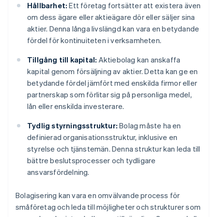
Hållbarhet:
Ett företag fortsätter att existera även
om dess ägare eller aktieägare dör eller säljer sina
aktier. Denna långa livslängd kan vara en betydande
fördel för kontinuiteten i verksamheten.
Tillgång till kapital:
Aktiebolag kan anskaffa
kapital genom försäljning av aktier. Detta kan ge en
betydande fördel jämfört med enskilda firmor eller
partnerskap som förlitar sig på personliga medel,
lån eller enskilda investerare.
Tydlig styrningsstruktur:
Bolag måste ha en
definierad organisationsstruktur, inklusive en
styrelse och tjänstemän. Denna struktur kan leda till
bättre beslutsprocesser och tydligare
ansvarsfördelning.
Bolagisering kan vara en omvälvande process för
småföretag och leda till möjligheter och strukturer som