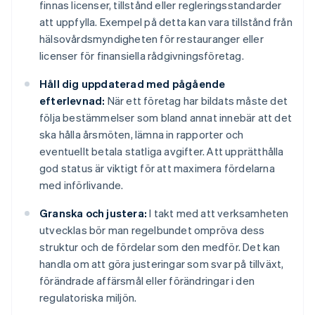
finnas licenser, tillstånd eller regleringsstandarder
att uppfylla. Exempel på detta kan vara tillstånd från
hälsovårdsmyndigheten för restauranger eller
licenser för finansiella rådgivningsföretag.
Håll dig uppdaterad med pågående
efterlevnad:
När ett företag har bildats måste det
följa bestämmelser som bland annat innebär att det
ska hålla årsmöten, lämna in rapporter och
eventuellt betala statliga avgifter. Att upprätthålla
god status är viktigt för att maximera fördelarna
med införlivande.
Granska och justera:
I takt med att verksamheten
utvecklas bör man regelbundet ompröva dess
struktur och de fördelar som den medför. Det kan
handla om att göra justeringar som svar på tillväxt,
förändrade affärsmål eller förändringar i den
regulatoriska miljön.