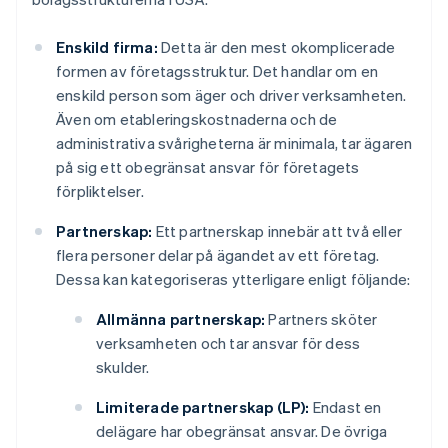
Enskild firma:
Detta är den mest okomplicerade
formen av företagsstruktur. Det handlar om en
enskild person som äger och driver verksamheten.
Även om etableringskostnaderna och de
administrativa svårigheterna är minimala, tar ägaren
på sig ett obegränsat ansvar för företagets
förpliktelser.
Partnerskap:
Ett partnerskap innebär att två eller
flera personer delar på ägandet av ett företag.
Dessa kan kategoriseras ytterligare enligt följande:
Allmänna partnerskap:
Partners sköter
verksamheten och tar ansvar för dess
skulder.
Limiterade partnerskap (LP):
Endast en
delägare har obegränsat ansvar. De övriga