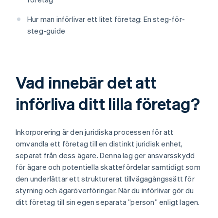
Hur man införlivar ett litet företag: En steg-för-
steg-guide
Vad innebär det att
införliva ditt lilla företag?
Inkorporering är den juridiska processen för att
omvandla ett företag till en distinkt juridisk enhet,
separat från dess ägare. Denna lag ger ansvarsskydd
för ägare och potentiella skattefördelar samtidigt som
den underlättar ett strukturerat tillvägagångssätt för
styrning och ägaröverföringar. När du införlivar gör du
ditt företag till sin egen separata ”person” enligt lagen.