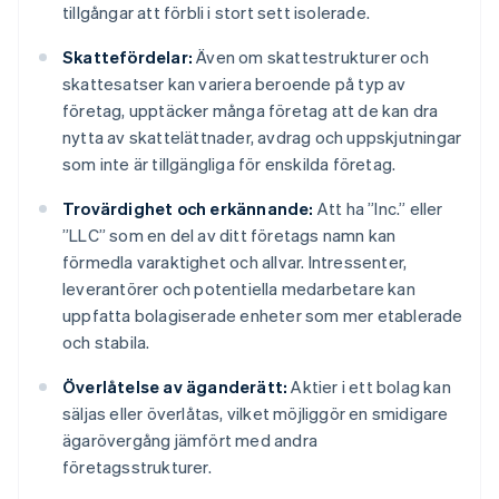
tillgångar att förbli i stort sett isolerade.
Skattefördelar:
Även om skattestrukturer och
skattesatser kan variera beroende på typ av
företag, upptäcker många företag att de kan dra
nytta av skattelättnader, avdrag och uppskjutningar
som inte är tillgängliga för enskilda företag.
Trovärdighet och erkännande:
Att ha ”Inc.” eller
”LLC” som en del av ditt företags namn kan
förmedla varaktighet och allvar. Intressenter,
leverantörer och potentiella medarbetare kan
uppfatta bolagiserade enheter som mer etablerade
och stabila.
Överlåtelse av äganderätt:
Aktier i ett bolag kan
säljas eller överlåtas, vilket möjliggör en smidigare
ägarövergång jämfört med andra
företagsstrukturer.