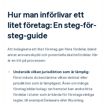
Hur man införlivar ett
litet företag: En steg-för-
steg-guide
Att bolagisera ett litet företag ger flera fördelar, bland
annat ansvarsskydd och potentiella skattefördelar. Här
är en titt på processen:
Undersök vilken jurisdiktion som är lämplig:
Först måste du bestämma vilken delstat eller
jurisdiktion som är lämpligast. Även om många
företag bildar bolag i sin hemstat kan andra hitta
fördelar i stater som är kända för företagsvänliga
regler, till exempel Delaware eller Wyoming.