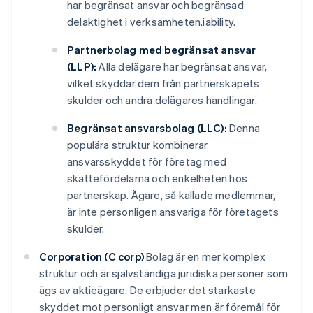
har begränsat ansvar och begränsad
delaktighet i verksamheten.iability.
Partnerbolag med begränsat ansvar
(LLP):
Alla delägare har begränsat ansvar,
vilket skyddar dem från partnerskapets
skulder och andra delägares handlingar.
Begränsat ansvarsbolag (LLC):
Denna
populära struktur kombinerar
ansvarsskyddet för företag med
skattefördelarna och enkelheten hos
partnerskap. Ägare, så kallade medlemmar,
är inte personligen ansvariga för företagets
skulder.
Corporation (C corp)
Bolag är en mer komplex
struktur och är självständiga juridiska personer som
ägs av aktieägare. De erbjuder det starkaste
skyddet mot personligt ansvar men är föremål för