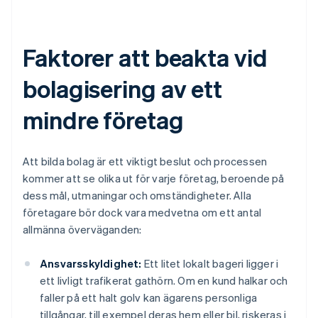
Faktorer att beakta vid
bolagisering av ett
mindre företag
Att bilda bolag är ett viktigt beslut och processen
kommer att se olika ut för varje företag, beroende på
dess mål, utmaningar och omständigheter. Alla
företagare bör dock vara medvetna om ett antal
allmänna överväganden:
Ansvarsskyldighet:
Ett litet lokalt bageri ligger i
ett livligt trafikerat gathörn. Om en kund halkar och
faller på ett halt golv kan ägarens personliga
tillgångar, till exempel deras hem eller bil, riskeras i