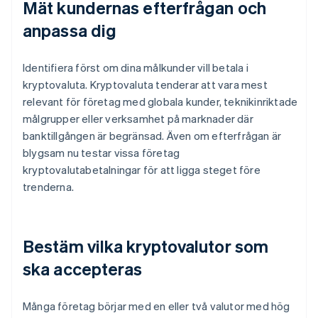
Mät kundernas efterfrågan och
anpassa dig
Identifiera först om dina målkunder vill betala i
kryptovaluta. Kryptovaluta tenderar att vara mest
relevant för företag med globala kunder, teknikinriktade
målgrupper eller verksamhet på marknader där
banktillgången är begränsad. Även om efterfrågan är
blygsam nu testar vissa företag
kryptovalutabetalningar för att ligga steget före
trenderna.
Bestäm vilka kryptovalutor som
ska accepteras
Många företag börjar med en eller två valutor med hög