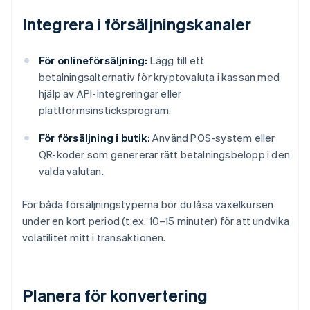
Integrera i försäljningskanaler
För onlineförsäljning:
Lägg till ett
betalningsalternativ för kryptovaluta i kassan med
hjälp av API-integreringar eller
plattformsinsticksprogram.
För försäljning i butik:
Använd POS-system eller
QR-koder som genererar rätt betalningsbelopp i den
valda valutan.
För båda försäljningstyperna bör du låsa växelkursen
under en kort period (t.ex. 10–15 minuter) för att undvika
volatilitet mitt i transaktionen.
Planera för konvertering