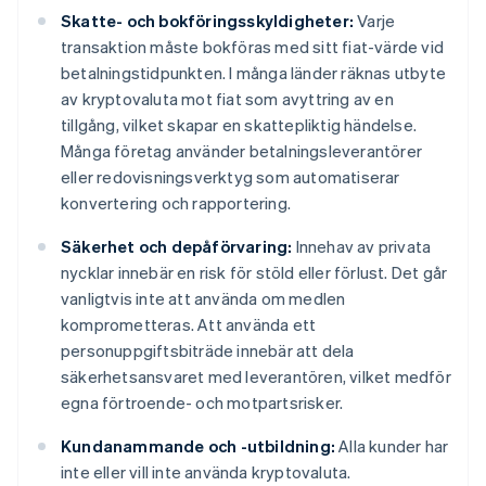
Skatte- och bokföringsskyldigheter:
Varje
transaktion måste bokföras med sitt fiat-värde vid
betalningstidpunkten. I många länder räknas utbyte
av kryptovaluta mot fiat som avyttring av en
tillgång, vilket skapar en skattepliktig händelse.
Många företag använder betalningsleverantörer
eller redovisningsverktyg som automatiserar
konvertering och rapportering.
Säkerhet och depåförvaring:
Innehav av privata
nycklar innebär en risk för stöld eller förlust. Det går
vanligtvis inte att använda om medlen
komprometteras. Att använda ett
personuppgiftsbiträde innebär att dela
säkerhetsansvaret med leverantören, vilket medför
egna förtroende- och motpartsrisker.
Kundanammande och -utbildning:
Alla kunder har
inte eller vill inte använda kryptovaluta.