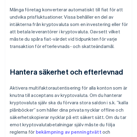
Många företag konverterar automatiskt till fiat för att
undvika prisfluktuationer. Vissa behåller en del av
intäkterna från kryptovaluta som en investering eller för
att betala leverantörer i kryptovaluta. Oavsett vilket
måste du spåra fiat-värdet vid tidpunkten för varje
transaktion för efterlevnads- och skatteändamål.
Hantera säkerhet och efterlevnad
Aktivera multifaktorautentisering för alla konton som är
knutna till acceptans av kryptovaluta. Om du hanterar
kryptovaluta själv ska du förvara stora saldon i s.k. ”kalla
plånböcker” som håller dina privata nycklar offline och
säkerhetskopierar nycklar på ett säkert sätt. Om du tar
emot kryptovalutabetalningar själv måste du följa
reglerna för
bekämpning av penningtvätt
och