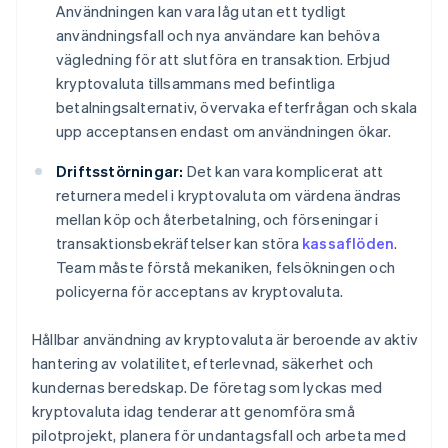
Användningen kan vara låg utan ett tydligt
användningsfall och nya användare kan behöva
vägledning för att slutföra en transaktion. Erbjud
kryptovaluta tillsammans med befintliga
betalningsalternativ, övervaka efterfrågan och skala
upp acceptansen endast om användningen ökar.
Driftsstörningar:
Det kan vara komplicerat att
returnera medel i kryptovaluta om värdena ändras
mellan köp och återbetalning, och förseningar i
transaktionsbekräftelser kan störa
kassaflöden
.
Team måste förstå mekaniken, felsökningen och
policyerna för acceptans av kryptovaluta.
Hållbar användning av kryptovaluta är beroende av aktiv
hantering av volatilitet, efterlevnad, säkerhet och
kundernas beredskap. De företag som lyckas med
kryptovaluta idag tenderar att genomföra små
pilotprojekt, planera för undantagsfall och arbeta med