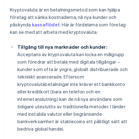
Kryptovaluta är en betalningsmetod som kan hjälpa
företag att sänka kostnaderna, nå nya kunder och
påskynda
kassaflödet
. Här är fördelarna som företag
kan se med att arbeta med kryptovaluta:
Tillgång till nya marknader och kunder:
Acceptans av kryptovaluta kan locka en målgrupp
som föredrar att betala med digitala tillgångar –
kunder som ofta är yngre, globalt distribuerade och
tekniskt avancerade. Eftersom
kryptovalutabetalningar inte kräver ett bankkonto
eller kreditkort (bara en telefon och en
internetanslutning) kan de nå nya användare som
tidigare uteslutits av traditionella metoder. I länder
med instabila valutor eller begränsande
bankverksamhet är stablecoins ett pålitligt sätt att
bedriva global handel.