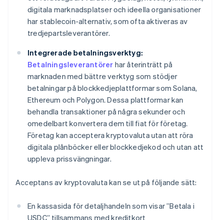
digitala marknadsplatser och ideella organisationer
har stablecoin-alternativ, som ofta aktiveras av
tredjepartsleverantörer.
Integrerade betalningsverktyg:
Betalningsleverantörer
har återinträtt på
marknaden med bättre verktyg som stödjer
betalningar på blockkedjeplattformar som Solana,
Ethereum och Polygon. Dessa plattformar kan
behandla transaktioner på några sekunder och
omedelbart konvertera dem till fiat för företag.
Företag kan acceptera kryptovaluta utan att röra
digitala plånböcker eller blockkedjekod och utan att
uppleva prissvängningar.
Acceptans av kryptovaluta kan se ut på följande sätt:
En kassasida för detaljhandeln som visar ”Betala i
USDC” tillsammans med kreditkort