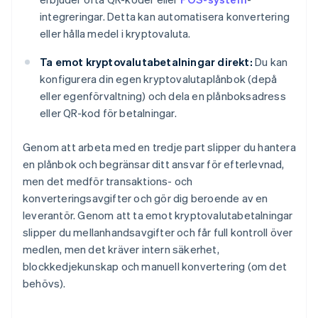
integreringar. Detta kan automatisera konvertering
eller hålla medel i kryptovaluta.
Ta emot kryptovalutabetalningar direkt:
Du kan
konfigurera din egen kryptovalutaplånbok (depå
eller egenförvaltning) och dela en plånboksadress
eller QR-kod för betalningar.
Genom att arbeta med en tredje part slipper du hantera
en plånbok och begränsar ditt ansvar för efterlevnad,
men det medför transaktions- och
konverteringsavgifter och gör dig beroende av en
leverantör. Genom att ta emot kryptovalutabetalningar
slipper du mellanhandsavgifter och får full kontroll över
medlen, men det kräver intern säkerhet,
blockkedjekunskap och manuell konvertering (om det
behövs).