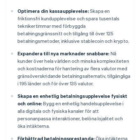
Optimera din kassaupplevelse:
Skapa en
friktionsfri kundupplevelse och spara tusentals
teknikertimmar med förbyggda
betalningsgränssnitt och tillgång till över 125
betalningsmetoder, inklusive stablecoin och krypto.
Expandera till nya marknader snabbare:
Nå
kunder över hela världen och minska komplexiteten
och kostnaderna för hantering av flera valutor med
gränsöverskridande betalningsalternativ, tillgängliga
i 195 länder och för över 135 valutor.
Skapa en enhetlig betalningsupplevelse fysiskt
och online:
Bygg en enhetlig handelsupplevelse i
alla digitala och fysiska kanaler för att
personanpassa interaktioner, belöna lojalitet och
öka intäkterna.
Förbättrad betalningsprestanda:
Öka intäkterna