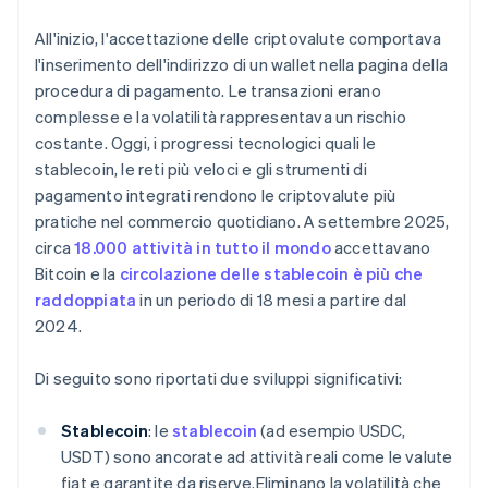
All'inizio, l'accettazione delle criptovalute comportava
l'inserimento dell'indirizzo di un wallet nella pagina della
procedura di pagamento. Le transazioni erano
complesse e la volatilità rappresentava un rischio
costante. Oggi, i progressi tecnologici quali le
stablecoin, le reti più veloci e gli strumenti di
pagamento integrati rendono le criptovalute più
pratiche nel commercio quotidiano. A settembre 2025,
circa
18.000 attività in tutto il mondo
accettavano
Bitcoin e la
circolazione delle stablecoin è più che
raddoppiata
in un periodo di 18 mesi a partire dal
2024.
Di seguito sono riportati due sviluppi significativi:
Stablecoin
: le
stablecoin
(ad esempio USDC,
USDT) sono ancorate ad attività reali come le valute
fiat e garantite da riserve.Eliminano la volatilità che