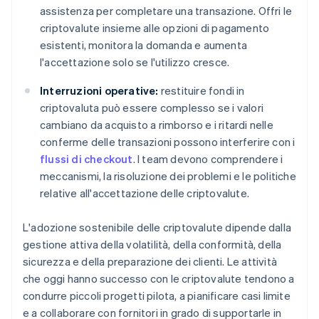
assistenza per completare una transazione. Offri le
criptovalute insieme alle opzioni di pagamento
esistenti, monitora la domanda e aumenta
l'accettazione solo se l'utilizzo cresce.
Interruzioni operative:
restituire fondi in
criptovaluta può essere complesso se i valori
cambiano da acquisto a rimborso e i ritardi nelle
conferme delle transazioni possono interferire con i
flussi di checkout
. I team devono comprendere i
meccanismi, la risoluzione dei problemi e le politiche
relative all'accettazione delle criptovalute.
L'adozione sostenibile delle criptovalute dipende dalla
gestione attiva della volatilità, della conformità, della
sicurezza e della preparazione dei clienti. Le attività
che oggi hanno successo con le criptovalute tendono a
condurre piccoli progetti pilota, a pianificare casi limite
e a collaborare con fornitori in grado di supportarle in