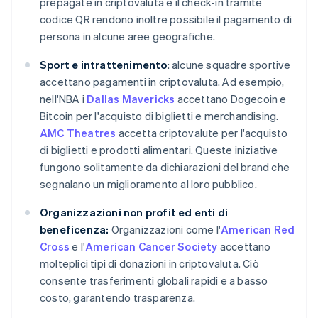
prepagate in criptovaluta e il check-in tramite
codice QR rendono inoltre possibile il pagamento di
persona in alcune aree geografiche.
Sport e intrattenimento
: alcune squadre sportive
accettano pagamenti in criptovaluta. Ad esempio,
nell'NBA i
Dallas Mavericks
accettano Dogecoin e
Bitcoin per l'acquisto di biglietti e merchandising.
AMC Theatres
accetta criptovalute per l'acquisto
di biglietti e prodotti alimentari. Queste iniziative
fungono solitamente da dichiarazioni del brand che
segnalano un miglioramento al loro pubblico.
Organizzazioni non profit ed enti di
beneficenza:
Organizzazioni come l'
American Red
Cross
e l'
American Cancer Society
accettano
molteplici tipi di donazioni in criptovaluta. Ciò
consente trasferimenti globali rapidi e a basso
costo, garantendo trasparenza.