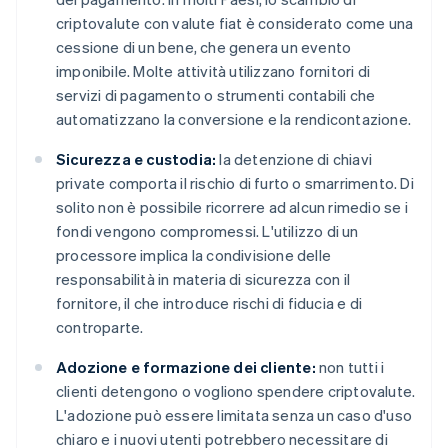
criptovalute con valute fiat è considerato come una
cessione di un bene, che genera un evento
imponibile. Molte attività utilizzano fornitori di
servizi di pagamento o strumenti contabili che
automatizzano la conversione e la rendicontazione.
Sicurezza e custodia:
la detenzione di chiavi
private comporta il rischio di furto o smarrimento. Di
solito non è possibile ricorrere ad alcun rimedio se i
fondi vengono compromessi. L'utilizzo di un
processore implica la condivisione delle
responsabilità in materia di sicurezza con il
fornitore, il che introduce rischi di fiducia e di
controparte.
Adozione e formazione dei cliente:
non tutti i
clienti detengono o vogliono spendere criptovalute.
L'adozione può essere limitata senza un caso d'uso
chiaro e i nuovi utenti potrebbero necessitare di