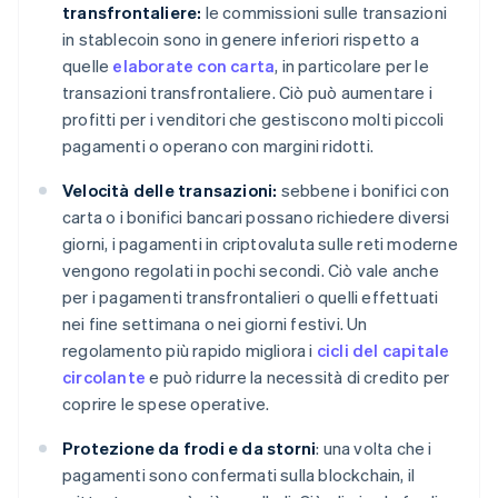
transfrontaliere:
le commissioni sulle transazioni
in stablecoin sono in genere inferiori rispetto a
quelle
elaborate con carta
, in particolare per le
transazioni transfrontaliere. Ciò può aumentare i
profitti per i venditori che gestiscono molti piccoli
pagamenti o operano con margini ridotti.
Velocità delle transazioni:
sebbene i bonifici con
carta o i bonifici bancari possano richiedere diversi
giorni, i pagamenti in criptovaluta sulle reti moderne
vengono regolati in pochi secondi. Ciò vale anche
per i pagamenti transfrontalieri o quelli effettuati
nei fine settimana o nei giorni festivi. Un
regolamento più rapido migliora i
cicli del capitale
circolante
e può ridurre la necessità di credito per
coprire le spese operative.
Protezione da frodi e da storni
: una volta che i
pagamenti sono confermati sulla blockchain, il