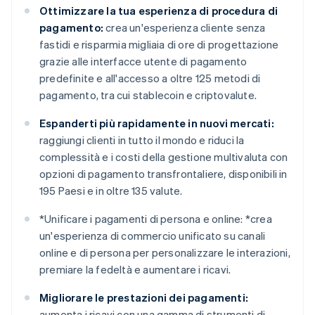
Ottimizzare la tua esperienza di procedura di
pagamento:
crea un'esperienza cliente senza
fastidi e risparmia migliaia di ore di progettazione
grazie alle interfacce utente di pagamento
predefinite e all'accesso a oltre 125 metodi di
pagamento, tra cui stablecoin e criptovalute.
Espanderti più rapidamente in nuovi mercati:
raggiungi clienti in tutto il mondo e riduci la
complessità e i costi della gestione multivaluta con
opzioni di pagamento transfrontaliere, disponibili in
195 Paesi e in oltre 135 valute.
*
Unificare i pagamenti di persona e online: *
crea
un'esperienza di commercio unificato su canali
online e di persona per personalizzare le interazioni,
premiare la fedeltà e aumentare i ricavi.
Migliorare le prestazioni dei pagamenti:
aumenta i ricavi con una gamma di strumenti di