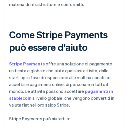
materia di infrastrutture e conformità.
Come Stripe Payments
può essere d'aiuto
Stripe Payments
offre una soluzione di pagamento
unificata e globale che aiuta qualsiasi attività, dalle
start-up in fase di espansione alle multinazionali, ad
accettare pagamenti online, di persona e in tutto il
mondo. Le attività possono accettare
pagamenti in
stablecoin
a livello globale, che vengono convertiti in
valuta fiat nel loro saldo Stripe.
Stripe Payments può aiutarti a: