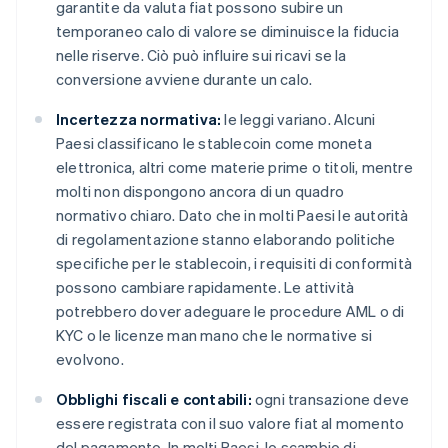
garantite da valuta fiat possono subire un
temporaneo calo di valore se diminuisce la fiducia
nelle riserve. Ciò può influire sui ricavi se la
conversione avviene durante un calo.
Incertezza normativa:
le leggi variano. Alcuni
Paesi classificano le stablecoin come moneta
elettronica, altri come materie prime o titoli, mentre
molti non dispongono ancora di un quadro
normativo chiaro. Dato che in molti Paesi le autorità
di regolamentazione stanno elaborando politiche
specifiche per le stablecoin, i requisiti di conformità
possono cambiare rapidamente. Le attività
potrebbero dover adeguare le procedure AML o di
KYC o le licenze man mano che le normative si
evolvono.
Obblighi fiscali e contabili:
ogni transazione deve
essere registrata con il suo valore fiat al momento
del pagamento. In molti Paesi, lo scambio di