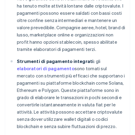
ha tenuto molte attività lontane dalle criptovalute. I
pagamenti possono essere saldati con bassi costi
oltre confine senza intermediari e mantenere un
valore prevedibile. Compagnie aeree, hotel, brand di
lusso, marketplace online e organizzazioni non
profit hanno opzioni stablecoin, spesso abilitate
tramite elaboratori di pagamenti terzi.
Strumenti di pagamento integrati:
gli
elaboratori di pagamento
sono tornati sul
mercato con strumenti più efficaci che supportano i
pagamenti su piattaforme blockchain come Solana,
Ethereum e Polygon. Queste piattaforme sono in
grado di elaborare le transazioni in pochi secondi e
convertirle istantaneamente in valuta fiat per le
attività. Le attività possono accettare criptovalute
senza dover utilizzare wallet digitali o codici
blockchain e senza subire fluttuazioni di prezzo.