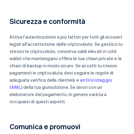
Sicurezza e conformità
Attiva l'autenticazione a più fattori per tutti gli account
legati all'accettazione delle criptovalute. Se gestisci tu
stesso le criptovalute, conserva saldi elevati in cold
wallet che mantengano offline le tue chiavi private e le
chiavi di backup in modo sicuro. Se accetti tu stesso
pagamenti in criptovaluta, devi seguire le regole di
adeguata verifica della clientela e
antiriciclaggio
(AML)
della tua giurisdizione. Se lavori con un
elaboratore del pagamento, in genere sarà lui a
occuparsi di questi aspetti.
Comunica e promuovi