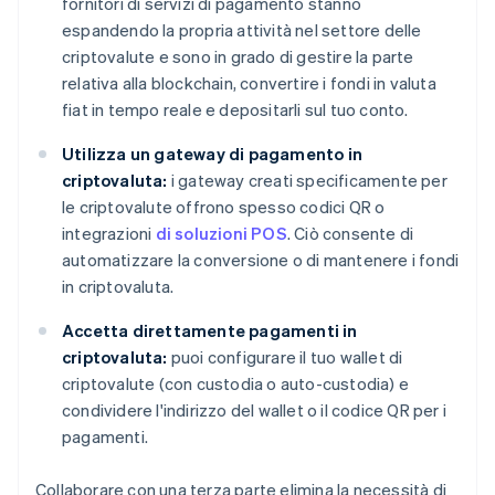
fornitori di servizi di pagamento stanno
espandendo la propria attività nel settore delle
criptovalute e sono in grado di gestire la parte
relativa alla blockchain, convertire i fondi in valuta
fiat in tempo reale e depositarli sul tuo conto.
Utilizza un gateway di pagamento in
criptovaluta:
i gateway creati specificamente per
le criptovalute offrono spesso codici QR o
integrazioni
di soluzioni POS
. Ciò consente di
automatizzare la conversione o di mantenere i fondi
in criptovaluta.
Accetta direttamente pagamenti in
criptovaluta:
puoi configurare il tuo wallet di
criptovalute (con custodia o auto-custodia) e
condividere l'indirizzo del wallet o il codice QR per i
pagamenti.
Collaborare con una terza parte elimina la necessità di