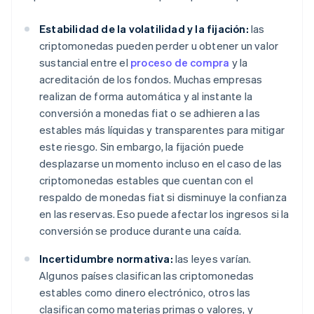
Estabilidad de la volatilidad y la fijación:
las
criptomonedas pueden perder u obtener un valor
sustancial entre el
proceso de compra
y la
acreditación de los fondos. Muchas empresas
realizan de forma automática y al instante la
conversión a monedas fiat o se adhieren a las
estables más líquidas y transparentes para mitigar
este riesgo. Sin embargo, la fijación puede
desplazarse un momento incluso en el caso de las
criptomonedas estables que cuentan con el
respaldo de monedas fiat si disminuye la confianza
en las reservas. Eso puede afectar los ingresos si la
conversión se produce durante una caída.
Incertidumbre normativa:
las leyes varían.
Algunos países clasifican las criptomonedas
estables como dinero electrónico, otros las
clasifican como materias primas o valores, y