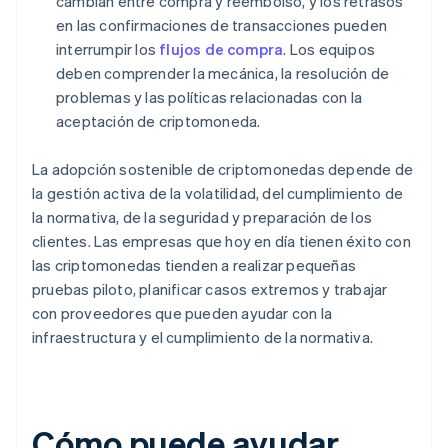
cambian entre compra y reembolso, y los retrasos
en las confirmaciones de transacciones pueden
interrumpir los
flujos de compra
. Los equipos
deben comprender la mecánica, la resolución de
problemas y las políticas relacionadas con la
aceptación de criptomoneda.
La adopción sostenible de criptomonedas depende de
la gestión activa de la volatilidad, del cumplimiento de
la normativa, de la seguridad y preparación de los
clientes. Las empresas que hoy en día tienen éxito con
las criptomonedas tienden a realizar pequeñas
pruebas piloto, planificar casos extremos y trabajar
con proveedores que pueden ayudar con la
infraestructura y el cumplimiento de la normativa.
Cómo puede ayudar