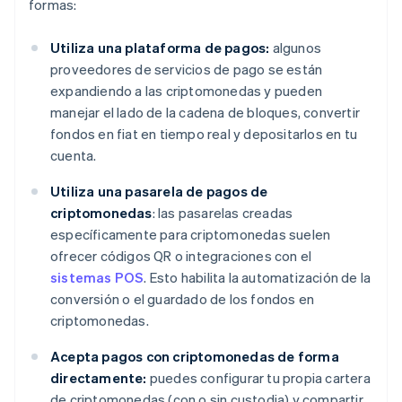
formas:
Utiliza una plataforma de pagos:
algunos
proveedores de servicios de pago se están
expandiendo a las criptomonedas y pueden
manejar el lado de la cadena de bloques, convertir
fondos en fiat en tiempo real y depositarlos en tu
cuenta.
Utiliza una pasarela de pagos de
criptomonedas
: las pasarelas creadas
específicamente para criptomonedas suelen
ofrecer códigos QR o integraciones con el
sistemas POS
. Esto habilita la automatización de la
conversión o el guardado de los fondos en
criptomonedas.
Acepta pagos con criptomonedas de forma
directamente:
puedes configurar tu propia cartera
de criptomonedas (con o sin custodia) y compartir