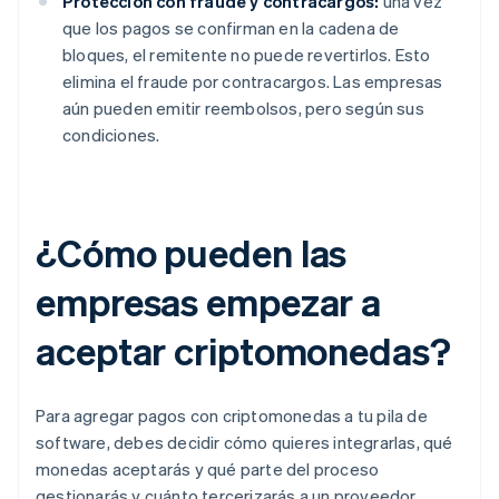
Protección con fraude y contracargos:
una vez
que los pagos se confirman en la cadena de
bloques, el remitente no puede revertirlos. Esto
elimina el fraude por contracargos. Las empresas
aún pueden emitir reembolsos, pero según sus
condiciones.
¿Cómo pueden las
empresas empezar a
aceptar criptomonedas?
Para agregar pagos con criptomonedas a tu pila de
software, debes decidir cómo quieres integrarlas, qué
monedas aceptarás y qué parte del proceso
gestionarás y cuánto tercerizarás a un proveedor.