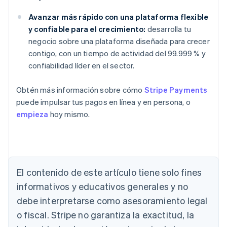
Avanzar más rápido con una plataforma flexible
y confiable para el crecimiento:
desarrolla tu
negocio sobre una plataforma diseñada para crecer
contigo, con un tiempo de actividad del 99.999 % y
confiabilidad líder en el sector.
Obtén más información sobre cómo
Stripe Payments
puede impulsar tus pagos en línea y en persona, o
empieza
hoy mismo.
Alemania
El contenido de este artículo tiene solo fines
Deutsch
English
Australia
informativos y educativos generales y no
English
debe interpretarse como asesoramiento legal
Austria
Deutsch
English
o fiscal. Stripe no garantiza la exactitud, la
Bélgica