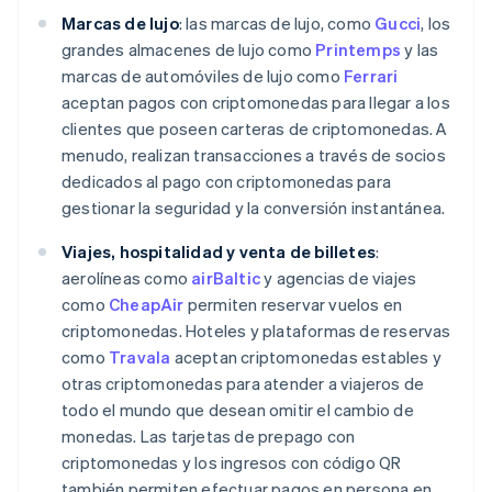
Marcas de lujo
: las marcas de lujo, como
Gucci
, los
grandes almacenes de lujo como
Printemps
y las
marcas de automóviles de lujo como
Ferrari
aceptan pagos con criptomonedas para llegar a los
clientes que poseen carteras de criptomonedas. A
menudo, realizan transacciones a través de socios
dedicados al pago con criptomonedas para
gestionar la seguridad y la conversión instantánea.
Viajes, hospitalidad y venta de billetes
:
aerolíneas como
airBaltic
y agencias de viajes
como
CheapAir
permiten reservar vuelos en
criptomonedas. Hoteles y plataformas de reservas
como
Travala
aceptan criptomonedas estables y
otras criptomonedas para atender a viajeros de
todo el mundo que desean omitir el cambio de
monedas. Las tarjetas de prepago con
criptomonedas y los ingresos con código QR
también permiten efectuar pagos en persona en