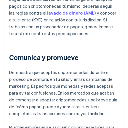
pagos con criptomonedas tú mismo, deberás seguir
las reglas contra el
lavado de dinero (AML)
y conocer
a tu cliente (KYC) en relación con tu jurisdicción. Si
trabajas con un procesador de pagos, generalmente
tendrá en cuenta estas preocupaciones.
Comunica y promueve
Demuestra que aceptas criptomonedas durante el
proceso de compra, en tu sitio y en las campañas de
marketing. Especifica qué monedas y redes aceptas
para evitar confusiones. En los mercados que acaban
de comenzar a adoptar criptomonedas, una breve guía
de “cómo pagar” puede ayudar a los clientes a
completar las transacciones con mayor facilidad.
Muchas empresas se asocian con procesadores para