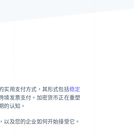
Stripe Sessions 2026
了解 Stripe 如何为 AI 构
建经济基础设施。
立即观看
的实用支付方式，其形式包括
稳定
跨境发票支付。加密货币正在重塑
期的认知。
，以及您的企业如何开始接受它。