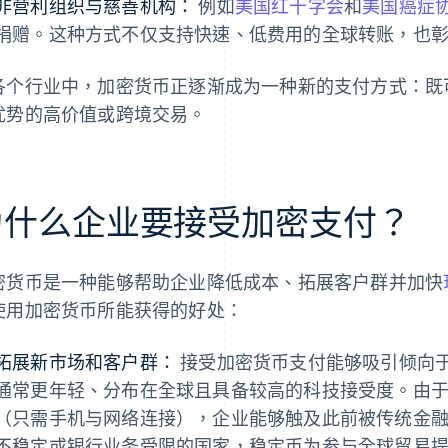
非营利组织与慈善机构：
例如
美国红十字会
和
美国癌症
捐赠。这种方式不仅支持快速、低费用的全球转账，也
各个行业中，加密货币正逐渐成为一种新的支付方式：既
优势的高价值或跨境交易。
为什么企业要接受加密支付？
密货币是一种能够帮助企业降低成本、拓展客户群并加快
使用加密货币所能获得的好处：
拓展新市场和客户群：
接受加密货币支付能够吸引倾向
通常更年轻、分布在全球且具备较高的科技接受度。由
（只需手机与网络连接），企业能够触及此前被传统金
不稳定或银行业务受限的国家，稳定币为参与全球贸易