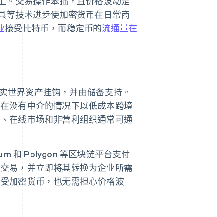
上。交易操作笨拙，且价格波动是
具等技术进步使加密货币在日常商
业
接受比特币，而稳定币的
流通量在
等现实世界资产挂钩，并由储备支持。
以在没有中介的情况下以低成本跨境
牌、在线市场和非营利组织通常可通
eum 和 Polygon 等区块链平台支付
理交易，并立即将其转换为企业所需
接受加密货币，也无需担心价格波