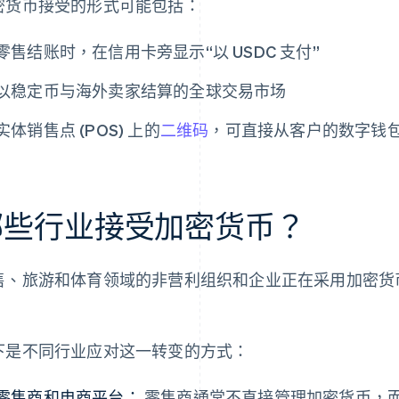
密货币接受的形式可能包括：
零售结账时，在信用卡旁显示“以 USDC 支付”
以稳定币与海外卖家结算的全球交易市场
实体销售点 (POS) 上的
二维码
，可直接从客户的数字钱
哪些行业接受加密货币？
售、旅游和体育领域的非营利组织和企业正在采用加密货
。
下是不同行业应对这一转变的方式：
零售商和电商平台：
零售商通常不直接管理加密货币，