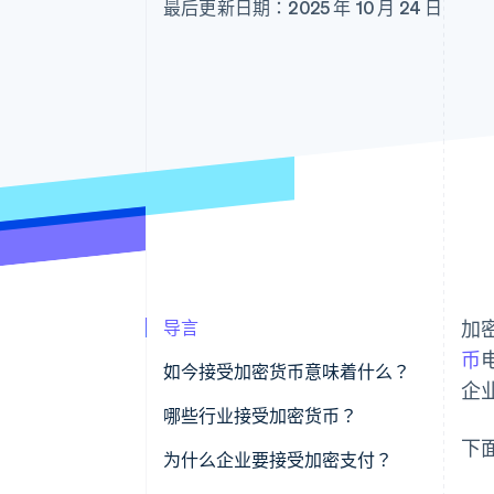
最后更新日期：2025 年 10 月 24 日
导言
加
币
如今接受加密货币意味着什么？
企
哪些行业接受加密货币？
下
为什么企业要接受加密支付？