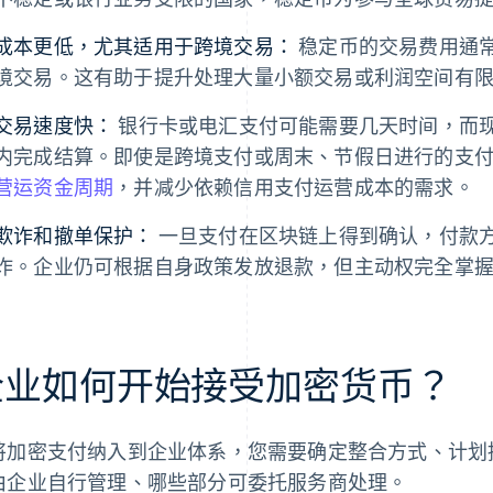
成本更低，尤其适用于跨境交易：
稳定币的交易费用通
境交易。这有助于提升处理大量小额交易或利润空间有
交易速度快：
银行卡或电汇支付可能需要几天时间，而
内完成结算。即使是跨境支付或周末、节假日进行的支
营运资金周期
，并减少依赖信用支付运营成本的需求。
欺诈和撤单保护：
一旦支付在区块链上得到确认，付款
诈。企业仍可根据自身政策发放退款，但主动权完全掌
企业如何开始接受加密货币？
将加密支付纳入到企业体系，您需要确定整合方式、计划
由企业自行管理、哪些部分可委托服务商处理。