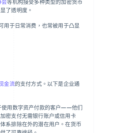
协会
等机构接受多种类型的加密货币
彰显了透明度。
可用于日常消费，也常被用于凸显
现金流
的支付方式。以下是企业通
于使用数字资产付款的客户——他们
于加密支付无需银行账户或信用卡
融体系排除在外的潜在用户。在货币
提供了可靠途径。