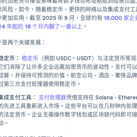
期的加密货币接受意味着将数字钱包地址粘贴到结账页面
续风险。如今，随着稳定币、更快的网络以及集成支付工
更加实用。截至 2025 年 9 月，全球约有
18,000 家企
24 年起的 18 个月内翻了一番以上
。
下是两个关键发展：
稳定币：
稳定币
（例如 USDC、USDT）与法定货币
它们消除了让许多企业远离加密货币的波动性。支付可
结算，并保持可预测的价值。航空公司、酒店、奢侈品
过第三方支付处理器使用稳定币。
集成支付工具：
支付处理器
凭借支持在 Solana、Ether
的先进工具重新进入市场。这些平台可以在几秒钟内处
的法定货币。企业无需操作数字钱包或区块链代码即可
动。