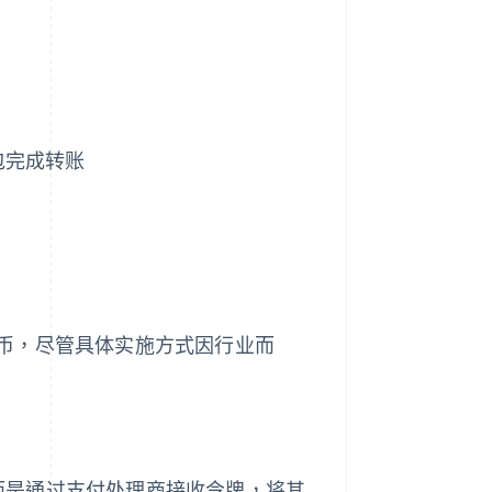
包完成转账
币，尽管具体实施方式因行业而
而是通过支付处理商接收令牌，将其