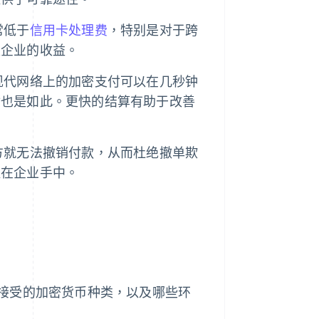
常低于
信用卡处理费
，特别是对于跨
限企业的收益。
现代网络上的加密支付可以在几秒钟
付也是如此。更快的结算有助于改善
方就无法撤销付款，从而杜绝撤单欺
握在企业手中。
接受的加密货币种类，以及哪些环