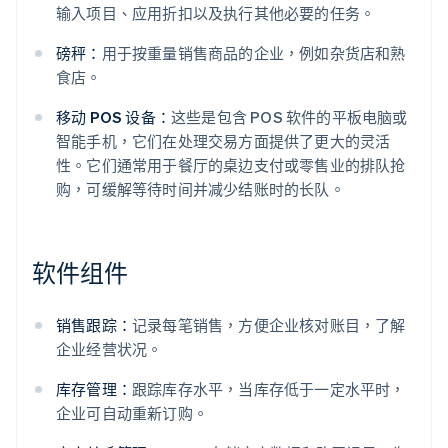
输入项目、应用折扣以及执行其他必要的任务。
磅秤：
用于按重量销售商品的企业，例如杂货店和熟
食店。
移动 POS 设备：
这些是包含 POS 软件的平板电脑或
智能手机，它们在处理交易方面提供了更大的灵活
性。它们通常用于餐厅的桌边支付或零售业的排队抢
购，可缓解等待时间并减少结账时的长队。
软件组件
销售跟踪：
记录每笔销售，方便企业核对账目，了解
企业经营状况。
库存管理：
跟踪库存水平，当库存低于一定水平时，
企业可自动重新订购。