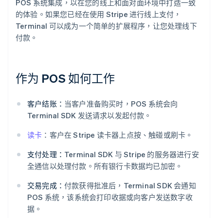
POS 系统集成，以在您的线上和面对面环境中打造一致
的体验。如果您已经在使用 Stripe 进行线上支付，
Terminal 可以成为一个简单的扩展程序，让您处理线下
付款。
作为 POS 如何工作
客户结账：
当客户准备购买时，POS 系统会向
Terminal SDK 发送请求以发起付款。
读卡
：客户在 Stripe 读卡器上点按、触碰或刷卡。
支付处理：
Terminal SDK 与 Stripe 的服务器进行安
全通信以处理付款。所有银行卡数据均已加密。
交易完成：
付款获得批准后，Terminal SDK 会通知
POS 系统，该系统会打印收据或向客户发送数字收
据。