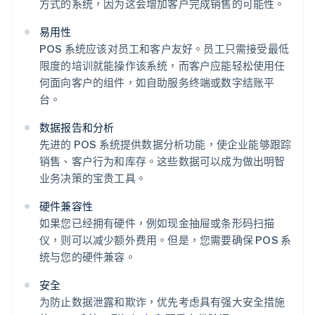
方式的系统，因为这会增加客户完成销售的可能性。
易用性
POS 系统应该对员工和客户友好。员工只需接受最低
限度的培训就能操作该系统，而客户应能轻松使用任
何面向客户的组件，如自助服务终端或数字结账平
台。
数据报告和分析
先进的 POS 系统提供数据分析功能，使企业能够跟踪
销售、客户行为和库存。这些数据可以成为做出明智
业务决策的宝贵工具。
硬件兼容性
如果您已经拥有硬件，例如现金抽屉或条形码扫描
仪，则可以减少额外费用。但是，您需要确保 POS 系
统与您的硬件兼容。
安全
为防止数据泄露和欺诈，优先考虑具有强大安全措施