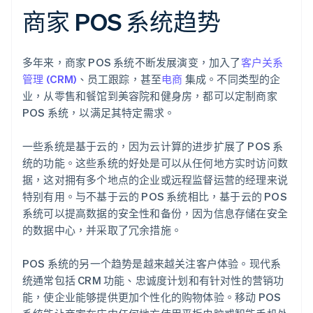
商家 POS 系统趋势
多年来，商家 POS 系统不断发展演变，加入了
客户关系
管理 (CRM)
、员工跟踪，甚至
电商
集成。不同类型的企
业，从零售和餐馆到美容院和健身房，都可以定制商家
POS 系统，以满足其特定需求。
一些系统是基于云的，因为云计算的进步扩展了 POS 系
统的功能。这些系统的好处是可以从任何地方实时访问数
据，这对拥有多个地点的企业或远程监督运营的经理来说
特别有用。与不基于云的 POS 系统相比，基于云的 POS
系统可以提高数据的安全性和备份，因为信息存储在安全
的数据中心，并采取了冗余措施。
POS 系统的另一个趋势是越来越关注客户体验。现代系
统通常包括 CRM 功能、忠诚度计划和有针对性的营销功
能，使企业能够提供更加个性化的购物体验。移动 POS