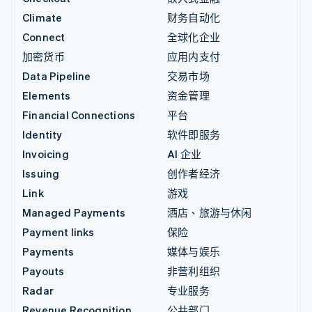
Climate
财务自动化
Connect
全球化企业
加密货币
应用内支付
Data Pipeline
交易市场
Elements
资金管理
Financial Connections
平台
Identity
软件即服务
Invoicing
AI 企业
Issuing
创作者经济
Link
游戏
Managed Payments
酒店、旅游与休闲
Payment links
保险
Payments
媒体与娱乐
Payouts
非营利组织
Radar
专业服务
Revenue Recognition
公共部门