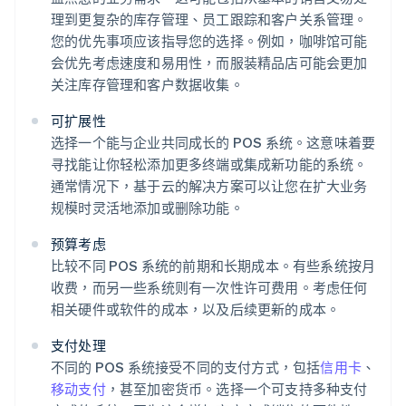
理到更复杂的库存管理、员工跟踪和客户关系管理。
您的优先事项应该指导您的选择。例如，咖啡馆可能
会优先考虑速度和易用性，而服装精品店可能会更加
关注库存管理和客户数据收集。
可扩展性
选择一个能与企业共同成长的 POS 系统。这意味着要
寻找能让你轻松添加更多终端或集成新功能的系统。
通常情况下，基于云的解决方案可以让您在扩大业务
规模时灵活地添加或删除功能。
预算考虑
比较不同 POS 系统的前期和长期成本。有些系统按月
收费，而另一些系统则有一次性许可费用。考虑任何
相关硬件或软件的成本，以及后续更新的成本。
支付处理
不同的 POS 系统接受不同的支付方式，包括
信用卡
、
移动支付
，甚至加密货币。选择一个可支持多种支付