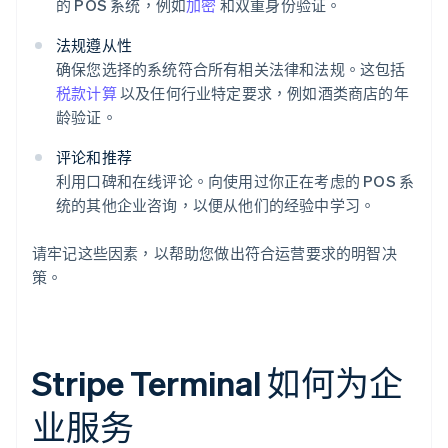
的 POS 系统，例如
加密
和双重身份验证。
法规遵从性
确保您选择的系统符合所有相关法律和法规。这包括
税款计算
以及任何行业特定要求，例如酒类商店的年
龄验证。
评论和推荐
利用口碑和在线评论。向使用过你正在考虑的 POS 系
统的其他企业咨询，以便从他们的经验中学习。
请牢记这些因素，以帮助您做出符合运营要求的明智决
策。
Stripe Terminal 如何为企
业服务