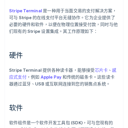
Stripe Terminal
是一种用于当面交易的支付解决方案，
可与 Stripe 的在线支付平台无缝协作。它为企业提供了
必要的硬件和软件，以便在物理位置接受付款，同时与他
们现有的 Stripe 设置集成。其工作原理如下：
硬件
Stripe Terminal 提供各种读卡器，能够接受
芯片卡
、
感
应式支付
，例如
Apple Pay
和传统的磁条卡。这些读卡
器通过蓝牙、USB 或互联网连接到您的销售点系统。
软件
软件组件是一个软件开发工具包 (SDK)，可与您现有的