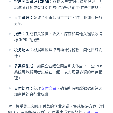
客户关系管理 (CRM)：
存储客户数据和购买记录，为
忠诚度计划或有针对性的促销等营销工作提供信息。
员工管理：
允许企业跟踪员工工时、销售业绩和任务
分配。
报告：
生成有关销售、收入、库存和其他关键绩效指
标 (KPI) 的报告。
税务配置：
根据地区法律自动计算税款，简化日终会
计。
多渠道集成：
如果企业经营网店和实体店，一些 POS
系统可以将两者集成在一起，以实现更协调的库存管
理。
支付处理：
处理
支付交易
，确保所有敏感数据都经过
加密并符合行业标准。
对于接受线上和线下付款的企业来说，集成解决方案（例
如 Stripe 的解决方案）可以带来重要的好处。
Stripe