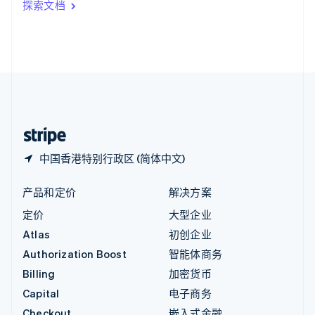
探索文档
English
英国
English
直布罗陀
English
中国内地
简体中文
English
中国香港特别行政区
English
简体中文
中国香港特别行政区 (简体中文)
产品和定价
解决方案
定价
大型企业
Atlas
初创企业
Authorization Boost
智能体商务
Billing
加密货币
Capital
电子商务
Checkout
嵌入式金融