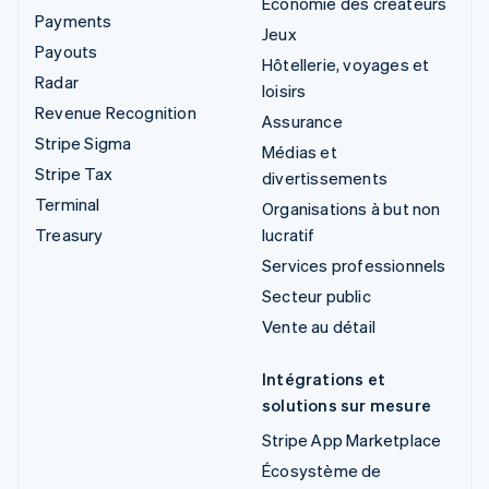
Économie des créateurs
Payments
Jeux
Payouts
Hôtellerie, voyages et
Radar
loisirs
Revenue Recognition
Assurance
Stripe Sigma
Médias et
Stripe Tax
divertissements
Terminal
Organisations à but non
Treasury
lucratif
Services professionnels
Secteur public
Vente au détail
Intégrations et
solutions sur mesure
Stripe App Marketplace
Écosystème de