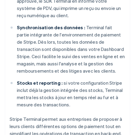
approuvé, le SDK Terminal en informe votre
système de PDV, qui imprime un reçu ou envoie un
reçu numérique au client.
Synchronisation des données :
Terminal fait
partie intégrante de l'environnement de paiement
de Stripe. Dès lors, toutes les données de
transaction sont disponibles dans votre Dashboard
Stripe. Ceci facilite le suivi des ventes en ligne et en
magasin, mais aussi l'analyse et la gestion des
remboursements et des litiges avec les clients.
Stocks et reporting :
si votre configuration Stripe
inclut déjà la gestion intégrée des stocks, Terminal
mettra les stocks à jour en temps réel au fur et à
mesure des transactions.
Stripe Terminal permet aux entreprises de proposer à
leurs clients différentes options de paiement tout en
simplifiant les opérations de transaction en back-end.