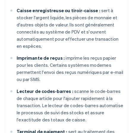
Caisse enregistreuse ou tiroir-caisse :
sert à
stocker l'argent liquide, les pièces de monnaie et
d'autres objets de valeur. Ils sont généralement
connectés au système de PDV et s'ouvrent
automatiquement pour effectuer une transaction
en espèces.
Imprimante de reçus :
imprime les reçus papier
pour les clients. Certains systèmes modernes
permettent l'envoi des reçus numériques par e-mail
ou par SMS.
Lecteur de codes-barres :
scanne le code-barres
de chaque article pour l'ajouter rapidement à la
transaction. Le lecteur de codes-barres automatise
le processus de suivi des stocks et assure
l'exactitude des totaux de caisse.
Terminal de paiement :
sert au traitement des