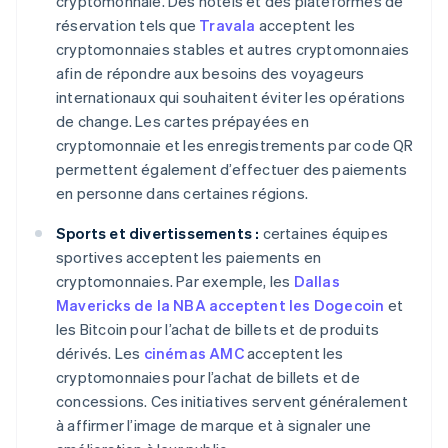
cryptomonnaie. Des hôtels et des plateformes de
réservation tels que
Travala
acceptent les
cryptomonnaies stables et autres cryptomonnaies
afin de répondre aux besoins des voyageurs
internationaux qui souhaitent éviter les opérations
de change. Les cartes prépayées en
cryptomonnaie et les enregistrements par code QR
permettent également d’effectuer des paiements
en personne dans certaines régions.
Sports et divertissements :
certaines équipes
sportives acceptent les paiements en
cryptomonnaies. Par exemple, les
Dallas
Mavericks de la NBA acceptent les Dogecoin
et
les Bitcoin pour l’achat de billets et de produits
dérivés. Les
cinémas AMC
acceptent les
cryptomonnaies pour l’achat de billets et de
concessions. Ces initiatives servent généralement
à affirmer l’image de marque et à signaler une