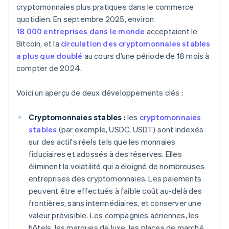
cryptomonnaies plus pratiques dans le commerce
quotidien. En septembre 2025, environ
18 000 entreprises dans le monde
acceptaient le
Bitcoin, et la
circulation des cryptomonnaies stables
a plus que doublé
au cours d’une période de 18 mois à
compter de 2024.
Voici un aperçu de deux développements clés :
Cryptomonnaies stables :
les
cryptomonnaies
stables
(par exemple, USDC, USDT) sont indexés
sur des actifs réels tels que les monnaies
fiduciaires et adossés à des réserves. Elles
éliminent la volatilité qui a éloigné de nombreuses
entreprises des cryptomonnaies. Les paiements
peuvent être effectués à faible coût au-delà des
frontières, sans intermédiaires, et conserver une
valeur prévisible. Les compagnies aériennes, les
hôtels, les marques de luxe, les places de marché