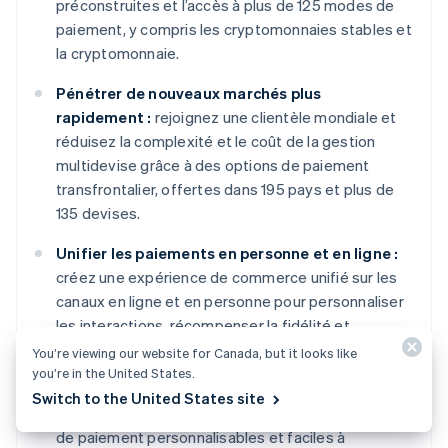
préconstruites et l’accès à plus de 125 modes de
paiement, y compris les cryptomonnaies stables et
la cryptomonnaie.
Pénétrer de nouveaux marchés plus
rapidement :
rejoignez une clientèle mondiale et
réduisez la complexité et le coût de la gestion
multidevise grâce à des options de paiement
transfrontalier, offertes dans 195 pays et plus de
135 devises.
Unifier les paiements en personne et en ligne :
créez une expérience de commerce unifié sur les
canaux en ligne et en personne pour personnaliser
les interactions, récompenser la fidélité et
augmenter les revenus.
You’re viewing our website for Canada, but it looks like
you’re in the United States.
Améliorer le rendement des paiements :
Switch to the United States site
augmentez les revenus grâce à une gamme d’outils
de paiement personnalisables et faciles à