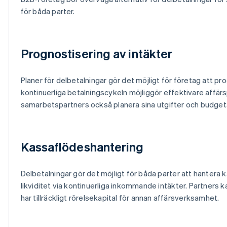
för båda parter.
Prognostisering av intäkter
Planer för delbetalningar gör det möjligt för företag att p
kontinuerliga betalningscykeln möjliggör effektivare affärs
samarbetspartners också planera sina utgifter och budgeta
Kassaflödeshantering
Delbetalningar gör det möjligt för båda parter att hantera k
likviditet via kontinuerliga inkommande intäkter. Partners ka
har tillräckligt rörelsekapital för annan affärsverksamhet.