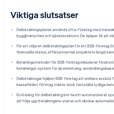
Viktiga slutsatser
Delbetalningsplaner används ofta i företag med transakt
byggbranschen och tjänstesektorn. De hjälper till att öka
För att välja en delbetalningsplan för ett B2B-företag 
finansiella status, affärspotential, projektets längd sam
Betalningsmetoder för B2B-företag inkluderar förskott
betalningar, system för abonnemang, användningsbaser
Delbetalningar hjälper B2B-företag att enklare avsluta fö
kassaflödet. Företag måste dock fastställa tydliga beta
En lösning för delbetalning bör ha ett automatiserat sys
att följa upp betalningens status och skickar automatiskt