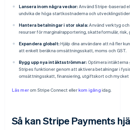
Lansera inom några veckor:
Använd Stripe-baserad ell
undvika de höga startkostnaderna och utvecklingstiden
Hantera betalningar i stor skala:
Använd verktyg och t
resurser för marginalrapportering, skatteformulär, risk
Expandera globalt:
Hjälp dina användare att nå fler ku
att enkelt beräkna omsättningsskatt, moms och GST.
Bygg upp nya intäktsströmmar:
Optimera intäkterna g
Stripes funktioner genom att aktivera betalningar i fysi
omsättningsskatt, finansiering, utgiftskort och mycket 
Läs mer
om Stripe Connect eller
kom igång
idag.
Så kan Stripe Payments hjäl