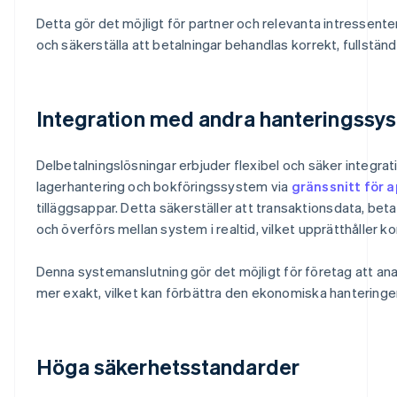
Detta gör det möjligt för partner och relevanta intressent
och säkerställa att betalningar behandlas korrekt, fullständig
Integration med andra hanteringssy
Delbetalningslösningar erbjuder flexibel och säker integ
lagerhantering och bokföringssystem via
gränssnitt för 
tilläggsappar. Detta säkerställer att transaktionsdata, be
och överförs mellan system i realtid, vilket upprätthåller k
Denna systemanslutning gör det möjligt för företag att ana
mer exakt, vilket kan förbättra den ekonomiska hanteringe
Höga säkerhetsstandarder