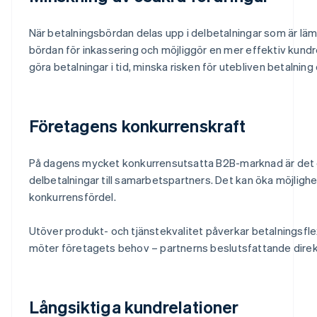
När betalningsbördan delas upp i delbetalningar som är lämp
bördan för inkassering och möjliggör en mer effektiv kund
göra betalningar i tid, minska risken för utebliven betalning
Företagens konkurrenskraft
På dagens mycket konkurrensutsatta B2B-marknad är det en v
delbetalningar till samarbetspartners. Det kan öka möjligh
konkurrensfördel.
Utöver produkt- och tjänstekvalitet påverkar betalningsflex
möter företagets behov – partnerns beslutsfattande direkt, 
Långsiktiga kundrelationer