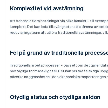
Komplexitet vid avstämning
Att behandla flera betalningar via olika kanaler – till exemp
komplext. Det kan leda till svårigheter att stämma av beta
redovisningsteam att utföra traditionella avstämningar, vil
Fel på grund av traditionella process
Traditionella arbetsprocesser – oavsett om det gäller data
mottagliga för mänskliga fel. Det kan orsaka felaktiga uppgi
påverka noggrannheten i den ekonomiska rapporteringen o
Otydlig status och otydliga saldon