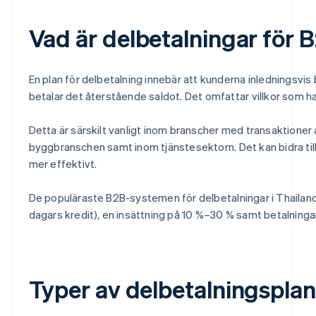
Vad är delbetalningar för 
En plan för delbetalning innebär att kunderna inledningsvis
betalar det återstående saldot. Det omfattar villkor som 
Detta är särskilt vanligt inom branscher med transaktioner av
byggbranschen samt inom tjänstesektorn. Det kan bidra till 
mer effektivt.
De populäraste B2B-systemen för delbetalningar i Thailand är
dagars kredit), en insättning på 10 %–30 % samt betalning
Typer av delbetalningsplan