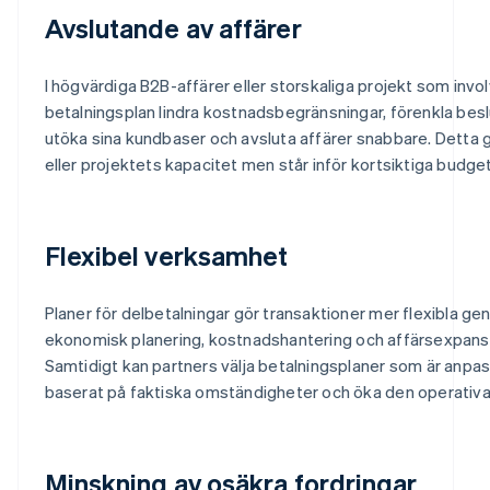
Avslutande av affärer
I högvärdiga B2B-affärer eller storskaliga projekt som inv
betalningsplan lindra kostnadsbegränsningar, förenkla besl
utöka sina kundbaser och avsluta affärer snabbare. Detta gä
eller projektets kapacitet men står inför kortsiktiga budg
Flexibel verksamhet
Planer för delbetalningar gör transaktioner mer flexibla gen
ekonomisk planering, kostnadshantering och affärsexpans
Samtidigt kan partners välja betalningsplaner som är anpa
baserat på faktiska omständigheter och öka den operativa
Minskning av osäkra fordringar