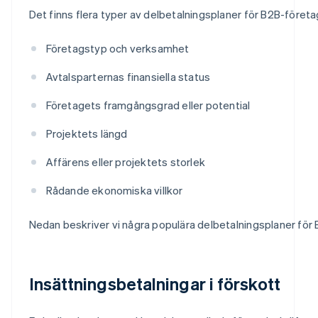
Det finns flera typer av delbetalningsplaner för B2B-företag
Företagstyp och verksamhet
Avtalsparternas finansiella status
Företagets framgångsgrad eller potential
Projektets längd
Affärens eller projektets storlek
Rådande ekonomiska villkor
Nedan beskriver vi några populära delbetalningsplaner för
Insättningsbetalningar i förskott