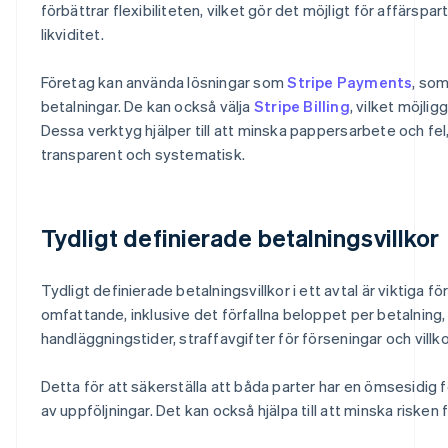
förbättrar flexibiliteten, vilket gör det möjligt för affärs
likviditet.
Företag kan använda lösningar som
Stripe Payments
, som
betalningar. De kan också välja
Stripe Billing
, vilket möjli
Dessa verktyg hjälper till att minska pappersarbete och f
transparent och systematisk.
Tydligt definierade betalningsvillkor
Tydligt definierade betalningsvillkor i ett avtal är viktiga 
omfattande, inklusive det förfallna beloppet per betalning
handläggningstider, straffavgifter för förseningar och vill
Detta för att säkerställa att båda parter har en ömsesidig fö
av uppföljningar. Det kan också hjälpa till att minska risken 