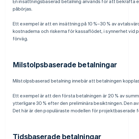
En insättningsbaserad betalning används för att bekräfta ett 
påbörjas.
Ett exempel är att en insättning på 10 %–30 % av avtalsvärde
kostnaderna och riskerna för kassaflödet, i synnerhet vid pr
förväg.
Milstolpsbaserade betalningar
Milstolpsbaserad betalning innebär att betalningen kopplas ti
Ett exempel är att den första betalningen är 20 % av summ
ytterligare 30 % efter den preliminära besiktningen. Den av
Det här är den populäraste modellen för projektbaserade f
Tidsbaserade betalningar