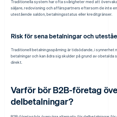
Traditionella system har ofta svårigheter med att övervaka 
säljare, redovisning och affärspartners eftersom de inte enkel
utestående saldon, betalningsstatus eller kreditgränser.
Risk för sena betalningar och utestå
Traditionell betalningsspårning är tidsödande, i synnerhet n
betalningar och kan ådra sig skulder på grund av obetalda 
direkt.
Varför bör B2B-företag öve
delbetalningar?
B2B-företag bör överväga alternativ för delbetalningar för s