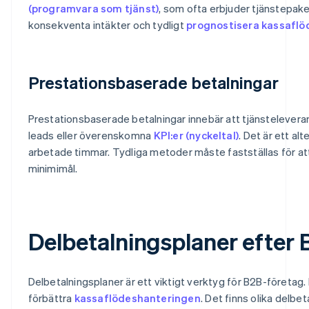
(programvara som tjänst)
, som ofta erbjuder tjänstepake
konsekventa intäkter och tydligt
prognostisera kassaflö
Prestationsbaserade betalningar
Prestationsbaserade betalningar innebär att tjänsteleverant
leads eller överenskomna
KPI:er (nyckeltal)
. Det är ett alt
arbetade timmar. Tydliga metoder måste fastställas för att
minimimål.
Delbetalningsplaner efte
Delbetalningsplaner är ett viktigt verktyg för B2B-företag.
förbättra
kassaflödeshanteringen
. Det finns olika delb