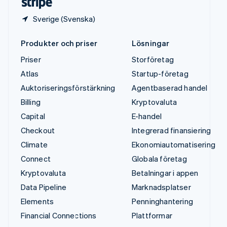
Sverige (Svenska)
Produkter och priser
Lösningar
Priser
Storföretag
Atlas
Startup-företag
Auktoriseringsförstärkning
Agentbaserad handel
Billing
Kryptovaluta
Capital
E-handel
Checkout
Integrerad finansiering
Climate
Ekonomiautomatisering
Connect
Globala företag
Kryptovaluta
Betalningar i appen
Data Pipeline
Marknadsplatser
Elements
Penninghantering
Financial Connections
Plattformar