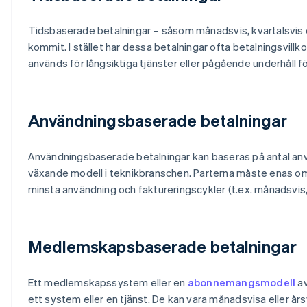
Tidsbaserade betalningar – såsom månadsvis, kvartalsvis el
kommit. I stället har dessa betalningar ofta betalningsvillk
används för långsiktiga tjänster eller pågående underhåll fö
Användningsbaserade betalningar
Användningsbaserade betalningar kan baseras på antal anvä
växande modell i teknikbranschen. Parterna måste enas om
minsta användning och faktureringscykler (t.ex. månadsvis, k
Medlemskapsbaserade betalningar
Ett medlemskapssystem eller en
abonnemangsmodell
av
ett system eller en tjänst. De kan vara månadsvisa eller års