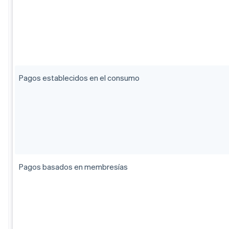
Pagos establecidos en el consumo
Pagos basados en membresías