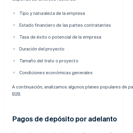
Tipo y naturaleza de la empresa
Estado financiero de las partes contratantes
Tasa de éxito o potencial de la empresa
Duración del proyecto
Tamaño del trato o proyecto
Condiciones económicas generales
A continuación, analizamos algunos planes populares de p
B2B.
Pagos de depósito por adelanto