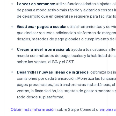
Lanzar en semanas:
utiliza funcionalidades alojadas o 
de pasar a modo activo más rápido y evitar los costos 
de desarrollo que en general se requiere para facilitar l
Gestionar pagos a escala:
utiliza herramientas y servi
que dedicar recursos adicionales a informes de márgene
riesgos, métodos de pago globales o cumplimiento de l
Crecer a nivel internacional:
ayuda a tus usuarios a lle
mundo con métodos de pago locales y la habilidad de c
sobre las ventas, el IVA y el GST.
Desarrollar nuevas líneas de ingresos:
optimiza los 
comisiones por cada transacción. Monetiza las funciona
pagos presenciales, las transferencias instantáneas, e
ventas, la financiación, las tarjetas de gastos menore
todo desde tu plataforma.
Obtén más información
sobre Stripe Connect o
empieza