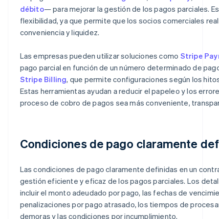
débito
— para mejorar la gestión de los pagos parciales. 
flexibilidad, ya que permite que los socios comerciales re
conveniencia y liquidez.
Las empresas pueden utilizar soluciones como
Stripe Pa
pago parcial en función de un número determinado de pag
Stripe Billing
, que permite configuraciones según los hito
Estas herramientas ayudan a reducir el papeleo y los error
proceso de cobro de pagos sea más conveniente, transpar
Condiciones de pago claramente def
Las condiciones de pago claramente definidas en un contr
gestión eficiente y eficaz de los pagos parciales. Los det
incluir el monto adeudado por pago, las fechas de vencimi
penalizaciones por pago atrasado, los tiempos de procesa
demoras y las condiciones por incumplimiento.