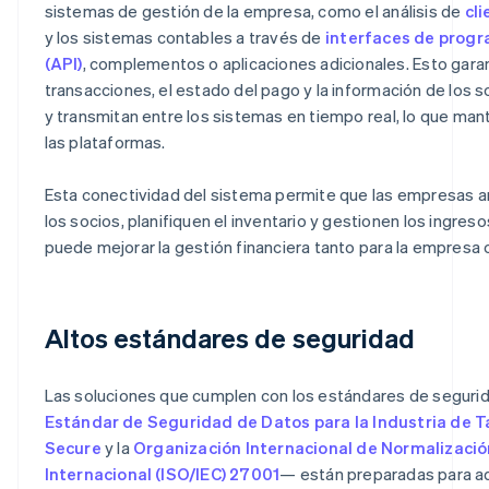
sistemas de gestión de la empresa, como el análisis de
cli
y los sistemas contables a través de
interfaces de progr
(API)
, complementos o aplicaciones adicionales. Esto garan
transacciones, el estado del pago y la información de los s
y transmitan entre los sistemas en tiempo real, lo que man
las plataformas.
Esta conectividad del sistema permite que las empresas 
los socios, planifiquen el inventario y gestionen los ingres
puede mejorar la gestión financiera tanto para la empresa
Altos estándares de seguridad
Las soluciones que cumplen con los estándares de seguri
Estándar de Seguridad de Datos para la Industria de T
Secure
y la
Organización Internacional de Normalizaci
Internacional (ISO/IEC) 27001
— están preparadas para a