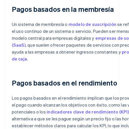
Pagos basados en la membresía
Un sistema de membresía o
modelo de suscripción
se ref
el uso continuo de un sistema o servicio. Pueden ser mensu
modelo central para empresas digitales y
empresas de so
(SaaS)
, que suelen ofrecer paquetes de servicios con prec
ayuda a las empresas a obtener ingresos constantes y
pro
de caja
.
Pagos basados en el rendimiento
Los pagos basados en el rendimiento implican que los pro
el pago cuando alcanzan los objetivos con éxito, como las v
potenciales o los
indicadores clave de rendimiento (KPI)
alternativa a que se les pague según un precio fijo o las h
establecer métodos claros para calcular los KPI, lo que incl