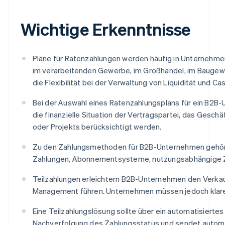
Wichtige Erkenntnisse
Pläne für Ratenzahlungen werden häufig in Unternehme
im verarbeitenden Gewerbe, im Großhandel, im Baugewer
die Flexibilität bei der Verwaltung von Liquidität und C
Bei der Auswahl eines Ratenzahlungsplans für ein B2B
die finanzielle Situation der Vertragspartei, das Gesc
oder Projekts berücksichtigt werden.
Zu den Zahlungsmethoden für B2B-Unternehmen gehören
Zahlungen, Abonnementsysteme, nutzungsabhängige Za
Teilzahlungen erleichtern B2B-Unternehmen den Verka
Management führen. Unternehmen müssen jedoch klar
Eine Teilzahlungslösung sollte über ein automatisierte
Nachverfolgung des Zahlungsstatus und sendet automa