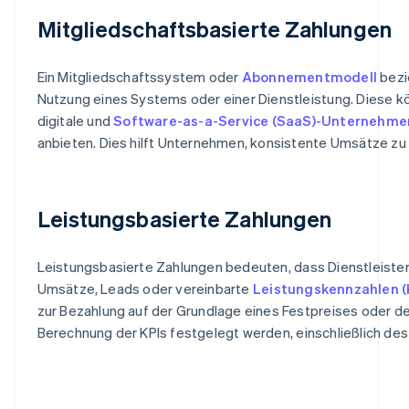
Mitgliedschaftsbasierte Zahlungen
Ein Mitgliedschaftssystem oder
Abonnementmodell
bezi
Nutzung eines Systems oder einer Dienstleistung. Diese könn
digitale und
Software-as-a-Service (SaaS)-Unternehme
anbieten. Dies hilft Unternehmen, konsistente Umsätze zu
Leistungsbasierte Zahlungen
Leistungsbasierte Zahlungen bedeuten, dass Dienstleister b
Umsätze, Leads oder vereinbarte
Leistungskennzahlen (K
zur Bezahlung auf der Grundlage eines Festpreises oder d
Berechnung der KPIs festgelegt werden, einschließlich des