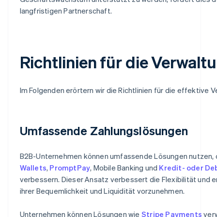
langfristigen Partnerschaft.
Richtlinien für die Verwal
Im Folgenden erörtern wir die Richtlinien für die effektiv
Umfassende Zahlungslösungen
B2B-Unternehmen können umfassende Lösungen nutzen, die
Wallets
,
PromptPay
, Mobile Banking und
Kredit- oder De
verbessern. Dieser Ansatz verbessert die Flexibilität und
ihrer Bequemlichkeit und Liquidität vorzunehmen.
Unternehmen können Lösungen wie
Stripe Payments
verw