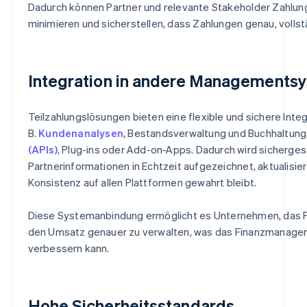
Dadurch können Partner und relevante Stakeholder Zahlun
minimieren und sicherstellen, dass Zahlungen genau, volls
Integration in andere Managements
Teilzahlungslösungen bieten eine flexible und sichere I
B.
Kundenanalysen
, Bestandsverwaltung und Buchhaltu
(APIs)
, Plug-ins oder Add-on-Apps. Dadurch wird sicherges
Partnerinformationen in Echtzeit aufgezeichnet, aktualis
Konsistenz auf allen Plattformen gewahrt bleibt.
Diese Systemanbindung ermöglicht es Unternehmen, das Pa
den Umsatz genauer zu verwalten, was das Finanzmanageme
verbessern kann.
Hohe Sicherheitsstandards