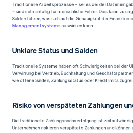
Traditionelle Arbeitsprozesse – sei es bei der Dateneing
– sind sehr anfällig für menschliche Fehler. Dies kann zu 
Salden führen, was sich auf die Genauigkeit der Finanzberi
Managementsystems
auswirken kann.
Unklare Status und Salden
Traditionelle Systeme haben oft Schwierigkeiten bei der 
Verwirrung bei Vertrieb, Buchhaltung und Geschäftspartnern
wie offene Salden, Zahlungsstatus oder Kreditlimits zugre
Risiko von verspäteten Zahlungen u
Die traditionelle Zahlungsnachverfolgung ist zeitaufwändi
Unternehmen riskieren verspätete Zahlungen und können a