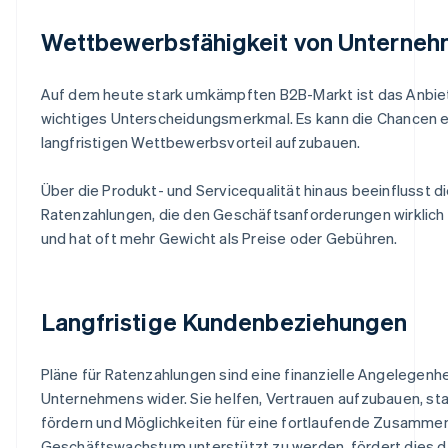
Wettbewerbsfähigkeit von Unterne
Auf dem heute stark umkämpften B2B-Markt ist das Anbiet
wichtiges Unterscheidungsmerkmal. Es kann die Chancen 
langfristigen Wettbewerbsvorteil aufzubauen.
Über die Produkt- und Servicequalität hinaus beeinflusst di
Ratenzahlungen, die den Geschäftsanforderungen wirklich 
und hat oft mehr Gewicht als Preise oder Gebühren.
Langfristige Kundenbeziehungen
Pläne für Ratenzahlungen sind eine finanzielle Angelegenhei
Unternehmens wider. Sie helfen, Vertrauen aufzubauen, sta
fördern und Möglichkeiten für eine fortlaufende Zusammen
Geschäftswachstum unterstützt zu werden, fördert dies da