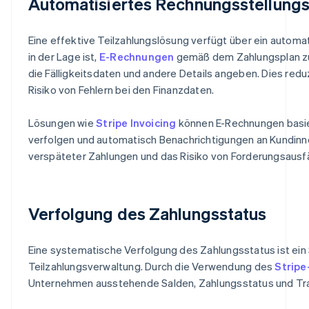
Automatisiertes Rechnungsstellung
Eine effektive Teilzahlungslösung verfügt über ein auto
in der Lage ist,
E-Rechnungen
gemäß dem Zahlungsplan zu 
die Fälligkeitsdaten und andere Details angeben. Dies red
Risiko von Fehlern bei den Finanzdaten.
Lösungen wie
Stripe Invoicing
können E-Rechnungen basie
verfolgen und automatisch Benachrichtigungen an Kundinnen
verspäteter Zahlungen und das Risiko von Forderungsausfäl
Verfolgung des Zahlungsstatus
Eine systematische Verfolgung des Zahlungsstatus ist ein 
Teilzahlungsverwaltung. Durch die Verwendung des
Strip
Unternehmen ausstehende Salden, Zahlungsstatus und Tran