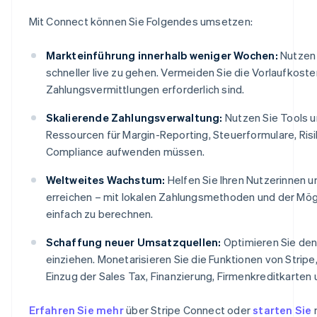
Mit Connect können Sie Folgendes umsetzen:
Markteinführung innerhalb weniger Wochen:
Nutzen 
schneller live zu gehen. Vermeiden Sie die Vorlaufkoste
Zahlungsvermittlungen erforderlich sind.
Skalierende Zahlungsverwaltung:
Nutzen Sie Tools un
Ressourcen für Margin-Reporting, Steuerformulare, Ri
Compliance aufwenden müssen.
Weltweites Wachstum:
Helfen Sie Ihren Nutzerinnen 
erreichen – mit lokalen Zahlungsmethoden und der Mög
einfach zu berechnen.
Schaffung neuer Umsatzquellen:
Optimieren Sie den
einziehen. Monetarisieren Sie die Funktionen von Strip
Einzug der Sales Tax, Finanzierung, Firmenkreditkarten 
Erfahren Sie mehr
über Stripe Connect oder
starten Sie
n