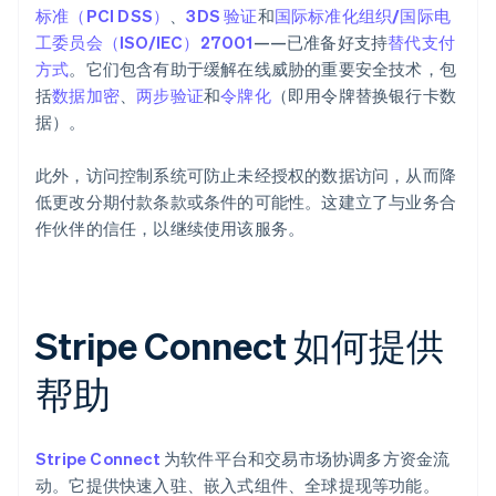
标准（PCI DSS）
、
3DS 验证
和
国际标准化组织/国际电
工委员会（ISO/IEC）27001
——已准备好支持
替代支付
方式
。它们包含有助于缓解在线威胁的重要安全技术，包
括
数据加密
、
两步验证
和
令牌化
（即用令牌替换银行卡数
据）。
此外，访问控制系统可防止未经授权的数据访问，从而降
低更改分期付款条款或条件的可能性。这建立了与业务合
作伙伴的信任，以继续使用该服务。
Stripe Connect 如何提供
帮助
Stripe Connect
为软件平台和交易市场协调多方资金流
动。它提供快速入驻、嵌入式组件、全球提现等功能。