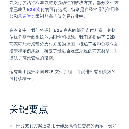
长期客户关系
高安全标准
强支付灵活性和加强财务流动性的解决方案。部分支付方
案已成为
B2B 支付
的可行选项，特别是在经常遇到信用条
款和
营运资金
限制的高价值交易行业中。
在本文中，我们将探讨 B2B 商家的部分支付方案，包括
传统分期付款系统的局限性和挑战。我们还提供了 B2B
商家可能考虑部分支付方案的原因，概述了各种分期付款
模型和示例条款，确定了最适合这些系统的商家类型，并
提供了有效管理的指南。
这有助于提升泰国 B2B 支付流程，并促进所有相关方的
可持续增长。
关键要点
部分支付方案通常用于涉及高价值交易的商家，例如