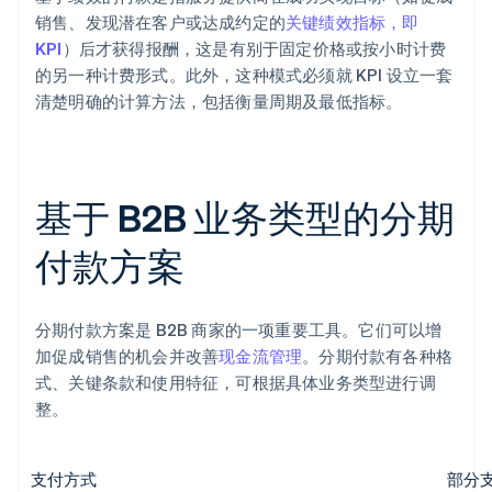
销售、发现潜在客户或达成约定的
关键绩效指标，即
KPI
）后才获得报酬，这是有别于固定价格或按小时计费
的另一种计费形式。此外，这种模式必须就 KPI 设立一套
清楚明确的计算方法，包括衡量周期及最低指标。
基于 B2B 业务类型的分期
付款方案
分期付款方案是 B2B 商家的一项重要工具。它们可以增
加促成销售的机会并改善
现金流管理
。分期付款有各种格
式、关键条款和使用特征，可根据具体业务类型进行调
整。
支付方式
部分