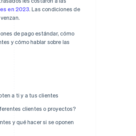
trasados les costaron a las
nes en 2023
. Las condiciones de
 venzan.
ciones de pago estándar, cómo
entes y cómo hablar sobre las
en a ti y a tus clientes
ferentes clientes o proyectos?
ntes y qué hacer si se oponen