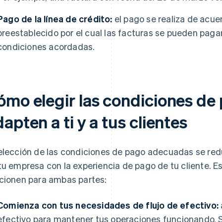
Pago de la línea de crédito:
el pago se realiza de acue
preestablecido por el cual las facturas se pueden pagar
condiciones acordadas.
ómo elegir las condiciones de
apten a ti y a tus clientes
elección de las condiciones de pago adecuadas se redu
tu empresa con la experiencia de pago de tu cliente. 
cionen para ambas partes:
Comienza con tus necesidades de flujo de efectivo:
efectivo para mantener tus operaciones funcionando. Si 