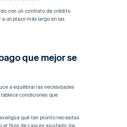
rdo con un contrato de crédito
 a un plazo más largo en las
 pago que mejor se
ce a equilibrar las necesidades
Establece condiciones que
averigüa qué tan pronto necesitas
el flujo de caja es ajustado, los