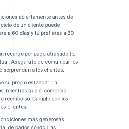
iciones abiertamente antes de
l ciclo de un cliente puede
iere a 60 días y tú prefieres a 30
n recargo por pago atrasado (p.
ntual. Asegúrate de comunicar los
 sorprendan a los clientes.
e su propio estándar. La
os, mientras que el comercio
ra reembolso. Cumplir con los
os clientes.
condiciones más generosas
ial de pagos sólido. Las