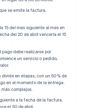
que se emite la factura,
ía 15 del mes siguiente al mes en
echa del 20 de abril vencería el 15
l pago debe realizarse por
mience un servicio o pedido,
alor.
 divide en etapas, con un 50 % de
ago en el momento de la entrega.
o más complejos.
guiente a la fecha de la factura.
ce el 30 de abril.