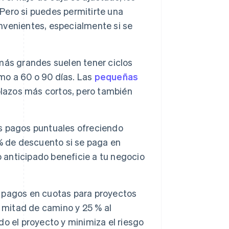
 Pero si puedes permitirte una
onvenientes, especialmente si se
ás grandes suelen tener ciclos
omo a 60 o 90 días. Las
pequeñas
 plazos más cortos, pero también
os pagos puntuales ofreciendo
% de descuento si se paga en
o anticipado beneficie a tu negocio
s pagos en cuotas para proyectos
 mitad de camino y 25 % al
odo el proyecto y minimiza el riesgo