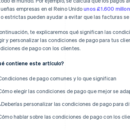
todo el mundo. Por ejemplo, se calcula que los pagos a
ueñas empresas en el Reino Unido
unos £1.600 millo
o estrictas pueden ayudar a evitar que las facturas se
ontinuación, te explicaremos qué significan las condi
gir y personalizar las condiciones de pago para tus cli
diciones de pago con los clientes.
é contiene este artículo?
Condiciones de pago comunes y lo que significan
Cómo elegir las condiciones de pago que mejor se adapt
¿Deberías personalizar las condiciones de pago para di
Cómo hablar sobre las condiciones de pago con los clie