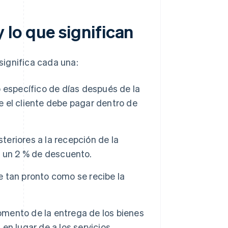
lo que significan
significa cada una:
específico de días después de la
ue el cliente debe pagar dentro de
teriores a la recepción de la
be un 2 % de descuento.
 tan pronto como se recibe la
mento de la entrega de los bienes
 en lugar de a los servicios.