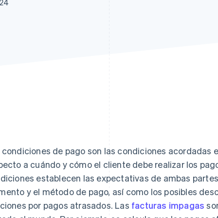
024
 condiciones de pago son las condiciones acordadas e
pecto a cuándo y cómo el cliente debe realizar los pago
diciones establecen las expectativas de ambas partes
ento y el método de pago, así como los posibles des
ciones por pagos atrasados. Las
facturas impagas
son