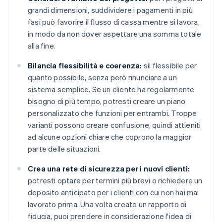
grandi dimensioni, suddividere i pagamenti in più
fasi può favorire il flusso di cassa mentre si lavora,
in modo da non dover aspettare una somma totale
alla fine.
Bilancia flessibilità e coerenza:
sii flessibile per
quanto possibile, senza però rinunciare a un
sistema semplice. Se un cliente ha regolarmente
bisogno di più tempo, potresti creare un piano
personalizzato che funzioni per entrambi. Troppe
varianti possono creare confusione, quindi attieniti
ad alcune opzioni chiare che coprono la maggior
parte delle situazioni.
Crea una rete di sicurezza per i nuovi clienti:
potresti optare per termini più brevi o richiedere un
deposito anticipato per i clienti con cui non hai mai
lavorato prima. Una volta creato un rapporto di
fiducia, puoi prendere in considerazione l'idea di