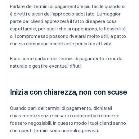
Parlare dei termini di pagamento è più facile quando si
è diretti e sicuri dell'approccio adottato. La maggior
parte dei clienti apprezzerà il fatto di sapere cosa
aspettarsi e, per quelli che si oppongono, la flessibilità
o il compromesso possono rivelarsi molto utili, a patto
che sia comunque accettabile per la tua attività.
Ecco come parlare dei termini di pagamento in modo
naturale e gestire eventuali rifiuti:
Inizia con chiarezza, non con scuse
Quando parli dei termini di pagamento, dichiarali
chiaramente senza scusarti o comportarti come se
fossero negoziabili. In questo modo i tuoi clienti sanno
che questi termini sono normali e previsti.