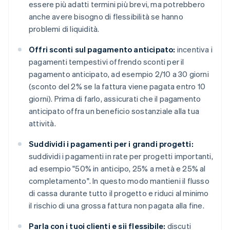
essere più adatti termini più brevi, ma potrebbero
anche avere bisogno di flessibilità se hanno
problemi di liquidità.
Offri sconti sul pagamento anticipato:
incentiva i
pagamenti tempestivi offrendo sconti per il
pagamento anticipato, ad esempio 2/10 a 30 giorni
(sconto del 2% se la fattura viene pagata entro 10
giorni). Prima di farlo, assicurati che il pagamento
anticipato offra un beneficio sostanziale alla tua
attività.
Suddividi i pagamenti per i grandi progetti:
suddividi i pagamenti in rate per progetti importanti,
ad esempio "50% in anticipo, 25% a metà e 25% al
completamento". In questo modo mantieni il flusso
di cassa durante tutto il progetto e riduci al minimo
il rischio di una grossa fattura non pagata alla fine.
Parla con i tuoi clienti e sii flessibile:
discuti