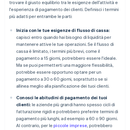
trovare il giusto equilibrio tra le esigenze dell'attività e
l'esperienza di pagamento dei clienti. Definisci i termini
più adatti per entrambe le parti:
Inizia con le tue esigenze di flusso di cassa:
capisci entro quando hai bisogno di liquidità per
mantenere attive le tue operazioni. Se il flusso di
cassa è limitato, i termini più brevi, come il
pagamento a 15 giorni, potrebbero essere l'ideale.
Ma se puoi permetterti una maggiore flessibilità,
potrebbe essere opportuno optare per un
pagamento a 30 o 60 giorni, soprattutto se si
allinea meglio alla pianificazione dei tuoi clienti.
Conosci le abitudini di pagamento dei tuoi
clienti:
le aziende più grandi hanno spesso cicli di
fatturazione rigidi e potrebbero preferire termini di
pagamento più lunghi, ad esempio a 60 o 90 giorni.
Al contrario, per le
piccole imprese
, potrebbero