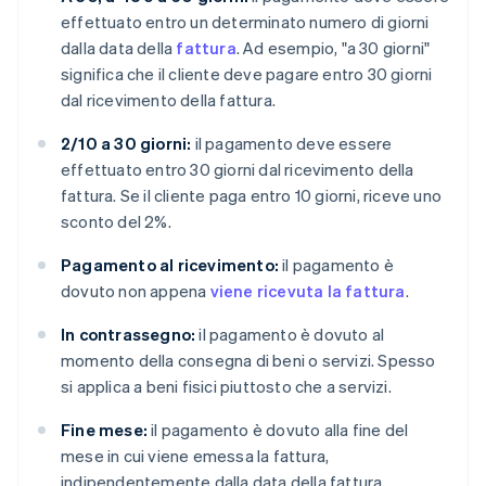
effettuato entro un determinato numero di giorni
dalla data della
fattura
. Ad esempio, "a 30 giorni"
significa che il cliente deve pagare entro 30 giorni
dal ricevimento della fattura.
2/10 a 30 giorni:
il pagamento deve essere
effettuato entro 30 giorni dal ricevimento della
fattura. Se il cliente paga entro 10 giorni, riceve uno
sconto del 2%.
Pagamento al ricevimento:
il pagamento è
dovuto non appena
viene ricevuta la fattura
.
In contrassegno:
il pagamento è dovuto al
momento della consegna di beni o servizi. Spesso
si applica a beni fisici piuttosto che a servizi.
Fine mese:
il pagamento è dovuto alla fine del
mese in cui viene emessa la fattura,
indipendentemente dalla data della fattura.