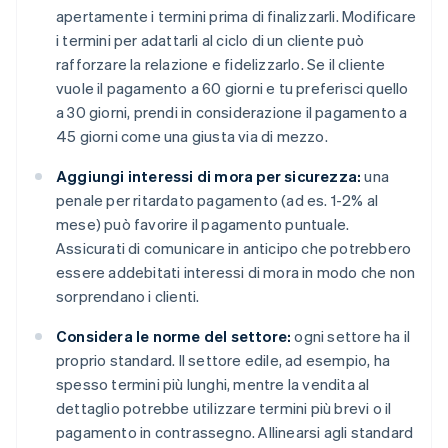
apertamente i termini prima di finalizzarli. Modificare
i termini per adattarli al ciclo di un cliente può
rafforzare la relazione e fidelizzarlo. Se il cliente
vuole il pagamento a 60 giorni e tu preferisci quello
a 30 giorni, prendi in considerazione il pagamento a
45 giorni come una giusta via di mezzo.
Aggiungi interessi di mora per sicurezza:
una
penale per ritardato pagamento (ad es. 1-2% al
mese) può favorire il pagamento puntuale.
Assicurati di comunicare in anticipo che potrebbero
essere addebitati interessi di mora in modo che non
sorprendano i clienti.
Considera le norme del settore:
ogni settore ha il
proprio standard. Il settore edile, ad esempio, ha
spesso termini più lunghi, mentre la vendita al
dettaglio potrebbe utilizzare termini più brevi o il
pagamento in contrassegno. Allinearsi agli standard