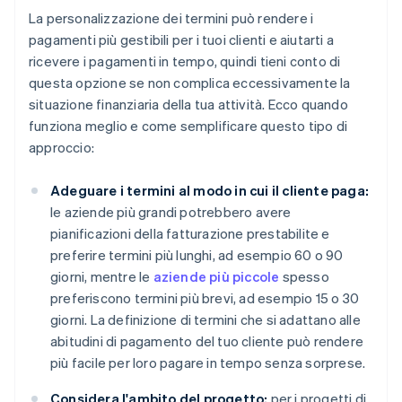
La personalizzazione dei termini può rendere i
pagamenti più gestibili per i tuoi clienti e aiutarti a
ricevere i pagamenti in tempo, quindi tieni conto di
questa opzione se non complica eccessivamente la
situazione finanziaria della tua attività. Ecco quando
funziona meglio e come semplificare questo tipo di
approccio:
Adeguare i termini al modo in cui il cliente paga:
le aziende più grandi potrebbero avere
pianificazioni della fatturazione prestabilite e
preferire termini più lunghi, ad esempio 60 o 90
giorni, mentre le
aziende più piccole
spesso
preferiscono termini più brevi, ad esempio 15 o 30
giorni. La definizione di termini che si adattano alle
abitudini di pagamento del tuo cliente può rendere
più facile per loro pagare in tempo senza sorprese.
Considera l'ambito del progetto:
per i progetti di