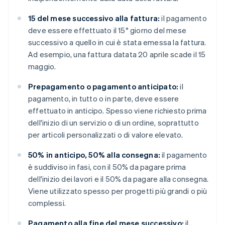
15 del mese successivo alla fattura:
il pagamento
deve essere effettuato il 15° giorno del mese
successivo a quello in cui è stata emessa la fattura.
Ad esempio, una fattura datata 20 aprile scade il 15
maggio.
Prepagamento o pagamento anticipato:
il
pagamento, in tutto o in parte, deve essere
effettuato in anticipo. Spesso viene richiesto prima
dell'inizio di un servizio o di un ordine, soprattutto
per articoli personalizzati o di valore elevato.
50% in anticipo, 50% alla consegna:
il pagamento
è suddiviso in fasi, con il 50% da pagare prima
dell'inizio dei lavori e il 50% da pagare alla consegna.
Viene utilizzato spesso per progetti più grandi o più
complessi.
Pagamento alla fine del mese successivo:
il