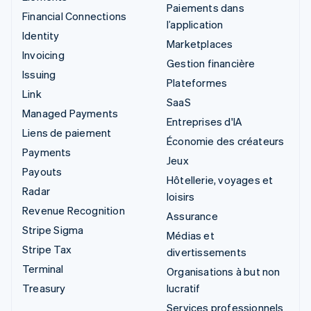
Paiements dans
Financial Connections
l’application
Identity
Marketplaces
Invoicing
Gestion financière
Issuing
Plateformes
Link
SaaS
Managed Payments
Entreprises d'IA
Liens de paiement
Économie des créateurs
Payments
Jeux
Payouts
Hôtellerie, voyages et
Radar
loisirs
Revenue Recognition
Assurance
Stripe Sigma
Médias et
Stripe Tax
divertissements
Terminal
Organisations à but non
Treasury
lucratif
Services professionnels