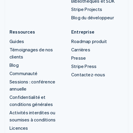
Bibliothèques et SDK
Stripe Projects
Blog du développeur
Ressources
Entreprise
Guides
Roadmap produit
Témoignages de nos
Carrières
clients
Presse
Blog
Stripe Press
Communauté
Contactez-nous
Sessions : conférence
annuelle
Confidentialité et
conditions générales
Activités interdites ou
soumises à conditions
Licences