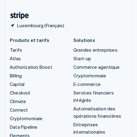
Thaïlande
ไทย
English
Luxembourg (Français)
Produits et tarifs
Solutions
Tarifs
Grandes entreprises
Atlas
Start-up
Authorization Boost
Commerce agentique
Billing
Cryptomonnaie
Capital
E-commerce
Checkout
Services financiers
intégrés
Climate
Automatisation des
Connect
opérations financières
Cryptomonnaie
Entreprises
Data Pipeline
internationales
Elements