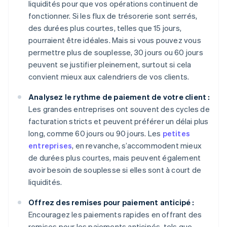
liquidités pour que vos opérations continuent de
fonctionner. Si les flux de trésorerie sont serrés,
des durées plus courtes, telles que 15 jours,
pourraient être idéales. Mais si vous pouvez vous
permettre plus de souplesse, 30 jours ou 60 jours
peuvent se justifier pleinement, surtout si cela
convient mieux aux calendriers de vos clients.
Analysez le rythme de paiement de votre client :
Les grandes entreprises ont souvent des cycles de
facturation stricts et peuvent préférer un délai plus
long, comme 60 jours ou 90 jours. Les
petites
entreprises
, en revanche, s’accommodent mieux
de durées plus courtes, mais peuvent également
avoir besoin de souplesse si elles sont à court de
liquidités.
Offrez des remises pour paiement anticipé :
Encouragez les paiements rapides en offrant des
remises pour les paiements anticipés, tels que