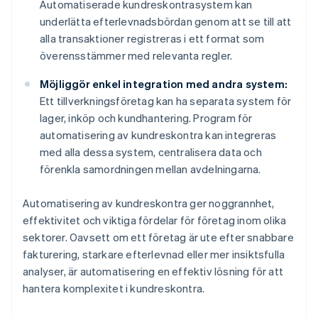
Automatiserade kundreskontrasystem kan
underlätta efterlevnadsbördan genom att se till att
alla transaktioner registreras i ett format som
överensstämmer med relevanta regler.
Möjliggör enkel integration med andra system:
Ett tillverkningsföretag kan ha separata system för
lager, inköp och kundhantering. Program för
automatisering av kundreskontra kan integreras
med alla dessa system, centralisera data och
förenkla samordningen mellan avdelningarna.
Automatisering av kundreskontra ger noggrannhet,
effektivitet och viktiga fördelar för företag inom olika
sektorer. Oavsett om ett företag är ute efter snabbare
fakturering, starkare efterlevnad eller mer insiktsfulla
analyser, är automatisering en effektiv lösning för att
hantera komplexitet i kundreskontra.