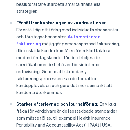
beslutsfattare utarbeta smarta finansiella
strategier.
Förbättrar hanteringen av kundrelationer:
Föreställ dig ett förlag med individuella abonnenter
och företagsabonnenter.
Automatiserad
fakturering
möjliggör personanpassad fakturering,
där enskilda kunder kan få en förenklad faktura
medan företagskunder får de detaljerade
specifikationer de behöver för sin interna
redovisning. Genom att skräddarsy
faktureringsprocessen kan du förbättra
kundupplevelsen och göra det mer sannolikt att
kunderna återkommer.
Stärker efterlevnad och journalföring:
En viktig
fråga för vårdgivare är de lagstadgade standarder
som måste följas, till exempel Health Insurance
Portability and Accountability Act (HIPAA) i USA.