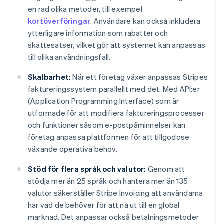
en rad olika metoder, till exempel
kortöverföringar
. Användare kan också inkludera
ytterligare information som rabatter och
skattesatser, vilket gör att systemet kan anpassas
till olika användningsfall.
Skalbarhet:
När ett företag växer anpassas Stripes
faktureringssystem parallellt med det. Med API:er
(Application Programming Interface) som är
utformade för att modifiera faktureringsprocesser
och funktioner såsom e-postpåminnelser kan
företag anpassa plattformen för att tillgodose
växande operativa behov.
Stöd för flera språk och valutor:
Genom att
stödja mer än 25 språk och hantera mer än 135
valutor säkerställer Stripe Invoicing att användarna
har vad de behöver för att nå ut till en global
marknad. Det anpassar också betalningsmetoder