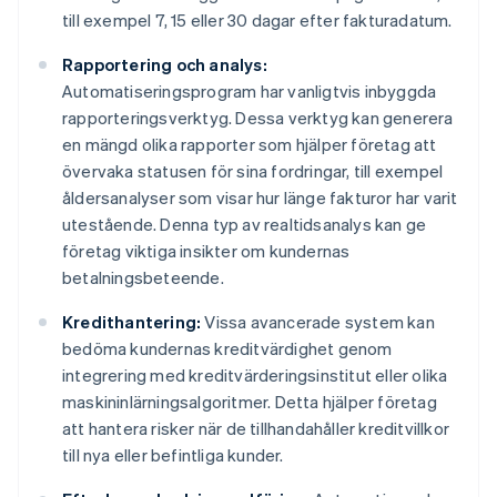
till exempel 7, 15 eller 30 dagar efter fakturadatum.
Rapportering och analys:
Automatiseringsprogram har vanligtvis inbyggda
rapporteringsverktyg. Dessa verktyg kan generera
en mängd olika rapporter som hjälper företag att
övervaka statusen för sina fordringar, till exempel
åldersanalyser som visar hur länge fakturor har varit
utestående. Denna typ av realtidsanalys kan ge
företag viktiga insikter om kundernas
betalningsbeteende.
Kredithantering:
Vissa avancerade system kan
bedöma kundernas kreditvärdighet genom
integrering med kreditvärderingsinstitut eller olika
maskininlärningsalgoritmer. Detta hjälper företag
att hantera risker när de tillhandahåller kreditvillkor
till nya eller befintliga kunder.