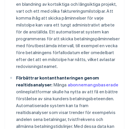
en blandning av kortsiktiga och långsiktiga projekt,
vart och ett med olika faktureringsmilstolpar. Att
komma ihåg att skicka påminnelser för varje
milstolpe kan vara ett tungt administrativt arbete
för de anställda. Ett automatiserat system kan
programmeras för att skicka betalningspåminnelser
med förutbestämda intervall, till exempel en vecka
före betalningens förfallodatum eller omedelbart
efter det att en milstolpe har nåtts, vilket avlastar
redovisningsteamet.
Förbättrar kontanthanteringen genom
realtidsanalyser:
Många
abonnemangsbaserade
onlineplattformar skulle ha nytta av att få en bättre
förståelse av sina kunders betalningsbeteenden.
Automatiserade system kan ta fram
realtidsanalyser som visar trender för exempelvis
andelen sena betalningar, tvistfrekvens och
allmänna betalningstidslinjer. Med dessa data kan