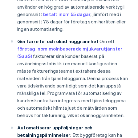
använder en hög grad av automatiserade verktyg i
genomsnitt
betalt inom 55 dagar
, jämfört med i
genomsnitt 78 dagar för företag som har liten eller
ingen automatisering.
Ger färre fel och ökad noggrannhet
Om ett
företag inom molnbaserade mjukvarutjänster
(SaaS)
fakturerar sina kunder baserat på
användningsstatistik i en manuell konfiguration
måste faktureringsteamet extrahera dessa
mätvärden från tjänsteloggarna. Denna process kan
vara tidskrävande samtidigt som det kan uppstå
mänskliga fel. Programvara för automatisering av
kundreskontra kan integreras med tjänsteloggarna
och automatiskt hämta just de mätvärden som
behövs för fakturering, vilket ökar noggrannheten.
Automatiserar uppföljningar och
betalningspåminnelser:
Ett byggföretag kan ha