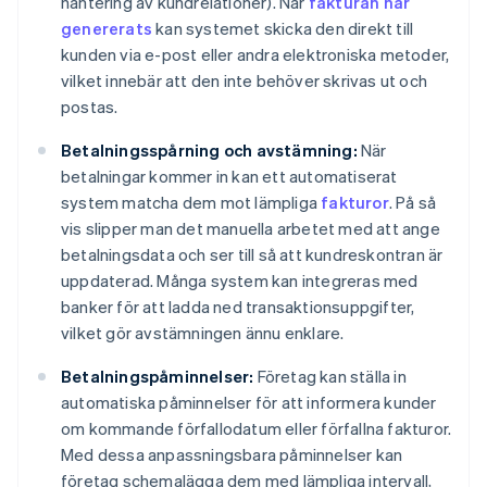
hantering av kundrelationer). När
fakturan har
genererats
kan systemet skicka den direkt till
kunden via e-post eller andra elektroniska metoder,
vilket innebär att den inte behöver skrivas ut och
postas.
Betalningsspårning och avstämning:
När
betalningar kommer in kan ett automatiserat
system matcha dem mot lämpliga
fakturor
. På så
vis slipper man det manuella arbetet med att ange
betalningsdata och ser till så att kundreskontran är
uppdaterad. Många system kan integreras med
banker för att ladda ned transaktionsuppgifter,
vilket gör avstämningen ännu enklare.
Betalningspåminnelser:
Företag kan ställa in
automatiska påminnelser för att informera kunder
om kommande förfallodatum eller förfallna fakturor.
Med dessa anpassningsbara påminnelser kan
företag schemalägga dem med lämpliga intervall,