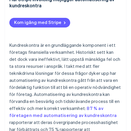
kundreskontra
Kom igång med Stripe
Kundreskontra är en grundläggande komponent i ett
företags finansiella verksamhet. Historiskt sett kan
det dock vara ineffektivt, lätt uppstå mänskliga fel och
ta stora resurser i anspråk. I takt med att fler
teknikdrivna lösningar för dessa frågor dyker upp har
automatisering av kundreskontra gått från att vara en
fördelaktig funktion till att bli en operativ nödvändighet
för företag. Automatisering av kundreskontra kan
förvandla en besvärlig och tidskrävande process till en
effektiv och mer korrekt verksamhet:
87 % av
företagen med automatisering av kundreskontra
rapporterar att deras övergripande processhastighet
har förbättrats och 75 % rapporterar att