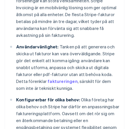
förseningar kan störa verksamheten. Stripe
Invoicing är en mobilvänlig lösning som ger optimal
åtkomst på alla enheter. De flesta Stripe-fakturor
betalas på mindre än tre dagar, vilket tyder på att
användarna kan förvänta sig att snabbare få
avkastning på sin fakturering.
Användarvänlighet:
Tanken på att generera och
skicka ut fakturor kan vara överväldigande. Stripe
gör det enkelt att komma igång: användare kan
snabbt utforma, anpassa och skicka ut digitala
fakturor eller pdf-fakturor utan att behöva koda.
Detta förenklar
faktureringen
, särskilt för dem
som inte är tekniskt kunniga.
Konfigurerbar för olika behov:
Olika företag har
olika behov och Stripe har därför en anpassningsbar
faktureringsplattform. Oavsett om det rör sig om
en återkommande betalning eller en
engångsbetalning ger systemet flexibilitet genom