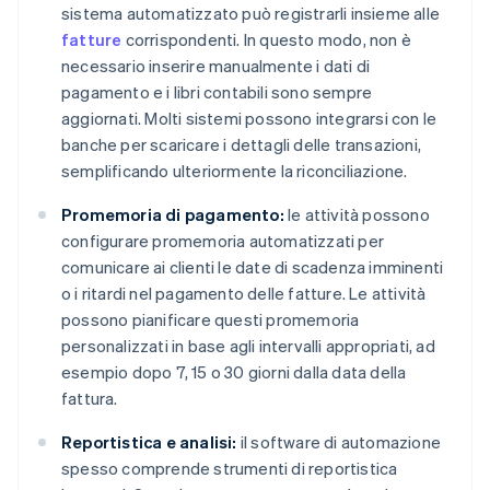
sistema automatizzato può registrarli insieme alle
fatture
corrispondenti. In questo modo, non è
necessario inserire manualmente i dati di
pagamento e i libri contabili sono sempre
aggiornati. Molti sistemi possono integrarsi con le
banche per scaricare i dettagli delle transazioni,
semplificando ulteriormente la riconciliazione.
Promemoria di pagamento:
le attività possono
configurare promemoria automatizzati per
comunicare ai clienti le date di scadenza imminenti
o i ritardi nel pagamento delle fatture. Le attività
possono pianificare questi promemoria
personalizzati in base agli intervalli appropriati, ad
esempio dopo 7, 15 o 30 giorni dalla data della
fattura.
Reportistica e analisi:
il software di automazione
spesso comprende strumenti di reportistica