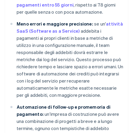
pagamenti entro 55 giorni
, rispetto ai 78 giorni
per quelle senza o con poca automazione.
Meno errori e maggiore precisione:
se un'
attività
SaaS (Software as a Service)
addebita i
pagamenti ai propri clienti in base a metriche di
utilizzo in una configurazione manuale, il team
responsabile degli addebiti dovrà estrarre le
metriche dai log del servizio. Questo processo può
richiedere tempo e lasciare spazio a errori umani. Un
software di automazione dei crediti può integrarsi
con i log del servizio per recuperare
automaticamente le metriche esatte necessarie
per gli addebiti, con maggiore precisione.
Automazione di follow-up e promemoria di
pagamento:
un'impresa di costruzione può avere
una combinazione di progetti a breve e a lungo
termine, ognuno con tempistiche di addebito