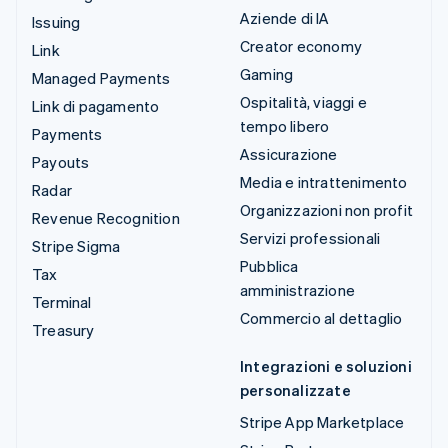
Aziende di IA
Issuing
Creator economy
Link
Gaming
Managed Payments
Ospitalità, viaggi e
Link di pagamento
tempo libero
Payments
Assicurazione
Payouts
Media e intrattenimento
Radar
Organizzazioni non profit
Revenue Recognition
Servizi professionali
Stripe Sigma
Pubblica
Tax
amministrazione
Terminal
Commercio al dettaglio
Treasury
Integrazioni e soluzioni
personalizzate
Stripe App Marketplace