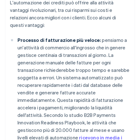
L'automazione dei crediti può offrire alla attività
vantaggi rivoluzionari, tra cui risparmi sui costi e
relazioni ancora migliori con i clienti. Ecco alcuni di
questi vantaggi:
Processo di fatturazione più veloce:
pensiamo a
un'attività di commercio all'ingrosso che in genere
gestisce centinaia di transazioni al giorno. La
generazione manuale delle fatture per ogni
transazione richiederebbe troppo tempo e sarebbe
soggetta a errori. Un sistema automatizzato può
recuperare rapidamente i dati dal database delle
vendite e generare fatture accurate
immediatamente. Questa rapidità di fatturazione
accelera i pagamenti, migliorando la liquidità
dell'attività. Secondo lo studio B2B Payments
Innovation Readiness Playbook, le attività che
gestiscono più di 20.000 fatture al mese e usano
livelli elevati di automazione
ricevono in media i