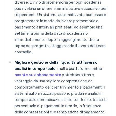
diverse. L'invio di promemoria per ogni scadenza
può rivelarsi un onere amministrativo eccessivo per
i dipendenti. Un sistema automatizzato può essere
programmato in modo da inviare promemoria di
pagamento a intervalli prefissati, ad esempio una
settimana prima della data di scadenza o
immediatamente dopo il raggiungimento di una
tappa del progetto, alleggerendo il lavoro del team
contabile.
Migliore gestione della liquidità attraverso
analisi in tempo reale:
molte piattaforme online
basate su abbonamento
potrebbero trarre
vantaggio da una migliore comprensione del
comportamento dei clienti in merito ai pagamenti. I
sistemi automatizzati possono produrre analisi in
tempo reale con indicazioni sulle tendenze, tra cui la
percentuale di pagamenti in ritardo, la frequenza
delle contestazioni e le tempistiche di pagamento