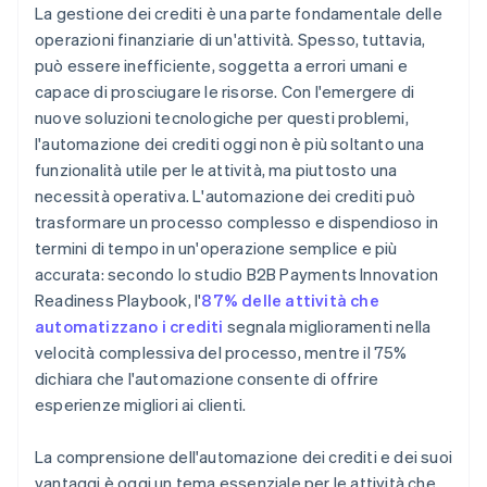
La gestione dei crediti è una parte fondamentale delle
operazioni finanziarie di un'attività. Spesso, tuttavia,
può essere inefficiente, soggetta a errori umani e
capace di prosciugare le risorse. Con l'emergere di
nuove soluzioni tecnologiche per questi problemi,
l'automazione dei crediti oggi non è più soltanto una
funzionalità utile per le attività, ma piuttosto una
necessità operativa. L'automazione dei crediti può
trasformare un processo complesso e dispendioso in
termini di tempo in un'operazione semplice e più
accurata: secondo lo studio B2B Payments Innovation
Readiness Playbook, l'
87% delle attività che
automatizzano i crediti
segnala miglioramenti nella
velocità complessiva del processo, mentre il 75%
dichiara che l'automazione consente di offrire
esperienze migliori ai clienti.
La comprensione dell'automazione dei crediti e dei suoi
vantaggi è oggi un tema essenziale per le attività che