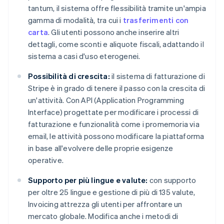
tantum, il sistema offre flessibilità tramite un'ampia
gamma di modalità, tra cui i
trasferimenti con
carta
. Gli utenti possono anche inserire altri
dettagli, come sconti e aliquote fiscali, adattando il
sistema a casi d'uso eterogenei.
Possibilità di crescita:
il sistema di fatturazione di
Stripe è in grado di tenere il passo con la crescita di
un'attività. Con API (Application Programming
Interface) progettate per modificare i processi di
fatturazione e funzionalità come i promemoria via
email, le attività possono modificare la piattaforma
in base all'evolvere delle proprie esigenze
operative.
Supporto per più lingue e valute:
con supporto
per oltre 25 lingue e gestione di più di 135 valute,
Invoicing attrezza gli utenti per affrontare un
mercato globale. Modifica anche i metodi di