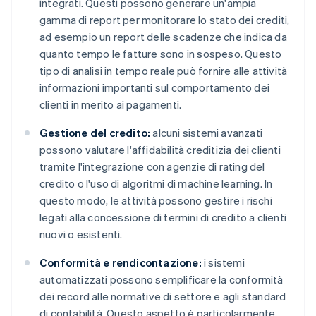
integrati. Questi possono generare un'ampia
gamma di report per monitorare lo stato dei crediti,
ad esempio un report delle scadenze che indica da
quanto tempo le fatture sono in sospeso. Questo
tipo di analisi in tempo reale può fornire alle attività
informazioni importanti sul comportamento dei
clienti in merito ai pagamenti.
Gestione del credito:
alcuni sistemi avanzati
possono valutare l'affidabilità creditizia dei clienti
tramite l'integrazione con agenzie di rating del
credito o l'uso di algoritmi di machine learning. In
questo modo, le attività possono gestire i rischi
legati alla concessione di termini di credito a clienti
nuovi o esistenti.
Conformità e rendicontazione:
i sistemi
automatizzati possono semplificare la conformità
dei record alle normative di settore e agli standard
di contabilità. Questo aspetto è particolarmente