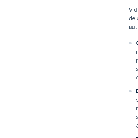
Vid
de 
aut