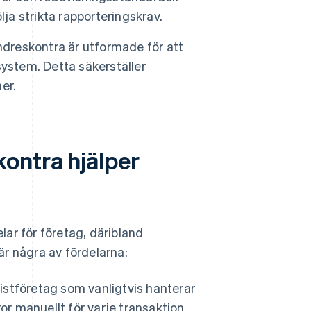
ja strikta rapporteringskrav.
ndreskontra är utformade för att
ystem. Detta säkerställer
er.
ontra hjälper
ar för företag, däribland
r några av fördelarna:
istföretag som vanligtvis hanterar
or manuellt för varje transaktion