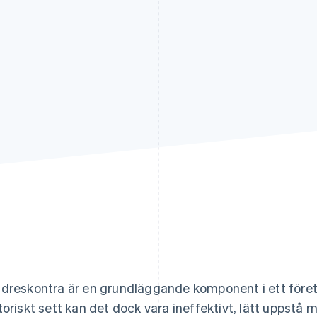
dreskontra är en grundläggande komponent i ett föret
toriskt sett kan det dock vara ineffektivt, lätt uppstå m