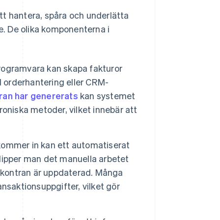
tt hantera, spåra och underlätta
de. De olika komponenterna i
ogramvara kan skapa fakturor
l orderhantering eller CRM-
ran har genererats
kan systemet
troniska metoder, vilket innebär att
kommer in kan ett automatiserat
 slipper man det manuella arbetet
eskontran är uppdaterad. Många
nsaktionsuppgifter, vilket gör