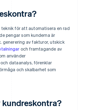
reskontra?
teknik för att automatisera en rad
r de pengar som kunderna är
x. generering av fakturor, utskick
talningar
och framtagande av
 som använder
och dataanalys, förenklar
sförmåga och skalbarhet som
v kundreskontra?