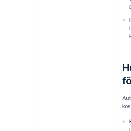
H
f
Aut
kos