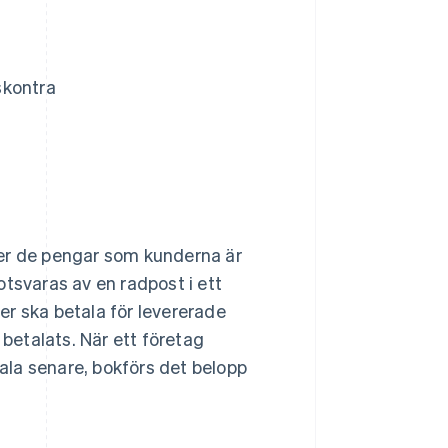
skontra
er de pengar som kunderna är
tsvaras av en radpost i ett
r ska betala för levererade
 betalats. När ett företag
tala senare, bokförs det belopp