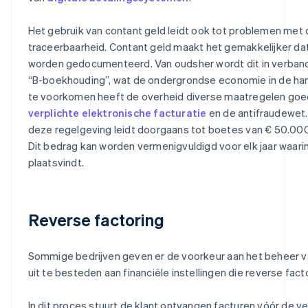
Het gebruik van contant geld leidt ook tot problemen met
traceerbaarheid. Contant geld maakt het gemakkelijker dat
worden gedocumenteerd. Van oudsher wordt dit in verban
“B-boekhouding”, wat de ondergrondse economie in de han
te voorkomen heeft de overheid diverse maatregelen goe
verplichte elektronische facturatie
en de antifraudewet.
deze regelgeving leidt doorgaans tot boetes van € 50.000
Dit bedrag kan worden vermenigvuldigd voor elk jaar waari
plaatsvindt.
Reverse factoring
Sommige bedrijven geven er de voorkeur aan het beheer v
uit te besteden aan financiële instellingen die reverse fac
In dit proces stuurt de klant ontvangen facturen vóór de v