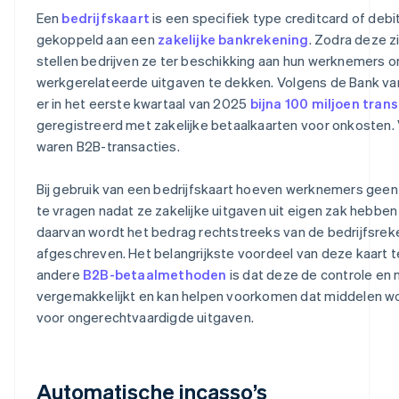
Een
bedrijfskaart
is een specifiek type creditcard of debit
gekoppeld aan een
zakelijke bankrekening
. Zodra deze z
stellen bedrijven ze ter beschikking aan hun werknemers 
werkgerelateerde uitgaven te dekken. Volgens de Bank v
er in het eerste kwartaal van 2025
bijna 100 miljoen tran
geregistreerd met zakelijke betaalkaarten voor onkosten.
waren B2B-transacties.
Bij gebruik van een bedrijfskaart hoeven werknemers gee
te vragen nadat ze zakelijke uitgaven uit eigen zak hebben 
daarvan wordt het bedrag rechtstreeks van de bedrijfsrek
afgeschreven. Het belangrijkste voordeel van deze kaart t
andere
B2B-betaalmethoden
is dat deze de controle en 
vergemakkelijkt en kan helpen voorkomen dat middelen w
voor ongerechtvaardigde uitgaven.
Automatische incasso’s