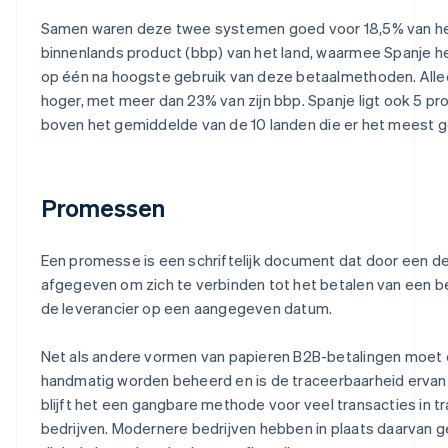
Samen waren deze twee systemen goed voor 18,5% van he
binnenlands product (bbp) van het land, waarmee Spanje he
op één na hoogste gebruik van deze betaalmethoden. Alle
hoger, met meer dan 23% van zijn bbp. Spanje ligt ook 5 p
boven het gemiddelde van de 10 landen die er het meest g
Promessen
Een promesse is een schriftelijk document dat door een d
afgegeven om zich te verbinden tot het betalen van een 
de leverancier op een aangegeven datum.
Net als andere vormen van papieren B2B-betalingen moe
handmatig worden beheerd en is de traceerbaarheid ervan
blijft het een gangbare methode voor veel transacties in tr
bedrijven. Modernere bedrijven hebben in plaats daarvan 