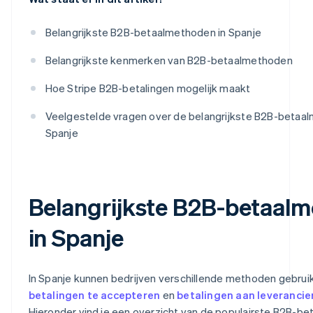
Belangrijkste B2B-betaalmethoden in Spanje
Belangrijkste kenmerken van B2B-betaalmethoden
Hoe Stripe B2B-betalingen mogelijk maakt
Veelgestelde vragen over de belangrijkste B2B-betaal
Spanje
Belangrijkste B2B-betaal
in Spanje
In Spanje kunnen bedrijven verschillende methoden gebru
betalingen te accepteren
en
betalingen aan leverancier
Hieronder vind je een overzicht van de populairste B2B-