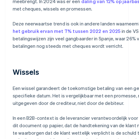
meebrengt. In 2024 was er een
daling van 12% op jaarbas
met cheques, wissels en promessen.
Deze neerwaartse trend is ook in andere landen waarneem
het gebruik ervan met 7% tussen 2022 en 2025
in de VS
betalingswijzen zijn veel gangbaarder in Spanje, waar 26% 
betalingen nog steeds met cheques wordt verricht.
Wissels
Een wissel garandeert de toekomstige betaling van een g
specifieke datum. Het is vergelijkbaar met een promesse,
uitgegeven door de crediteur, niet door de debiteur.
In een B2B-context is de leverancier verantwoordelijk voor
dit document op papier, dat de handtekening van de klan
te waarborgen dat de klant wettelijk verplicht is de schuld