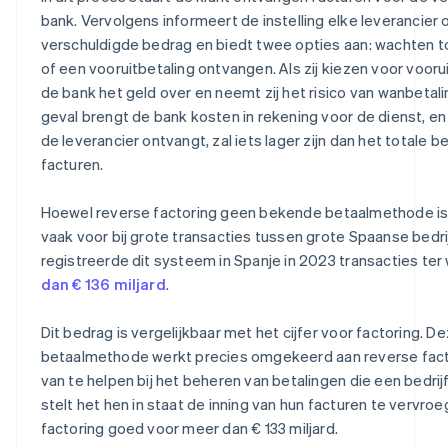
bank. Vervolgens informeert de instelling elke leverancier 
verschuldigde bedrag en biedt twee opties aan: wachten t
of een vooruitbetaling ontvangen. Als zij kiezen voor vooru
de bank het geld over en neemt zij het risico van wanbetaling
geval brengt de bank kosten in rekening voor de dienst, en
de leverancier ontvangt, zal iets lager zijn dan het totale 
facturen.
Hoewel reverse factoring geen bekende betaalmethode is, 
vaak voor bij grote transacties tussen grote Spaanse bedrij
registreerde dit systeem in Spanje in 2023 transacties te
dan € 136 miljard
.
Dit bedrag is vergelijkbaar met het cijfer voor factoring. D
betaalmethode werkt precies omgekeerd aan reverse factor
van te helpen bij het beheren van betalingen die een bedrij
stelt het hen in staat de inning van hun facturen te vervro
factoring goed voor meer dan € 133 miljard.