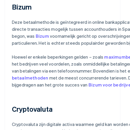
Bizum
Deze betaalmethode is geïntegreerd in online bankapplica
directe transacties mogelijk tussen accounthouders in Spa
begon, was
Bizum
voornamelijk gericht op overschrijvinge
particulieren. Het is echter steeds populairder geworden bij
Hoewel er enkele beperkingen gelden – zoals
maximumbe
het bedrijven veel voordelen, zoals onmiddellijke betalinge
van betalingen via een telefoonnummer. Bovendien is het 
betaalmethoden
met de meest concurrerende tarieven. D
bijgedragen aan het grote succes van
Bizum voor bedrijv
Cryptovaluta
Cryptovaluta zijn digitale activa waarmee geld kan worde