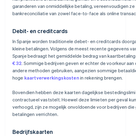
garanderen van onmiddellijke betaling, vereenvoudigen ze
bankreconciliatie van zowel face-to-face als online transac
Debit- en creditcards
In Spanje worden traditionele debet- en creditcards doorg
kleine betalingen. Volgens de meest recente gegevens va
Spanje bedraagt het gemiddelde bedrag van kaartbetalin
€ 32
. Sommige bedrijven geven er echter de voorkeur aan 
andere methoden gebruiken, aangezien sommige betaaldien
hoge
kaartverwerkingskosten
in rekening brengen.
Bovendien hebben deze kaarten dagelijkse bestedingslimi
contractueel vaststelt. Hoewel deze limieten per geval k
verhoogd, zijn ze mogelijk onvoldoende voor bedrijven die
betalingen verrichten.
Bedrijfskaarten