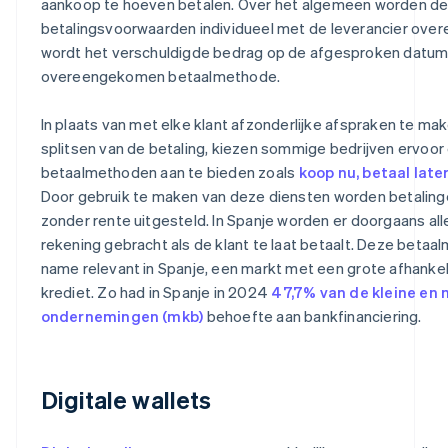
aankoop te hoeven betalen. Over het algemeen worden d
betalingsvoorwaarden individueel met de leverancier ov
wordt het verschuldigde bedrag op de afgesproken datum 
overeengekomen betaalmethode.
In plaats van met elke klant afzonderlijke afspraken te ma
splitsen van de betaling, kiezen sommige bedrijven ervoo
betaalmethoden aan te bieden zoals
koop nu, betaal late
Door gebruik te maken van deze diensten worden betalinge
zonder rente uitgesteld. In Spanje worden er doorgaans all
rekening gebracht als de klant te laat betaalt. Deze betaa
name relevant in Spanje, een markt met een grote afhankel
krediet. Zo had in Spanje in 2024
47,7% van de kleine en
ondernemingen (mkb)
behoefte aan bankfinanciering.
Digitale wallets