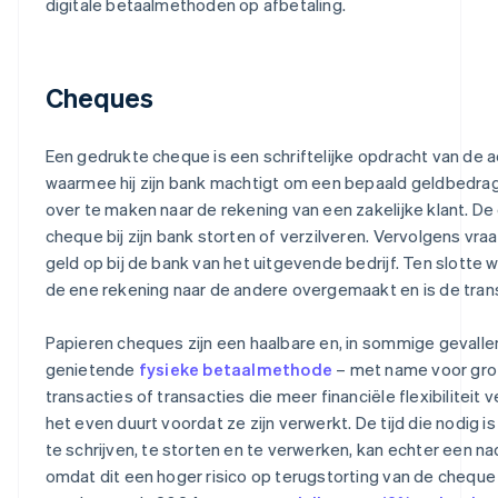
digitale betaalmethoden op afbetaling.
Cheques
Een gedrukte cheque is een schriftelijke opdracht van de
waarmee hij zijn bank machtigt om een bepaald geldbedrag 
over te maken naar de rekening van een zakelijke klant. D
cheque bij zijn bank storten of verzilveren. Vervolgens vraa
geld op bij de bank van het uitgevende bedrijf. Ten slotte 
de ene rekening naar de andere overgemaakt en is de trans
Papieren cheques zijn een haalbare en, in sommige gevalle
genietende
fysieke betaalmethode
– met name voor gro
transacties of transacties die meer financiële flexibiliteit
het even duurt voordat ze zijn verwerkt. De tijd die nodig i
te schrijven, te storten en te verwerken, kan echter een n
omdat dit een hoger risico op terugstorting van de cheque