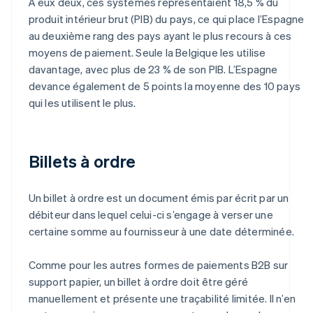
À eux deux, ces systèmes représentaient 18,5 % du
produit intérieur brut (PIB) du pays, ce qui place l’Espagne
au deuxième rang des pays ayant le plus recours à ces
moyens de paiement. Seule la Belgique les utilise
davantage, avec plus de 23 % de son PIB. L’Espagne
devance également de 5 points la moyenne des 10 pays
qui les utilisent le plus.
Billets à ordre
Un billet à ordre est un document émis par écrit par un
débiteur dans lequel celui-ci s’engage à verser une
certaine somme au fournisseur à une date déterminée.
Comme pour les autres formes de paiements B2B sur
support papier, un billet à ordre doit être géré
manuellement et présente une traçabilité limitée. Il n’en