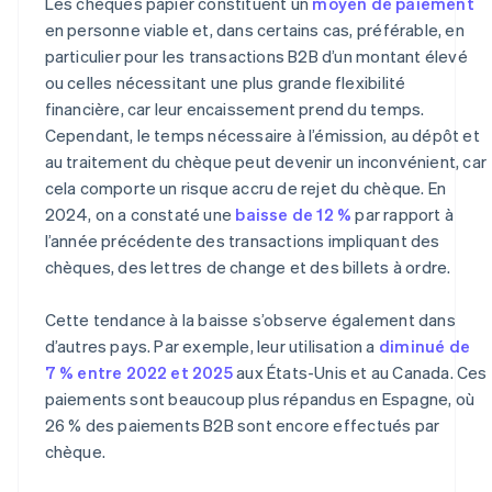
Les chèques papier constituent un
moyen de paiement
en personne viable et, dans certains cas, préférable, en
particulier pour les transactions B2B d’un montant élevé
ou celles nécessitant une plus grande flexibilité
financière, car leur encaissement prend du temps.
Cependant, le temps nécessaire à l’émission, au dépôt et
au traitement du chèque peut devenir un inconvénient, car
cela comporte un risque accru de rejet du chèque. En
2024, on a constaté une
baisse de 12 %
par rapport à
l’année précédente des transactions impliquant des
chèques, des lettres de change et des billets à ordre.
Cette tendance à la baisse s’observe également dans
d’autres pays. Par exemple, leur utilisation a
diminué de
7 % entre 2022 et 2025
aux États-Unis et au Canada. Ces
paiements sont beaucoup plus répandus en Espagne, où
26 % des paiements B2B sont encore effectués par
chèque.