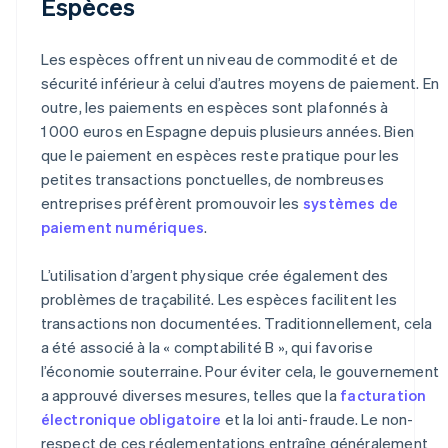
Espèces
Les espèces offrent un niveau de commodité et de
sécurité inférieur à celui d’autres moyens de paiement. En
outre, les paiements en espèces sont plafonnés à
1 000 euros en Espagne depuis plusieurs années. Bien
que le paiement en espèces reste pratique pour les
petites transactions ponctuelles, de nombreuses
entreprises préfèrent promouvoir les
systèmes de
paiement numériques
.
L’utilisation d’argent physique crée également des
problèmes de traçabilité. Les espèces facilitent les
transactions non documentées. Traditionnellement, cela
a été associé à la « comptabilité B », qui favorise
l’économie souterraine. Pour éviter cela, le gouvernement
a approuvé diverses mesures, telles que la
facturation
électronique obligatoire
et la loi anti-fraude. Le non-
respect de ces réglementations entraîne généralement