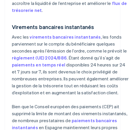
accroître la liquidité de l’entreprise et améliorer le
flux de
trésorerie net
.
Virements bancaires instantanés
Avec les
virements bancaires instantanés
, les fonds
parviennent sur le compte du bénéficiaire quelques
secondes après l’émission de l’ordre, comme le prévoit le
règlement (UE) 2024/886
. Étant donné qu’il s’agit de
paiements en temps réel
disponibles 24 heures sur 24
et 7 jours sur 7, ils sont devenus le choix privilégié de
nombreuses entreprises. Ils peuvent également améliorer
la gestion de la trésorerie tout en réduisant les coûts
d’exploitation et en augmentant la satisfaction client.
Bien que le Conseil européen des paiements (CEP) ait
supprimé la limite de montant des virements instantanés,
de nombreux prestataires de
paiements bancaires
instantanés
en Espagne maintiennent leurs propres