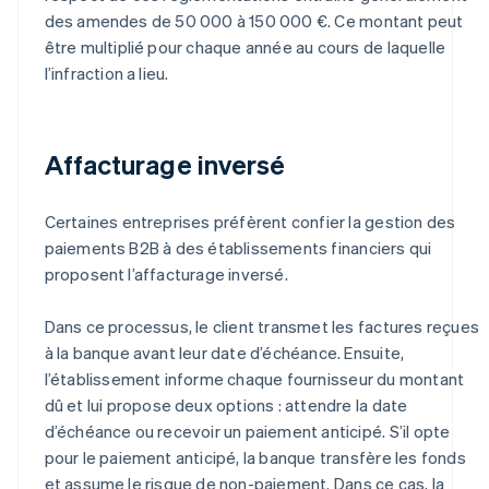
des amendes de 50 000 à 150 000 €. Ce montant peut
être multiplié pour chaque année au cours de laquelle
l’infraction a lieu.
Affacturage inversé
Certaines entreprises préfèrent confier la gestion des
paiements B2B à des établissements financiers qui
proposent l’affacturage inversé.
Dans ce processus, le client transmet les factures reçues
à la banque avant leur date d’échéance. Ensuite,
l’établissement informe chaque fournisseur du montant
dû et lui propose deux options : attendre la date
d’échéance ou recevoir un paiement anticipé. S’il opte
pour le paiement anticipé, la banque transfère les fonds
et assume le risque de non-paiement. Dans ce cas, la