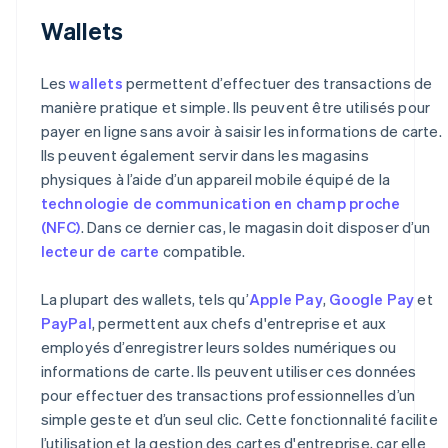
Wallets
Les
wallets
permettent d’effectuer des transactions de
manière pratique et simple. Ils peuvent être utilisés pour
payer en ligne sans avoir à saisir les informations de carte.
Ils peuvent également servir dans les magasins
physiques à l’aide d’un appareil mobile équipé de la
technologie de communication en champ proche
(NFC)
. Dans ce dernier cas, le magasin doit disposer d’un
lecteur de carte
compatible.
La plupart des wallets, tels qu’
Apple Pay
,
Google Pay
et
PayPal
, permettent aux chefs d'entreprise et aux
employés d’enregistrer leurs soldes numériques ou
informations de carte. Ils peuvent utiliser ces données
pour effectuer des transactions professionnelles d’un
simple geste et d’un seul clic. Cette fonctionnalité facilite
l’utilisation et la gestion des cartes d'entreprise, car elle