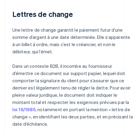
Lettres de change
Une lettre de change garantit le paiement futur d’une
somme d’argent à une date déterminée. Elle s’apparente
à un billet à ordre, mais c’est le créancier, et non le
débiteur, qui l’émet.
Dans un contexte B2B, il incombe au fournisseur
d’émettre ce document sur support papier, lequel doit
comporter la signature du client pour s’assurer que ce
dernier est légalement tenu de régler la dette. Pour avoir
pleine valeur juridique, le document doit indiquer le
montant total et respecter les exigences prévues par la
loi 19/1985
, notamment en portant la mention « lettre de
change », en identifiant les deux parties, et en précisant la
date d’échéance.