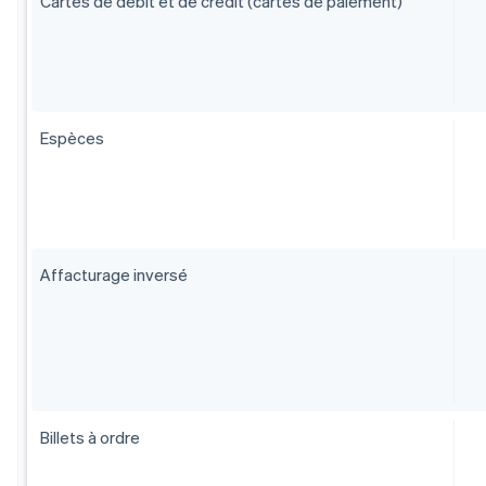
Cartes de débit et de crédit (cartes de paiement)
Espèces
Affacturage inversé
Billets à ordre