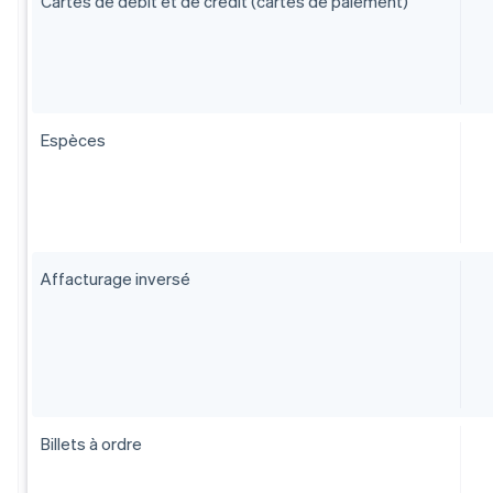
Cartes de débit et de crédit (cartes de paiement)
Espèces
Affacturage inversé
Billets à ordre