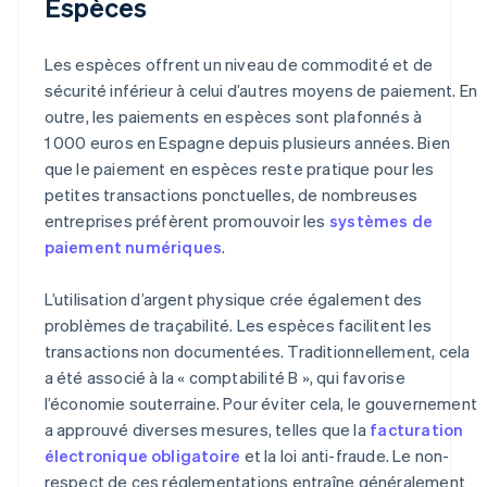
Espèces
Les espèces offrent un niveau de commodité et de
sécurité inférieur à celui d’autres moyens de paiement. En
outre, les paiements en espèces sont plafonnés à
1 000 euros en Espagne depuis plusieurs années. Bien
que le paiement en espèces reste pratique pour les
petites transactions ponctuelles, de nombreuses
entreprises préfèrent promouvoir les
systèmes de
paiement numériques
.
L’utilisation d’argent physique crée également des
problèmes de traçabilité. Les espèces facilitent les
transactions non documentées. Traditionnellement, cela
a été associé à la « comptabilité B », qui favorise
l’économie souterraine. Pour éviter cela, le gouvernement
a approuvé diverses mesures, telles que la
facturation
électronique obligatoire
et la loi anti-fraude. Le non-
respect de ces réglementations entraîne généralement