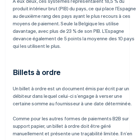
À eux deux, ces systèmes représentaient 18,5 % du
produit intérieur brut (PIB) du pays, ce qui place l’Espagne
au deuxième rang des pays ayant le plus recours à ces
moyens de paiement. Seule la Belgique les utilise
davantage, avec plus de 23 % de son PIB. L’Espagne
devance également de 5 points la moyenne des 10 pays
qui les utilisent le plus.
Billets à ordre
Un billet à ordre est un document émis par écrit par un
débiteur dans lequel celui-ci s’engage à verser une
certaine somme au fournisseur à une date déterminée.
Comme pour les autres formes de paiements B2B sur
support papier, un billet à ordre doit être géré
manuellement et présente une traçabilité limitée. Il n’en