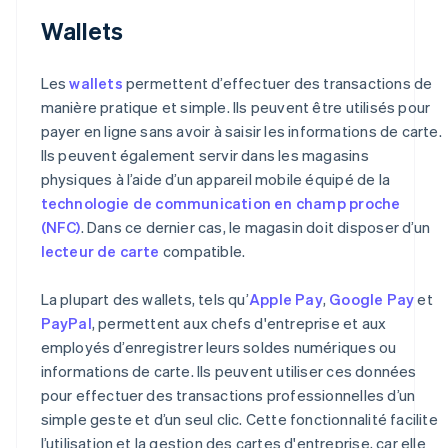
Wallets
Les
wallets
permettent d’effectuer des transactions de
manière pratique et simple. Ils peuvent être utilisés pour
payer en ligne sans avoir à saisir les informations de carte.
Ils peuvent également servir dans les magasins
physiques à l’aide d’un appareil mobile équipé de la
technologie de communication en champ proche
(NFC)
. Dans ce dernier cas, le magasin doit disposer d’un
lecteur de carte
compatible.
La plupart des wallets, tels qu’
Apple Pay
,
Google Pay
et
PayPal
, permettent aux chefs d'entreprise et aux
employés d’enregistrer leurs soldes numériques ou
informations de carte. Ils peuvent utiliser ces données
pour effectuer des transactions professionnelles d’un
simple geste et d’un seul clic. Cette fonctionnalité facilite
l’utilisation et la gestion des cartes d'entreprise, car elle