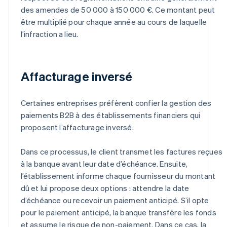
des amendes de 50 000 à 150 000 €. Ce montant peut
être multiplié pour chaque année au cours de laquelle
l’infraction a lieu.
Affacturage inversé
Certaines entreprises préfèrent confier la gestion des
paiements B2B à des établissements financiers qui
proposent l’affacturage inversé.
Dans ce processus, le client transmet les factures reçues
à la banque avant leur date d’échéance. Ensuite,
l’établissement informe chaque fournisseur du montant
dû et lui propose deux options : attendre la date
d’échéance ou recevoir un paiement anticipé. S’il opte
pour le paiement anticipé, la banque transfère les fonds
et assume le risque de non-paiement. Dans ce cas, la