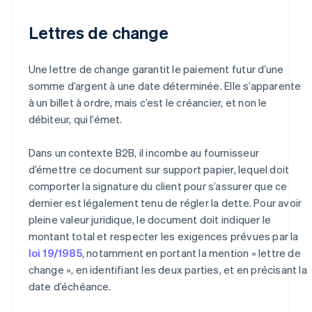
Lettres de change
Une lettre de change garantit le paiement futur d’une
somme d’argent à une date déterminée. Elle s’apparente
à un billet à ordre, mais c’est le créancier, et non le
débiteur, qui l’émet.
Dans un contexte B2B, il incombe au fournisseur
d’émettre ce document sur support papier, lequel doit
comporter la signature du client pour s’assurer que ce
dernier est légalement tenu de régler la dette. Pour avoir
pleine valeur juridique, le document doit indiquer le
montant total et respecter les exigences prévues par la
loi 19/1985
, notamment en portant la mention « lettre de
change », en identifiant les deux parties, et en précisant la
date d’échéance.