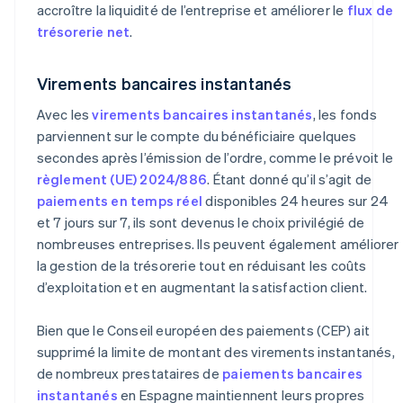
accroître la liquidité de l’entreprise et améliorer le
flux de
trésorerie net
.
Virements bancaires instantanés
Avec les
virements bancaires instantanés
, les fonds
parviennent sur le compte du bénéficiaire quelques
secondes après l’émission de l’ordre, comme le prévoit le
règlement (UE) 2024/886
. Étant donné qu’il s’agit de
paiements en temps réel
disponibles 24 heures sur 24
et 7 jours sur 7, ils sont devenus le choix privilégié de
nombreuses entreprises. Ils peuvent également améliorer
la gestion de la trésorerie tout en réduisant les coûts
d’exploitation et en augmentant la satisfaction client.
Bien que le Conseil européen des paiements (CEP) ait
supprimé la limite de montant des virements instantanés,
de nombreux prestataires de
paiements bancaires
instantanés
en Espagne maintiennent leurs propres