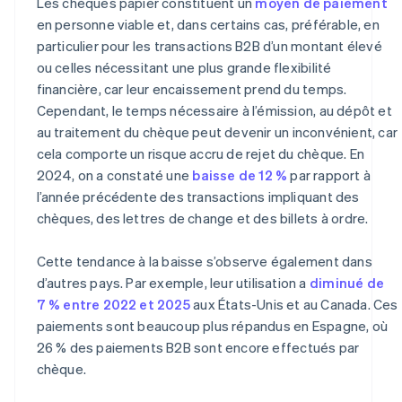
Les chèques papier constituent un
moyen de paiement
en personne viable et, dans certains cas, préférable, en
particulier pour les transactions B2B d’un montant élevé
ou celles nécessitant une plus grande flexibilité
financière, car leur encaissement prend du temps.
Cependant, le temps nécessaire à l’émission, au dépôt et
au traitement du chèque peut devenir un inconvénient, car
cela comporte un risque accru de rejet du chèque. En
2024, on a constaté une
baisse de 12 %
par rapport à
l’année précédente des transactions impliquant des
chèques, des lettres de change et des billets à ordre.
Cette tendance à la baisse s’observe également dans
d’autres pays. Par exemple, leur utilisation a
diminué de
7 % entre 2022 et 2025
aux États-Unis et au Canada. Ces
paiements sont beaucoup plus répandus en Espagne, où
26 % des paiements B2B sont encore effectués par
chèque.