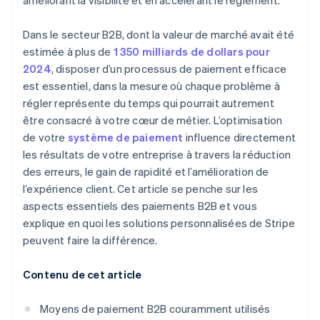
améliorant la visibilité et en accélérant le règlement.
Dans le secteur B2B, dont la valeur de marché avait été
estimée à plus de
1 350 milliards de dollars pour
2024
, disposer d’un processus de paiement efficace
est essentiel, dans la mesure où chaque problème à
régler représente du temps qui pourrait autrement
être consacré à votre cœur de métier. L’optimisation
de votre
système de paiement
influence directement
les résultats de votre entreprise à travers la réduction
des erreurs, le gain de rapidité et l’amélioration de
l’expérience client. Cet article se penche sur les
aspects essentiels des paiements B2B et vous
explique en quoi les solutions personnalisées de Stripe
peuvent faire la différence.
Contenu de cet article
Moyens de paiement B2B couramment utilisés