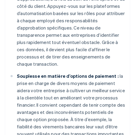
côté du client. Appuyez-vous sur les plateformes
d’automatisation basées sur les rôles pour attribuer
à chaque employé des responsabilités
d’approbation spécifiques. Ce niveau de
transparence permet aux entreprises d’identifier
plus rapidement tout éventuel obstacle. Grâce à
ces données, il devient plus facile d’affiner le
processus et de tirer des enseignements de
chaque transaction.
Souplesse en matière d’options de paiement :
la
prise en charge de divers moyens de paiement
aidera votre entreprise à cultiver un meilleur service
à la clientèle tout en améliorant votre processus
financier. Il convient cependant de tenir compte des
avantages et des inconvénients potentiels de
chaque option proposée. À titre d’exemple, la
fiabilité des virements bancaires leur vaut d’être
souvent utilisés pour des transactions importantes,