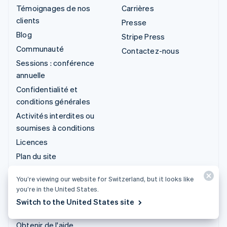
Témoignages de nos
Carrières
clients
Presse
Blog
Stripe Press
Communauté
Contactez-nous
Sessions : conférence
annuelle
Confidentialité et
conditions générales
Activités interdites ou
soumises à conditions
Licences
Plan du site
Paramètres des cookies
You’re viewing our website for Switzerland, but it looks like
Plus de ressources
you’re in the United States.
Switch to the United States site
Service d'assistance
Obtenir de l'aide