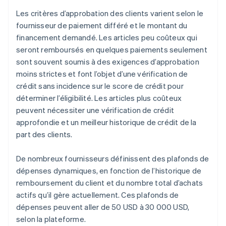
Les critères d’approbation des clients varient selon le
fournisseur de paiement différé et le montant du
financement demandé. Les articles peu coûteux qui
seront remboursés en quelques paiements seulement
sont souvent soumis à des exigences d’approbation
moins strictes et font l’objet d’une vérification de
crédit sans incidence sur le score de crédit pour
déterminer l’éligibilité. Les articles plus coûteux
peuvent nécessiter une vérification de crédit
approfondie et un meilleur historique de crédit de la
part des clients.
De nombreux fournisseurs définissent des plafonds de
dépenses dynamiques, en fonction de l’historique de
remboursement du client et du nombre total d’achats
actifs qu’il gère actuellement. Ces plafonds de
dépenses peuvent aller de 50 USD à 30 000 USD,
selon la plateforme.