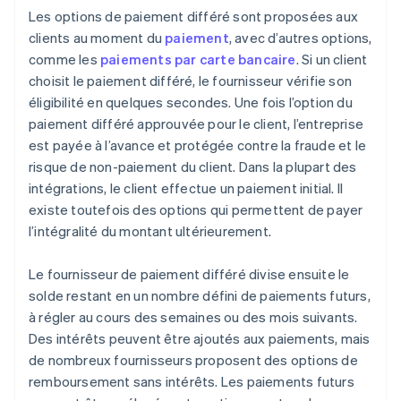
Les options de paiement différé sont proposées aux
clients au moment du
paiement
, avec d’autres options,
comme les
paiements par carte bancaire
. Si un client
choisit le paiement différé, le fournisseur vérifie son
éligibilité en quelques secondes. Une fois l’option du
paiement différé approuvée pour le client, l’entreprise
est payée à l’avance et protégée contre la fraude et le
risque de non-paiement du client. Dans la plupart des
intégrations, le client effectue un paiement initial. Il
existe toutefois des options qui permettent de payer
l’intégralité du montant ultérieurement.
Le fournisseur de paiement différé divise ensuite le
solde restant en un nombre défini de paiements futurs,
à régler au cours des semaines ou des mois suivants.
Des intérêts peuvent être ajoutés aux paiements, mais
de nombreux fournisseurs proposent des options de
remboursement sans intérêts. Les paiements futurs