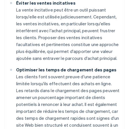
Éviter les ventes incitatives
La vente incitative peut être un outil puissant
lorsqu'elle est utilisée judicieusement. Cependant,
les ventes incitatives, en particulier lorsqu'elles
interfèrent avec l'achat principal, peuvent frustrer
les clients. Proposer des ventes incitatives
facultatives et pertinentes constitue une approche
plus équilibrée, qui permet d'apporter une valeur
ajoutée sans entraver le parcours d'achat principal.
Optimiser les temps de chargement des pages
Les clients font souvent preuve d'une patience
limitée lorsqu'ils effectuent des achats en ligne.
Les retards dans le chargement des pages peuvent
amener un pourcentage important de clients
potentiels à renoncer à leur achat. Il est également
important de réduire les temps de chargement, car
des temps de chargement rapides sont signes d'un
site Web bien structuré et conduisent souvent à un