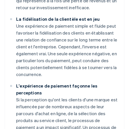
qui représente à la fois une perte de revenus et un
retour sur investissement inefficace.
La fidélisation de la clientèle est en jeu
Une expérience de paiement simple et fluide peut
favoriser la fidélisation des clients en établissant
une relation de confiance sur le long terme entre le
client et l'entreprise. Cependant, l'inverse est
également vrai. Une seule expérience négative, en
particulier lors du paiement, peut conduire des
clients potentiellement fidèles à se tourner vers la
concurrence.
L'expérience de paiement façonne les
perceptions
Si la perception qu'ont les clients d'une marque est
influencée par de nombreux aspects de leur
parcours d'achat en ligne, de la sélection des
produits au service client, le processus de
paiement a un impact significatif. Un processus de