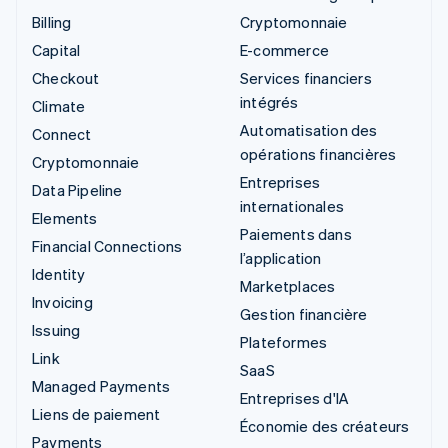
Billing
Cryptomonnaie
Capital
E-commerce
Checkout
Services financiers
intégrés
Climate
Automatisation des
Connect
opérations financières
Cryptomonnaie
Entreprises
Data Pipeline
internationales
Elements
Paiements dans
Financial Connections
l’application
Identity
Marketplaces
Invoicing
Gestion financière
Issuing
Plateformes
Link
SaaS
Managed Payments
Entreprises d'IA
Liens de paiement
Économie des créateurs
Payments