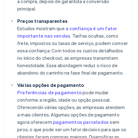
a compra, depois de garantida a conversão
principal.
Preços transparentes
Estudos mostram que
a confiança é um fator
importante nas vendas
. Tarifas ocultas, como
frete, impostos ou taxas de serviço, podem corroer
essa confiança. Com todos os custos detalhados
no início do checkout, as empresas transmitem
honestidade. Essa abordagem reduz o risco de
abandono do carrinho na fase final de pagamento.
Várias opções de pagamento
Preferências de pagamento
pode mudar
conforme a região, idade ou opção pessoal.
Oferecendo várias opções, as empresas atendem
a mais clientes. Algumas opções de pagamento
agora oferecem
pagamentos parcelados
sem
juros, o que pode ser um fator decisivo para que os
clientes façam compras maiores. Diversificar as