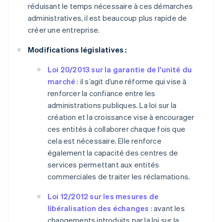
réduisant le temps nécessaire à ces démarches
administratives, il est beaucoup plus rapide de
créer une entreprise.
Modifications législatives :
Loi 20/2013 sur la garantie de l’unité du
marché
: il s’agit d’une réforme qui vise à
renforcer la confiance entre les
administrations publiques. La loi sur la
création et la croissance vise à encourager
ces entités à collaborer chaque fois que
cela est nécessaire. Elle renforce
également la capacité des centres de
services permettant aux entités
commerciales de traiter les réclamations.
Loi 12/2012 sur les mesures de
libéralisation des échanges
: avant les
changements introduits par la loi sur la