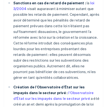
Sanctions en cas de retard de paiement :
la
loi
3/2004
visait auparavant à minimiser autant que
possible les retards de paiement. Cependant, après
avoir déterminé que les pénalités de retard de
paiement prévues dans cette loi n’étaient pas
suffisamment dissuasives, le gouvernement l’a
réformée avec la loi sur la création et la croissance.
Cette réforme introduit des conséquences plus
lourdes pour les entreprises présentant des
retards de paiement : elles peuvent désormais
subir des restrictions sur les subventions des
organismes publics. Autrement dit, elles ne
pourront pas bénéficier de ces subventions, ni les
gérer en tant qu’entités collaboratrices.
Création de l’Observatoire d’État sur les
impayés dans le secteur privé :
l’Observatoire
d’État sur les impayés dans le secteur privé
a été
créé un an et demi après la promulgation de la loi