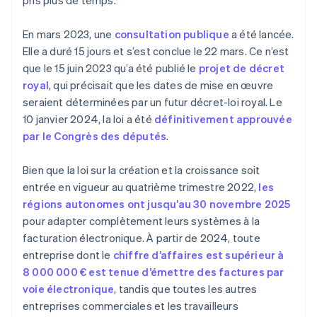
pris plus de temps.
En mars 2023, une
consultation publique
a été lancée.
Elle a duré 15 jours et s’est conclue le 22 mars. Ce n’est
que le 15 juin 2023 qu’a été publié le
projet de décret
royal
, qui précisait que les dates de mise en œuvre
seraient déterminées par un futur décret-loi royal. Le
10 janvier 2024, la loi a été
définitivement approuvée
par le Congrès des députés
.
Bien que la loi sur la création et la croissance soit
entrée en vigueur au quatrième trimestre 2022,
les
régions autonomes ont jusqu’au 30 novembre 2025
pour adapter complètement leurs systèmes à la
facturation électronique. À partir de 2024, toute
entreprise dont le
chiffre d’affaires est supérieur à
8 000 000 € est tenue d’émettre des factures par
voie électronique
, tandis que toutes les autres
entreprises commerciales et les travailleurs