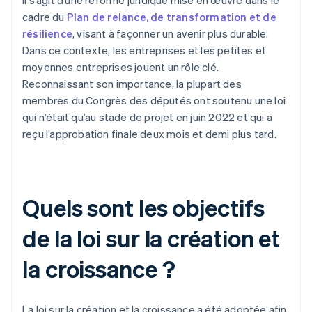
Il s’agit d’une réforme juridique mise en œuvre dans le
cadre du
Plan de relance, de transformation et de
résilience
, visant à façonner un avenir plus durable.
Dans ce contexte, les entreprises et les petites et
moyennes entreprises jouent un rôle clé.
Reconnaissant son importance, la plupart des
membres du Congrès des députés ont soutenu une loi
qui n’était qu’au stade de projet en juin 2022 et qui a
reçu l’approbation finale deux mois et demi plus tard.
Quels sont les objectifs
de la loi sur la création et
la croissance ?
La loi sur la création et la croissance a été adoptée afin