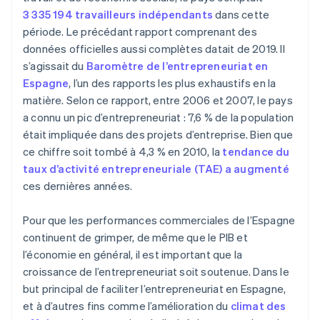
3 335 194 travailleurs indépendants
dans cette
période. Le précédant rapport comprenant des
données officielles aussi complètes datait de 2019. Il
s’agissait du
Baromètre de l’entrepreneuriat en
Espagne
, l’un des rapports les plus exhaustifs en la
matière. Selon ce rapport, entre 2006 et 2007, le pays
a connu un pic d’entrepreneuriat : 7,6 % de la population
était impliquée dans des projets d’entreprise. Bien que
ce chiffre soit tombé à 4,3 % en 2010, la
tendance du
taux d’activité entrepreneuriale (TAE) a augmenté
ces dernières années.
Pour que les performances commerciales de l’Espagne
continuent de grimper, de même que le PIB et
l’économie en général, il est important que la
croissance de l’entrepreneuriat soit soutenue. Dans le
but principal de faciliter l’entrepreneuriat en Espagne,
et à d’autres fins comme l’amélioration du
climat des