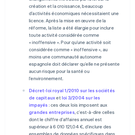
création et la croissance, beaucoup
d’activités économiques nécessitaient une
licence. Après la mise en œuvre de la
réforme, la liste a été élargie pour inclure
toute activité considérée comme
« inoffensive ». Pour qu’une activité soit
considérée comme « inoffensive », au
moins une communauté autonome
espagnole doit déclarer qu’elle ne présente
aucun risque pour la santé ou
l’environnement.
Décret-loi royal 1/2010 sur les sociétés
de capitaux
et
loi 3/2004 sur les
impayés
: ces deux lois imposent aux
grandes entreprises
, c’est-à-dire celles
dont le chiffre d’affaires annuel est
supérieur à 6 010 121,04 €, d’inclure des
ensembles de données spécifiques dans