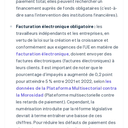
paiement total, elles peuvent rechercher un
financement auprès de fonds obligataires (c’est-à-
dire sans l’intervention des institutions financières).
Facturation électronique obligatoire :
les
travailleurs indépendants et les entreprises, en
vertu de la loi sur la création et la croissance et
conformément aux exigences de l’UE en matière de
facturation électronique
, doivent envoyer des
factures électroniques (factures électroniques) à
leurs clients. Il est important de noter que le
pourcentage d’impayés a augmenté de 0,2 point
pour atteindre 5 % entre 2021 et 2022, selon
les
données de la Plataforma Multisectorial contra
la Morosidad
(Plateforme multisectorielle contre
les retards de paiement). Cependant, la
numérisation introduite par la réforme législative
devrait à terme entraîner une baisse de ces
chiffres. Pour réduire les défauts de paiement des