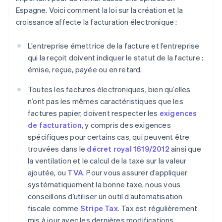
Espagne. Voici comment la loi sur la création et la
croissance affecte la facturation électronique :
L’entreprise émettrice de la facture et l’entreprise
qui la reçoit doivent indiquer le statut de la facture :
émise, reçue, payée ou en retard.
Toutes les factures électroniques, bien qu’elles
n’ont pas les mêmes caractéristiques que les
factures papier, doivent respecter les
exigences
de facturation
, y compris des exigences
spécifiques pour certains cas, qui peuvent être
trouvées dans le
décret royal 1619/2012
ainsi que
la ventilation et le calcul de la taxe sur la valeur
ajoutée, ou
TVA
. Pour vous assurer d’appliquer
systématiquement la bonne taxe, nous vous
conseillons d’utiliser un outil d’automatisation
fiscale comme
Stripe Tax
. Tax est régulièrement
mis à jour avec les dernières modifications