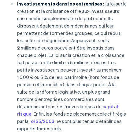
Investissements dans les entreprises :
la loi sur la
création et la croissance offre aux investisseurs
une couche supplémentaire de protection. Ils
disposent également de mécanismes qui leur
permettent de former des groupes, ce qui réduit
les coûts de négociation. Auparavant, seuls
2 millions d’euros pouvaient être investis dans
chaque projet. La loi sur la création et la croissance
fait passer cette limite à 5 millions d’euros. Les
petits investisseurs peuvent investir au maximum
1 000 € ou 5 % de leur patrimoine (hors fonds de
pension et immobilier) dans chaque projet. À la
suite de la réforme législative, un plus grand
nombre d’entreprises commerciales sont
désormais autorisées à investir dans du
capital-
risque
. Enfin, les fonds de placement collectif régis
par la
loi 35/2003
ne sont plus tenus d’établir des
rapports trimestriels.