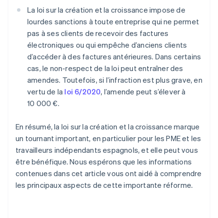
La loi sur la création et la croissance impose de
lourdes sanctions à toute entreprise qui ne permet
pas à ses clients de recevoir des factures
électroniques ou qui empêche d’anciens clients
d’accéder à des factures antérieures. Dans certains
cas, le non-respect de la loi peut entraîner des
amendes. Toutefois, si l’infraction est plus grave, en
vertu de la
loi 6/2020
, l’amende peut s’élever à
10 000 €.
En résumé, la loi sur la création et la croissance marque
un tournant important, en particulier pour les PME et les
travailleurs indépendants espagnols, et elle peut vous
être bénéfique. Nous espérons que les informations
contenues dans cet article vous ont aidé à comprendre
les principaux aspects de cette importante réforme.