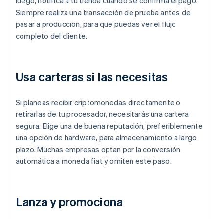
luego, notifica a tu tienda cuando se confirma el pago.
Siempre realiza una transacción de prueba antes de
pasar a producción, para que puedas ver el flujo
completo del cliente.
Usa carteras si las necesitas
Si planeas recibir criptomonedas directamente o
retirarlas de tu procesador, necesitarás una cartera
segura. Elige una de buena reputación, preferiblemente
una opción de hardware, para almacenamiento a largo
plazo. Muchas empresas optan por la conversión
automática a moneda fiat y omiten este paso.
Lanza y promociona