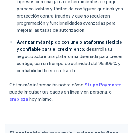
ingresos con una gama de herramientas de pago
personalizables y fáciles de configurar, que incluyen
protección contra fraudes y que no requieren
programación y funcionalidades avanzadas para
mejorar las tasas de autorización.
Avanzar más rápido con una plataforma flexible
y confiable para el crecimiento:
desarrolla tu
negocio sobre una plataforma diseñada para crecer
contigo, con un tiempo de actividad del 99.999 % y
confiabilidad líder en el sector.
Obtén más información sobre cómo
Stripe Payments
puede impulsar tus pagos en línea y en persona, o
empieza
hoy mismo.
Alemania
El contenido de este artículo tiene solo fines
Deutsch
English