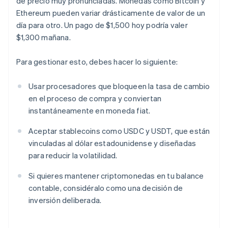
de precio muy pronunciadas. Monedas como Bitcoin y
Ethereum pueden variar drásticamente de valor de un
día para otro. Un pago de $1,500 hoy podría valer
$1,300 mañana.
Para gestionar esto, debes hacer lo siguiente:
Usar procesadores que bloqueen la tasa de cambio
en el proceso de compra y conviertan
instantáneamente en moneda fiat.
Aceptar stablecoins como USDC y USDT, que están
vinculadas al dólar estadounidense y diseñadas
para reducir la volatilidad.
Si quieres mantener criptomonedas en tu balance
contable, considéralo como una decisión de
inversión deliberada.