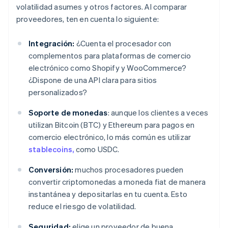
volatilidad asumes y otros factores. Al comparar
proveedores, ten en cuenta lo siguiente:
Integración:
¿Cuenta el procesador con
complementos para plataformas de comercio
electrónico como Shopify y WooCommerce?
¿Dispone de una API clara para sitios
personalizados?
Soporte de monedas
: aunque los clientes a veces
utilizan Bitcoin (BTC) y Ethereum para pagos en
comercio electrónico, lo más común es utilizar
stablecoins,
como USDC.
Conversión:
muchos procesadores pueden
convertir criptomonedas a moneda fiat de manera
instantánea y depositarlas en tu cuenta. Esto
reduce el riesgo de volatilidad.
Seguridad:
elige un proveedor de buena