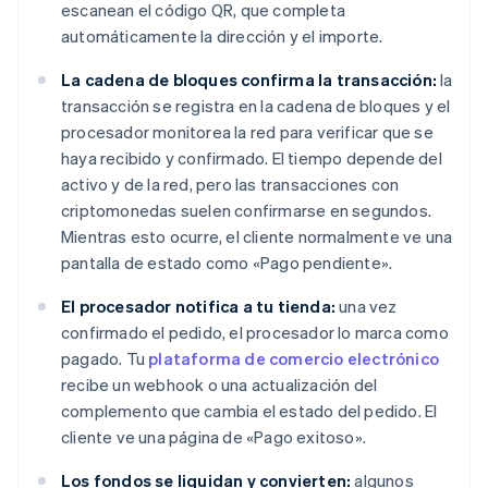
escanean el código QR, que completa
automáticamente la dirección y el importe.
La cadena de bloques confirma la transacción:
la
transacción se registra en la cadena de bloques y el
procesador monitorea la red para verificar que se
haya recibido y confirmado. El tiempo depende del
activo y de la red, pero las transacciones con
criptomonedas suelen confirmarse en segundos.
Mientras esto ocurre, el cliente normalmente ve una
pantalla de estado como «Pago pendiente».
El procesador notifica a tu tienda:
una vez
confirmado el pedido, el procesador lo marca como
pagado. Tu
plataforma de comercio electrónico
recibe un webhook o una actualización del
complemento que cambia el estado del pedido. El
cliente ve una página de «Pago exitoso».
Los fondos se liquidan y convierten:
algunos