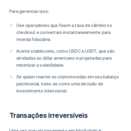
Para gerenciar isso:
Use operadores que fixem a taxa de câmbio no
checkout e convertam instantaneamente para
moeda fiduciária.
Aceite stablecoins, como USDC e USDT, que são
atreladas ao dólar americano e projetadas para
minimizar a volatilidade.
Se quiser manter as criptomoedas em seu balanço
patrimonial, trate-as como uma decisão de
investimento intencional.
Transações irreversíveis
Uma vez que um pagamento em blockchain é