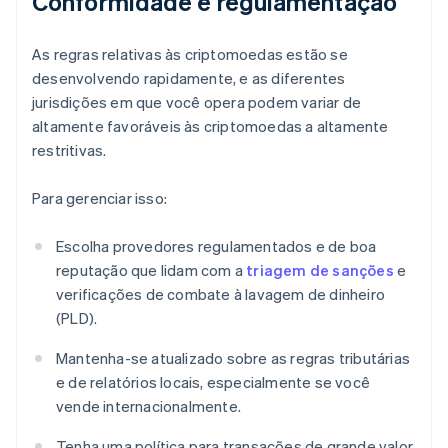
Conformidade e regulamentação
As regras relativas às criptomoedas estão se
desenvolvendo rapidamente, e as diferentes
jurisdições em que você opera podem variar de
altamente favoráveis ​​às criptomoedas a altamente
restritivas.
Para gerenciar isso:
Escolha provedores regulamentados e de boa
reputação que lidam com a
triagem de sanções
e
verificações de combate à lavagem de dinheiro
(PLD).
Mantenha-se atualizado sobre as regras tributárias
e de relatórios locais, especialmente se você
vende internacionalmente.
Tenha uma política para transações de grande valor