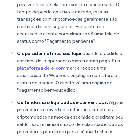
para verificar se ela foi recebida e confirmada. O
tempo depende do ativo e da rede, mas as
transações com criptomoedas geralmente são
confirmadas em segundos. Enquanto isso
acontece, o cliente normalmente vê uma tela de
status como "Pagamento pendente".
O operador notifica sua loja:
Quando o pedido é
confirmado, o operador o marca como pago. Sua
plataforma de e-commerce
recebe uma
atualização de Webhook ou plug-in que altera o
status do pedido. O cliente vê uma página de
"pagamento bem-sucedido".
Os fundos são liquidados e convertidos:
Alguns
provedores convertem instantaneamente as
criptomoedas na moeda escolhida e creditam seu
saldo. Isso minimiza o risco de volatilidade. Outros
provedores permitem que você mantenha os