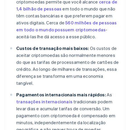
criptomoedas permite que você alcance
cerca de
1,4 bilhão de pessoas
em todo o mundo que não
têm contas bancárias e que preferem pagar em
ativos digitais. Cerca de
560 milhões de pessoas
em todo o mundo possuem criptomoedas
-
aceitá-las lhe dá acesso a esse público.
Custos de transação mais baixos:
Os custos de
aceitar criptomoedas são normalmente menores
do que as tarifas de processamento de cartões de
crédito. Ao longo de milhares de transações, essa
diferença se transforma em uma economia
tangível.
Pagamentos internacionais mais rápidos:
As
transações internacionais
tradicionais podem
levar dias e acumular tarifas de conversão. Um
pagamento com criptomoeda é compensado em
minutos, independentemente da localização
geográfica, e não requer troca de moedas.