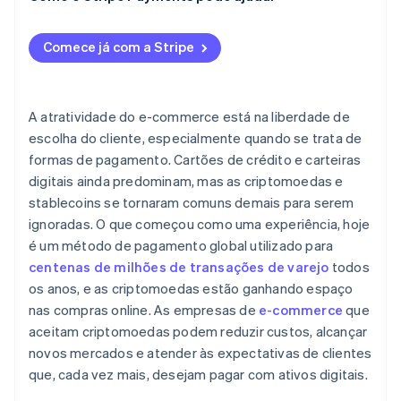
Lance e promova
Transações irreversíveis
Comece já com a Stripe
Conformidade e regulamentação
Impostos e contabilidade
A atratividade do e-commerce está na liberdade de
Adoção
escolha do cliente, especialmente quando se trata de
formas de pagamento. Cartões de crédito e carteiras
digitais ainda predominam, mas as criptomoedas e
stablecoins se tornaram comuns demais para serem
ignoradas. O que começou como uma experiência, hoje
é um método de pagamento global utilizado para
centenas de milhões de transações de varejo
todos
os anos, e as criptomoedas estão ganhando espaço
nas compras online. As empresas de
e-commerce
que
aceitam criptomoedas podem reduzir custos, alcançar
novos mercados e atender às expectativas de clientes
que, cada vez mais, desejam pagar com ativos digitais.