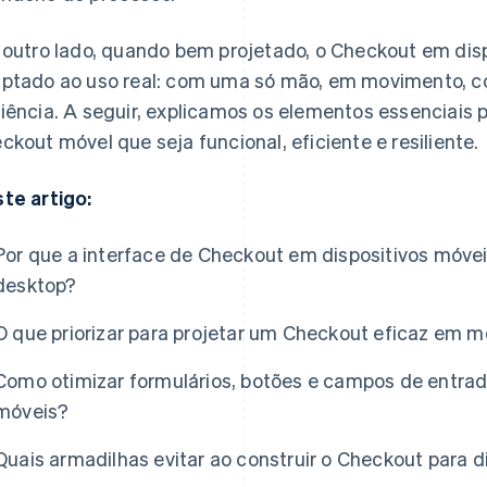
 outro lado, quando bem projetado, o Checkout em dispo
ptado ao uso real: com uma só mão, em movimento, c
iência. A seguir, explicamos os elementos essenciais p
ckout móvel que seja funcional, eficiente e resiliente.
te artigo:
Por que a interface de Checkout em dispositivos móvei
desktop?
O que priorizar para projetar um Checkout eficaz em m
Como otimizar formulários, botões e campos de entra
móveis?
Quais armadilhas evitar ao construir o Checkout para d