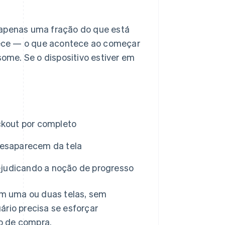
 apenas uma fração do que está
ece — o que acontece ao começar
me. Se o dispositivo estiver em
ckout por completo
desaparecem da tela
judicando a noção de progresso
m uma ou duas telas, sem
ário precisa se esforçar
o de compra.