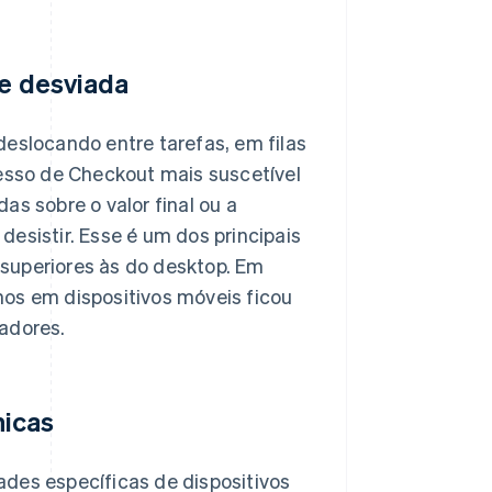
te desviada
deslocando entre tarefas, em filas
cesso de Checkout mais suscetível
as sobre o valor final ou a
esistir. Esse é um dos principais
superiores às do desktop. Em
hos em dispositivos móveis ficou
adores.
nicas
des específicas de dispositivos