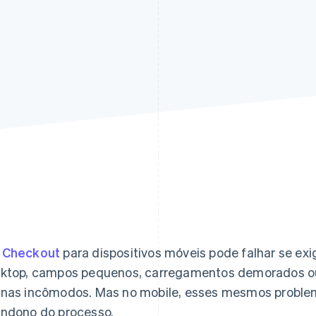
m
Checkout
para dispositivos móveis pode falhar se exig
ktop, campos pequenos, carregamentos demorados o
nas incômodos. Mas no mobile, esses mesmos problem
ndono do processo.