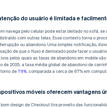
atenção do usuário é limitada e facilmen
m navega pelo celular pode estar deitado no sofá, se 
distraído com outras telas. Esse contexto torna o pro
nterrupção ou abandono. Uma simples notificação, dúvid
sação de que o fluxo é demorado pode fazer o usuário d
ivos pelos quais as taxas de abandono em mobile são 
o de 2025, a taxa média global de abandono de carrin
torno de
79%
, comparada a cerca de 67% em comput
spositivos móveis oferecem vantagens ú
bom design de Checkout tira proveito das funcionalida