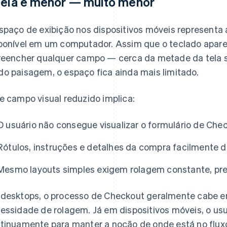
tela é menor — muito menor
spaço de exibição nos dispositivos móveis representa
ponível em um computador. Assim que o teclado apar
reencher qualquer campo — cerca da metade da tela so
o paisagem, o espaço fica ainda mais limitado.
e campo visual reduzido implica:
O usuário não consegue visualizar o formulário de Che
Rótulos, instruções e detalhes da compra facilmente 
Mesmo layouts simples exigem rolagem constante, pre
desktops, o processo de Checkout geralmente cabe e
essidade de rolagem. Já em dispositivos móveis, o usu
tinuamente para manter a noção de onde está no flux