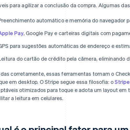
eis para agilizar a conclusão da compra. Algumas das
Preenchimento automático e memória do navegador pa
Apple Pay
, Google Pay e carteiras digitais com paga
GPS para sugestões automáticas de endereço e estima
Leitura do cartão de crédito pela câmera, eliminando 
das corretamente, essas ferramentas tornam o Checko
que em desktop. O Stripe segue essa filosofia: o
Strip
ptáveis otimizados para toque e adota um layout em t
ilitar a leitura em celulares.
al é o principal fator para u