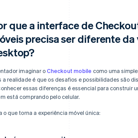
or que a interface de Checkou
óveis precisa ser diferente da
esktop?
entador imaginar o
Checkout mobile
como uma simples
 a realidade é que os desafios e possibilidades são dis
onhecer essas diferenças é essencial para construir u
m está comprando pelo celular.
a o que torna a experiência móvel única: