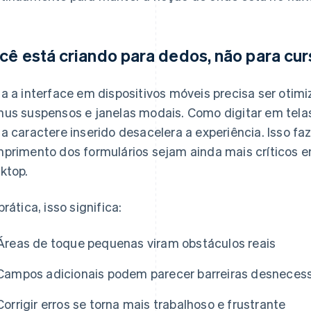
cê está criando para dedos, não para cur
a a interface em dispositivos móveis precisa ser otim
us suspensos e janelas modais. Como digitar em tela
a caractere inserido desacelera a experiência. Isso 
primento dos formulários sejam ainda mais críticos e
ktop.
prática, isso significa:
Áreas de toque pequenas viram obstáculos reais
Campos adicionais podem parecer barreiras desnecess
Corrigir erros se torna mais trabalhoso e frustrante