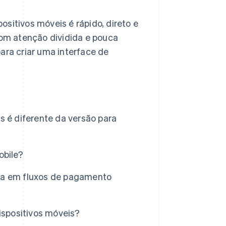
sitivos móveis é rápido, direto e
om atenção dividida e pouca
ara criar uma interface de
s é diferente da versão para
obile?
da em fluxos de pagamento
ispositivos móveis?