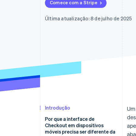
Comece com a Stripe
Última atualização: 8 de julho de 2025
Introdução
U
des
Por que a interface de
Checkout em dispositivos
ape
móveis precisa ser diferente da
aba