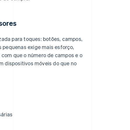
sores
izada para toques: botões, campos,
s pequenas exige mais esforço,
faz com que o número de campos e o
m dispositivos móveis do que no
árias