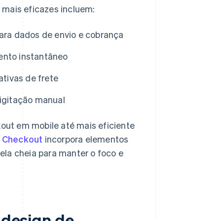
 mais eficazes incluem:
ra dados de envio e cobrança
mento instantâneo
tivas de frete
digitação manual
ut em mobile até mais eficiente
e Checkout
incorpora elementos
ela cheia para manter o foco e
m design de