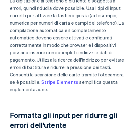
La digitazione al telefono è più lenta e soggetta a
errori, quindi riducila dove possibile. Usa i tipi di input
corretti per attivare la tastiera giusta (ad esempio,
numerica per numeri di carta e campi del telefono). La
compilazione automatica e il completamento
automatico devono essere attivati e configurati
correttamente in modo che browser e i dispositivi
possano inserire nomi completi, indirizzi e dati di
pagamento. Utilizza la ricerca dell'indirizzo per evitare
errori di battitura e ridurre la pressione dei tasti.
Consenti la scansione delle carte tramite fotocamera,
se è possibile:
Stripe Elements
semplifica questa
implementazione.
Formatta gli input per ridurre gli
errori dell’utente