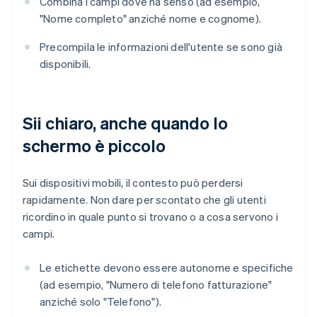
Combina i campi dove ha senso (ad esempio,
"Nome completo" anziché nome e cognome).
Precompila le informazioni dell'utente se sono già
disponibili.
Sii chiaro, anche quando lo
schermo è piccolo
Sui dispositivi mobili, il contesto può perdersi
rapidamente. Non dare per scontato che gli utenti
ricordino in quale punto si trovano o a cosa servono i
campi.
Le etichette devono essere autonome e specifiche
(ad esempio, "Numero di telefono fatturazione"
anziché solo "Telefono").