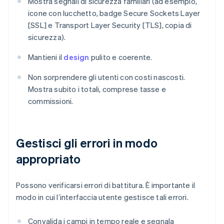
Mostra segnali di sicurezza familiari (ad esempio,
icone con lucchetto, badge Secure Sockets Layer
[SSL] e Transport Layer Security [TLS], copia di
sicurezza).
Mantieni il
design
pulito e coerente.
Non sorprendere gli utenti con costi nascosti.
Mostra subito i totali, comprese tasse e
commissioni.
Gestisci gli errori in modo
appropriato
Possono verificarsi errori di battitura. È importante il
modo in cui l’interfaccia utente gestisce tali errori.
Convalida i campi in tempo reale e segnala