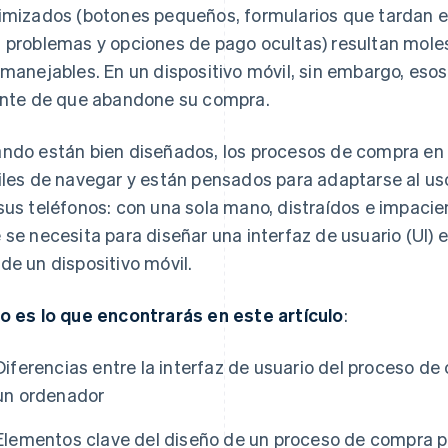
imizados (botones pequeños, formularios que tardan 
 problemas y opciones de pago ocultas) resultan molest
 manejables. En un dispositivo móvil, sin embargo, eso
ente de que abandone su compra.
ndo están bien diseñados, los procesos de compra en d
iles de navegar y están pensados para adaptarse al us
sus teléfonos: con una sola mano, distraídos e impacien
 se necesita para diseñar una interfaz de usuario (UI)
de un dispositivo móvil.
o es lo que encontrarás en este artículo
:
Diferencias entre la interfaz de usuario del proceso de
un ordenador
Elementos clave del diseño de un proceso de compra pa