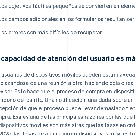
Los objetivos táctiles pequeños se convierten en elem
Los campos adicionales en los formularios resultan ser
Los errores son más difíciles de recuperar
 capacidad de atención del usuario es más
 usuarios de dispositivos móviles pueden estar naveg
plazándose de una reunión a otra, haciendo cola o real
evisor. Esto hace que el proceso de compra en disposit
ndono del carrito. Una notificación, una duda sobre un 
cepción de que el proceso puede llevar demasiado tie
pra. Esa es una de las principales razones por las que 
dispositivos móviles son más altas que las tasas en or
2025, las tasas de abandono en dispositivos móviles 