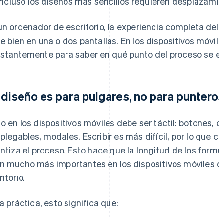
Incluso los diseños más sencillos requieren desplazami
un ordenador de escritorio, la experiencia completa 
e bien en una o dos pantallas. En los dispositivos móvil
stantemente para saber en qué punto del proceso se 
 diseño es para pulgares, no para puntero
o en los dispositivos móviles debe ser táctil: botones
plegables, modales. Escribir es más difícil, por lo que
entiza el proceso. Esto hace que la longitud de los for
n mucho más importantes en los dispositivos móviles 
itorio.
la práctica, esto significa que: