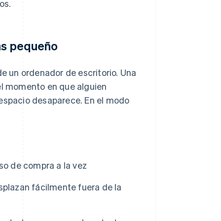
os.
más pequeño
de un ordenador de escritorio. Una
 el momento en que alguien
 espacio desaparece. En el modo
so de compra a la vez
splazan fácilmente fuera de la