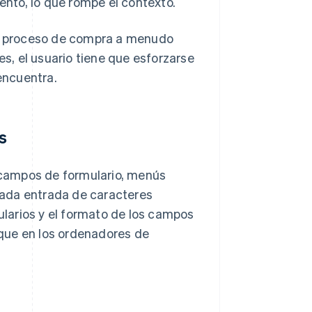
ento, lo que rompe el contexto.
del proceso de compra a menudo
es, el usuario tiene que esforzarse
encuentra.
s
, campos de formulario, menús
 cada entrada de caracteres
mularios y el formato de los campos
que en los ordenadores de