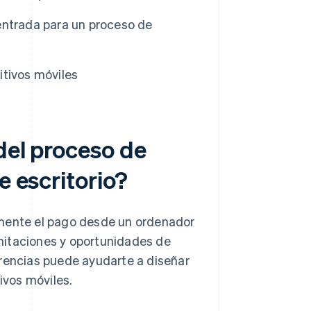
entrada para un proceso de
itivos móviles
 del proceso de
e escritorio?
ente el pago desde un ordenador
limitaciones y oportunidades de
erencias puede ayudarte a diseñar
ivos móviles.