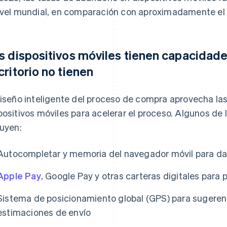
ivel mundial, en comparación con aproximadamente el 
s dispositivos móviles tienen capacidad
critorio no tienen
diseño inteligente del proceso de compra aprovecha la
positivos móviles para acelerar el proceso. Algunos d
luyen:
Autocompletar y memoria del navegador móvil para dat
Apple Pay
, Google Pay y otras carteras digitales para 
Sistema de posicionamiento global (GPS) para sugeren
estimaciones de envío