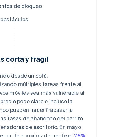
entos de bloqueo
 obstáculos
 corta y frágil
ando desde un sofá,
izando múltiples tareas frente al
ivos móviles sea más vulnerable al
precio poco claro o incluso la
mpo pueden hacer fracasar la
las tasas de abandono del carrito
denadores de escritorio. En mayo
fueron de aproximadamente el
79%