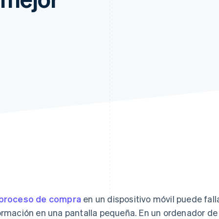
atos
proceso de compra
en un dispositivo móvil puede fal
ormación en una pantalla pequeña. En un ordenador de 