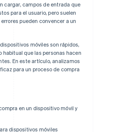
en cargar, campos de entrada que
os para el usuario, pero suelen
s errores pueden convencer a un
ispositivos móviles son rápidos,
o habitual que las personas hacen
tes. En este artículo, analizamos
 eficaz para un proceso de compra
 compra en un dispositivo móvil y
ra dispositivos móviles