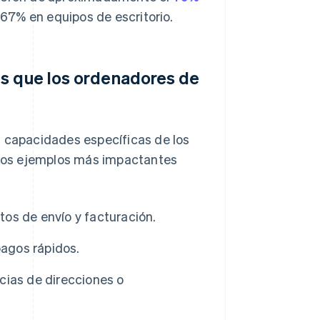
67% en equipos de escritorio.
es que los ordenadores de
s capacidades específicas de los
e los ejemplos más impactantes
os de envío y facturación.
pagos rápidos.
cias de direcciones o