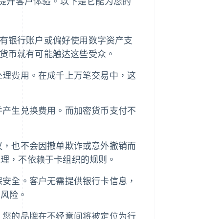
提升客户体验。以下是它能为您的
有银行账户或偏好使用数字资产支
货币就有可能触达这些受众。
处理费用。在成千上万笔交易中，这
并产生兑换费用。而加密货币支付不
议，也不会因撤单欺诈或意外撤销而
处理，不依赖于卡组织的规则。
保安全。客户无需提供银行卡信息，
的风险。
，您的品牌在不经意间将被定位为行