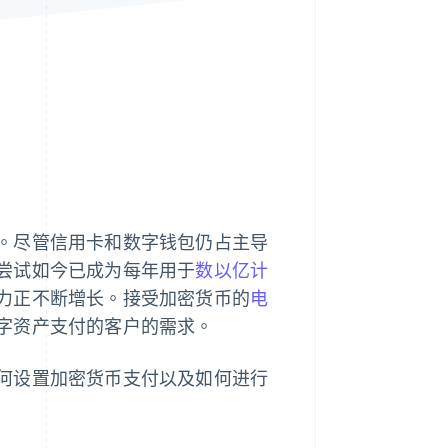
Stripe Sessions 2026
了解 Stripe 如何为 AI 构
建经济基础设施。
立即观看
。尽管信用卡和数字钱包仍占主导
尝试如今已成为每年用于
数以亿计
力正不断增长。接受加密货币的
电
字资产支付的客户的需求。
何设置加密货币支付以及如何进行