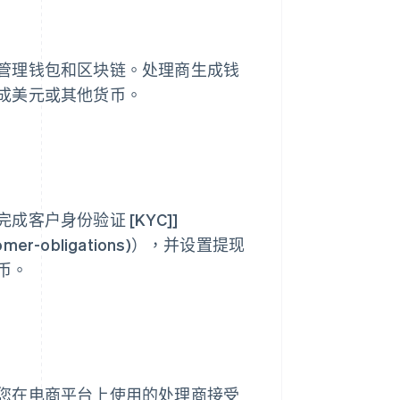
管理钱包和区块链。处理商生成钱
成美元或其他货币。
客户身份验证 [KYC]]
customer-obligations)），并设置提现
币。
您在电商平台上使用的处理商接受