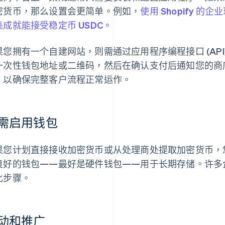
密货币，那么设置会更简单。例如，
使用 Shopify 
集成就能接受稳定币 USDC
。
果您拥有一个自建网站，则需通过应用程序编程接口 (AP
一次性钱包地址或二维码，然后在确认支付后通知您的商
，以确保完整客户流程正常运作。
需启用钱包
果您计划直接接收加密货币或从处理商处提取加密货币，
良好的钱包——最好是硬件钱包——用于长期存储。许多
此步骤。
动和推广