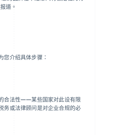
幅报道。
为您介绍具体步骤：
的合法性——某些国家对此设有限
税务或法律顾问是对企业合规的必