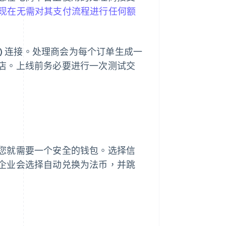
的企业现在无需对其支付流程进行任何额
I) 连接。处理商会为每个订单生成一
店。上线前务必要进行一次测试交
您就需要一个安全的钱包。选择信
企业会选择自动兑换为法币，并跳