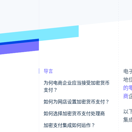
导言
电
地
为何电商企业应当接受加密货币
的
支付？
商
如何为网店设置加密货币支付？
以
检查监管规定
如何选择加密货币支付处理商
集
选择支付处理商
加密支付集成如何运作？