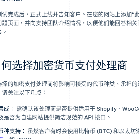
测试完成后，正式上线并告知客户。在您的网站上添加“
问题页面，并向支持团队介绍情况，以便他们能回答相关
会。
如何选择加密货币支付处理商
选择的加密支付处理商将影响可接受的代币种类、承担的
，请关注以下几点：
集成：
需确认该处理商是否提供适用于 Shopify、Woo
及是否为自建网站提供简洁规范的 API 接口。
币种支持：
虽然客户有时会使用比特币 (BTC) 和以太