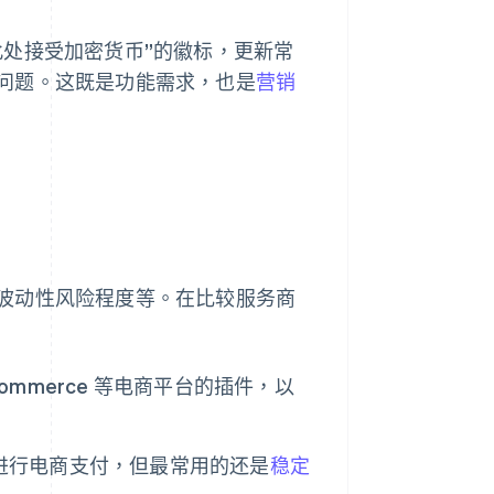
此处接受加密货币”的徽标，更新常
问题。这既是功能需求，也是
营销
波动性风险程度等。在比较服务商
Commerce 等电商平台的插件，以
坊进行电商支付，但最常用的还是
稳定