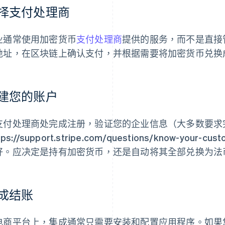
择支付处理商
业通常使用加密货币
支付处理商
提供的服务，而不是直接
地址，在区块链上确认支付，并根据需要将加密货币兑换
建您的账户
支付处理商处完成注册，验证您的企业信息（大多数要求完成
tps://support.stripe.com/questions/know-your-
好。应决定是持有加密货币，还是自动将其全部兑换为法
成结账
电商平台上，集成通常只需要安装和配置应用程序。如果