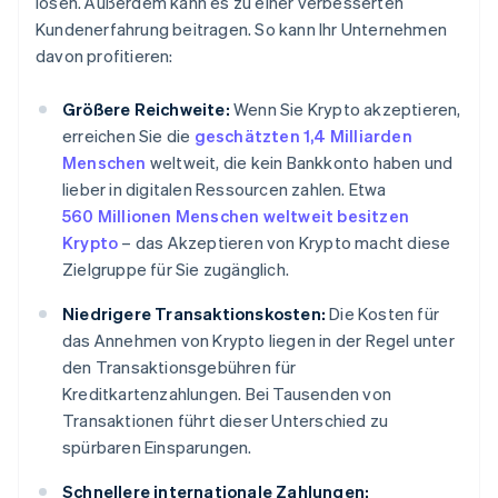
lösen. Außerdem kann es zu einer verbesserten
Kundenerfahrung beitragen. So kann Ihr Unternehmen
davon profitieren:
Größere Reichweite:
Wenn Sie Krypto akzeptieren,
erreichen Sie die
geschätzten 1,4 Milliarden
Menschen
weltweit, die kein Bankkonto haben und
lieber in digitalen Ressourcen zahlen. Etwa
560 Millionen Menschen weltweit besitzen
Krypto
– das Akzeptieren von Krypto macht diese
Zielgruppe für Sie zugänglich.
Niedrigere Transaktionskosten:
Die Kosten für
das Annehmen von Krypto liegen in der Regel unter
den Transaktionsgebühren für
Kreditkartenzahlungen. Bei Tausenden von
Transaktionen führt dieser Unterschied zu
spürbaren Einsparungen.
Schnellere internationale Zahlungen: