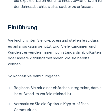
die exportierbaren Berichte Ihres Abwicklers, um für
den Jahresabschluss alles sauber zu erfassen.
Einführung
Vielleicht richten Sie Krypto ein und stellen fest, dass
es anfangs kaum genutzt wird. Viele Kundinnen und
Kunden verwenden immer noch standardmäßig Karten
oder andere Zahlungsmethoden, die sie bereits
kennen.
So können Sie damit umgehen:
Beginnen Sie mit einer einfachen Integration, damit
Ihr Aufwand im Vorfeld minimal ist.
Vermarkten Sie die Option in Krypto-affinen
Communities.