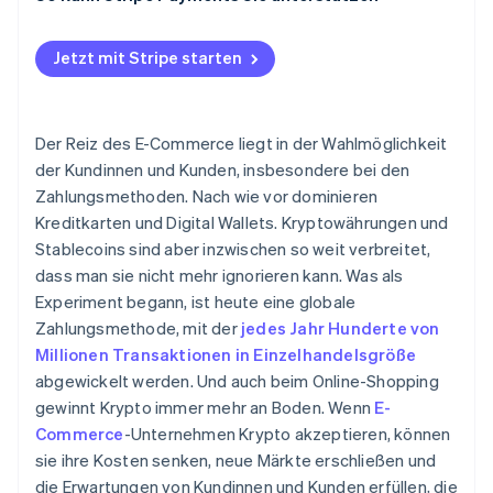
Einführung und Werbung
Unumkehrbare Transaktionen
Jetzt mit Stripe starten
Compliance und Regulierung
Steuern und Buchhaltung
Der Reiz des E-Commerce liegt in der Wahlmöglichkeit
Einführung
der Kundinnen und Kunden, insbesondere bei den
Zahlungsmethoden. Nach wie vor dominieren
Kreditkarten und Digital Wallets. Kryptowährungen und
Stablecoins sind aber inzwischen so weit verbreitet,
dass man sie nicht mehr ignorieren kann. Was als
Experiment begann, ist heute eine globale
Zahlungsmethode, mit der
jedes Jahr Hunderte von
Millionen Transaktionen in Einzelhandelsgröße
abgewickelt werden. Und auch beim Online-Shopping
gewinnt Krypto immer mehr an Boden. Wenn
E-
Commerce
-Unternehmen Krypto akzeptieren, können
sie ihre Kosten senken, neue Märkte erschließen und
die Erwartungen von Kundinnen und Kunden erfüllen, die