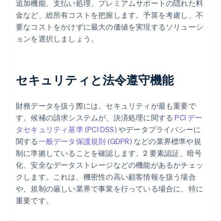
追加機能、支払い処理、プレミアムサポートの隠れた料
金など、総所有コストを把握します。予算を考慮し、不
要なコストをかけずに最大の価値を実現するソリューシ
ョンを選択しましょう。
セキュリティと法令遵守機能
財務データを扱う際には、セキュリティが最も重要で
す。候補の請求システムが、決済処理に関する
PCI デー
タセキュリティ基準 (PCI DSS)
やデータプライバシーに
関する
一般データ保護規則 (GDPR)
などの業界標準や規
制に準拠していることを確認します。2 要素認証、暗号
化、安全なデータストレージなどの機能があるかチェッ
クします。これは、機密性の高い顧客情報を扱う場合
や、規制の厳しい業界で事業を行っている場合に、特に
重要です。