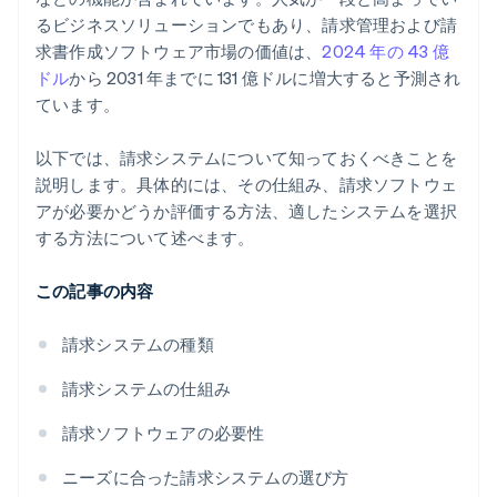
るビジネスソリューションでもあり、請求管理および請
カスタマーサポートとユーザー登録
求書作成ソフトウェア市場の価値は、
2024 年の 43 億
ドル
から 2031 年までに 131 億ドルに増大すると予測され
業界固有の要件
ています。
レビューおよび推奨
以下では、請求システムについて知っておくべきことを
説明します。具体的には、その仕組み、請求ソフトウェ
アが必要かどうか評価する方法、適したシステムを選択
する方法について述べます。
この記事の内容
請求システムの種類
請求システムの仕組み
請求ソフトウェアの必要性
ニーズに合った請求システムの選び方