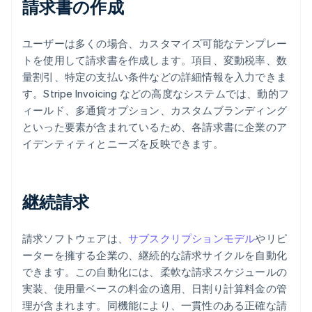
請求書の作成
ユーザーは多くの場合、カスタマイズ可能なテンプレー
トを使用して請求書を作成します。項目、変動税率、数
量割引、特定の支払い条件などの詳細情報を入力できま
す。Stripe Invoicing などの高度なシステムでは、動的フ
ィールド、多通貨オプション、カスタムブランディング
といった要素が含まれているため、各請求書に企業のア
イデンティティとニーズを反映できます。
継続請求
請求ソフトウェアは、
サブスクリプションモデル
やリピ
ーターを擁する企業の、継続的な請求サイクルを自動化
できます。この自動化には、柔軟な請求スケジュールの
実装、使用量ベースの料金の適用、日割り計算料金の管
理が含まれます。同機能により、一貫性のある正確な請