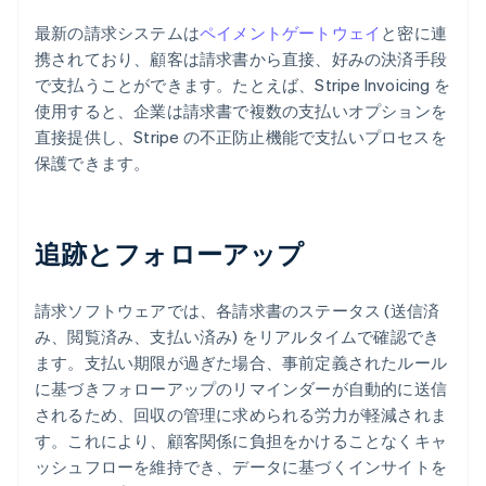
最新の請求システムは
ペイメントゲートウェイ
と密に連
携されており、顧客は請求書から直接、好みの決済手段
で支払うことができます。たとえば、Stripe Invoicing を
使用すると、企業は請求書で複数の支払いオプションを
直接提供し、Stripe の不正防止機能で支払いプロセスを
保護できます。
追跡とフォローアップ
請求ソフトウェアでは、各請求書のステータス (送信済
み、閲覧済み、支払い済み) をリアルタイムで確認でき
ます。支払い期限が過ぎた場合、事前定義されたルール
に基づきフォローアップのリマインダーが自動的に送信
されるため、回収の管理に求められる労力が軽減されま
す。これにより、顧客関係に負担をかけることなくキャ
ッシュフローを維持でき、データに基づくインサイトを