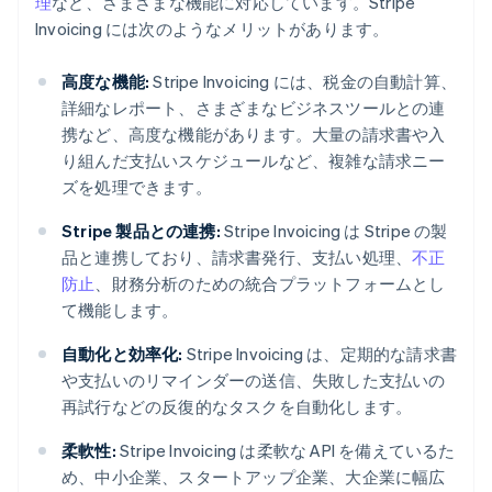
理
など、さまざまな機能に対応しています。Stripe
Invoicing には次のようなメリットがあります。
高度な機能:
Stripe Invoicing には、税金の自動計算、
詳細なレポート、さまざまなビジネスツールとの連
携など、高度な機能があります。大量の請求書や入
り組んだ支払いスケジュールなど、複雑な請求ニー
ズを処理できます。
Stripe 製品との連携:
Stripe Invoicing は Stripe の製
品と連携しており、請求書発行、支払い処理、
不正
防止
、財務分析のための統合プラットフォームとし
て機能します。
自動化と効率化:
Stripe Invoicing は、定期的な請求書
や支払いのリマインダーの送信、失敗した支払いの
再試行などの反復的なタスクを自動化します。
柔軟性:
Stripe Invoicing は柔軟な API を備えているた
め、中小企業、スタートアップ企業、大企業に幅広